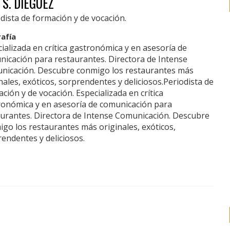
 S. DIÉGUEZ
dista de formación y de vocación.
rafía
ializada en crítica gastronómica y en asesoría de
nicación para restaurantes. Directora de Intense
nicación. Descubre conmigo los restaurantes más
nales, exóticos, sorprendentes y deliciosos.Periodista de
ción y de vocación. Especializada en crítica
ronómica y en asesoría de comunicación para
aurantes. Directora de Intense Comunicación. Descubre
go los restaurantes más originales, exóticos,
endentes y deliciosos.