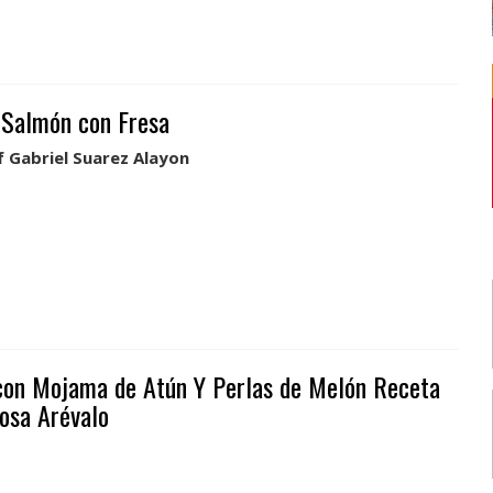
e Salmón con Fresa
 Gabriel Suarez Alayon
con Mojama de Atún Y Perlas de Melón Receta
osa Arévalo