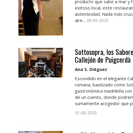
producto que sabe a mar y hu
exitoso local, este restauran
autenticidad. Nada más cruza
aire...
28-09-2025
Sottosopra, los Sabore
Callejón de Puigcerdà
Ana S. Diéguez
Escondido en el elegante Ca
romana, bautizado como Sotto
gastronómica madrileña con 
de un cuento, donde podremo
sumamente acogedor que pro
31-08-2025