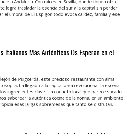
ele a Andalucía. Con raíces en Sevilla, donde tienen otro
te logra trasladar la esencia del sur a la capital sin perder
r el umbral de El Espigón todo evoca calidez, familia y ese
s Italianos Más Auténticos Os Esperan en el
llejón de Puigcerdà, este precioso restaurante con alma
sopra, ha llegado a la capital para revolucionar la escena
los ingredientes clave. Un coqueto local que parece sacado
s saborear la auténtica cocina de la nonna, en un ambiente
picia esas largas sobremesas que tanto se disfrutan.