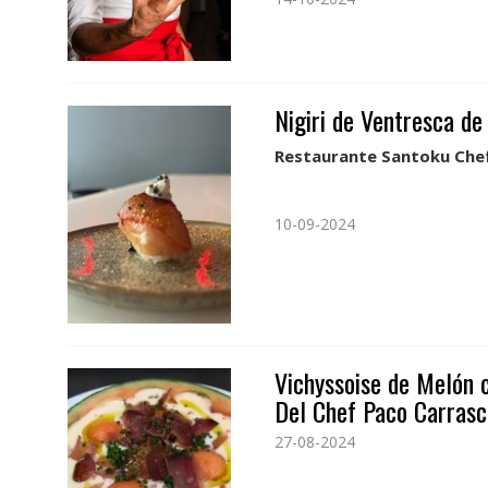
Nigiri de Ventresca d
Restaurante Santoku Chef
10-09-2024
Vichyssoise de Melón 
Del Chef Paco Carrasc
27-08-2024