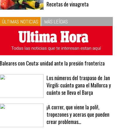
10
La vinagreta perfecta:
respeta las proporciones.
Recetas de vinagreta
ÚLTIMAS NOTICIAS
MÁS LEÍDAS
Baleares con Ceuta: unidad ante la presión fronteriza
Los números del traspaso de Jan
Virgili: cuánto gana el Mallorca y
cuánto se lleva el Barça
¡A correr, que viene la poli!,