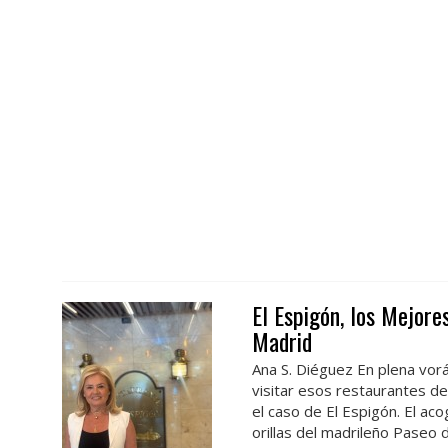
El Espigón, los Mejore
Madrid
Ana S. Diéguez En plena vor
visitar esos restaurantes de
el caso de El Espigón. El ac
orillas del madrileño Paseo 