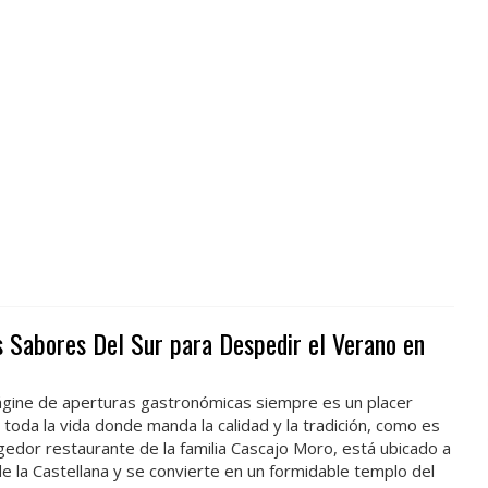
s Sabores Del Sur para Despedir el Verano en
ágine de aperturas gastronómicas siempre es un placer
 toda la vida donde manda la calidad y la tradición, como es
ogedor restaurante de la familia Cascajo Moro, está ubicado a
de la Castellana y se convierte en un formidable templo del