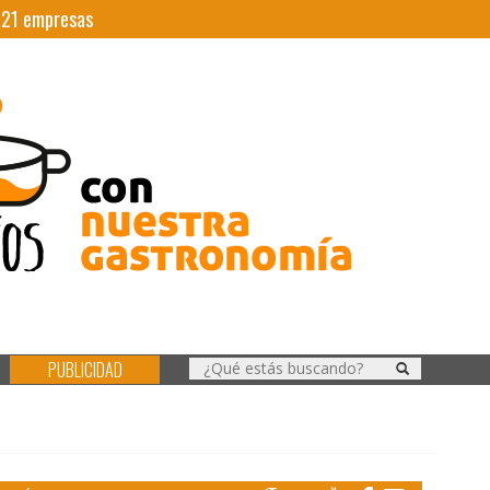
|
21
empresas
PUBLICIDAD