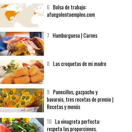
5
CHOCOLATE EN TEXTURAS
6
Bolsa de trabajo:
afuegolentoempleo.com
7
Hamburguesa | Carnes
8
Las croquetas de mi madre
9
Panecillos, gazpacho y
bavarois, tres recetas de premio |
Recetas y menús