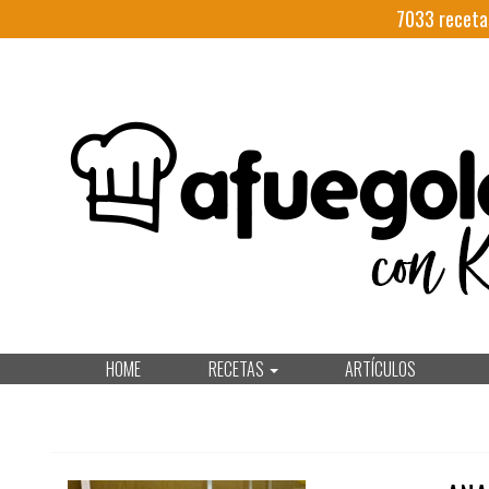
7033
receta
HOME
RECETAS
ARTÍCULOS