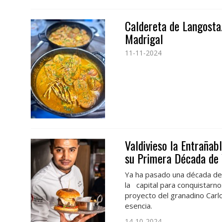
Caldereta de Langosta
Madrigal
11-11-2024
Valdivieso la Entrañab
su Primera Década de 
Ya ha pasado una década des
la capital para conquistarn
proyecto del granadino Carlo
esencia.
14-10-2024