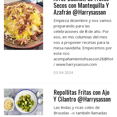
Secos con Mantequilla Y
Azafrán @Harrysasson
Empieza diciembre y nos vamos
preparando para las
celebraciones de fin de año. Por
eso, en mis columnas del mes
vos a proponer recetas para la
mesa navideña. Empecemos por
este rico
acompañamientohsasson28@hotma
/ www.harrysasson.com
03-04-2024
Repollitas Fritas con Ajo
Y Cilantro @Harrysasson
Las lindas y ricas coles de
Bruselas –o también llamadas