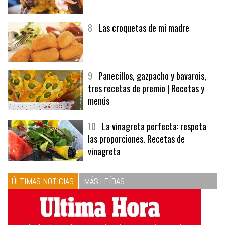
8
Las croquetas de mi madre
9
Panecillos, gazpacho y bavarois,
tres recetas de premio | Recetas y
menús
10
La vinagreta perfecta: respeta
las proporciones. Recetas de
vinagreta
ÚLTIMAS NOTICIAS
MÁS LEÍDAS