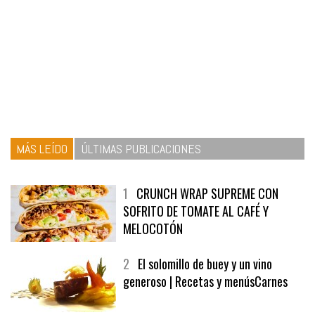
MÁS LEÍDO
ÚLTIMAS PUBLICACIONES
1
CRUNCH WRAP SUPREME CON
SOFRITO DE TOMATE AL CAFÉ Y
MELOCOTÓN
2
El solomillo de buey y un vino
generoso | Recetas y menúsCarnes