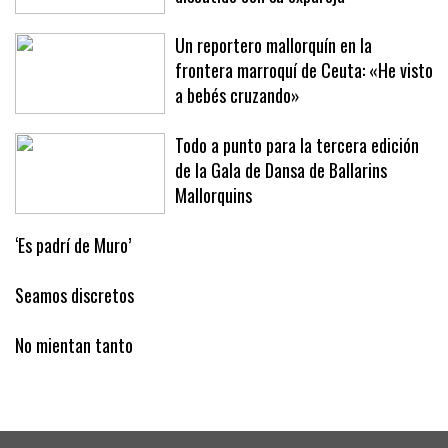
Palma dijo a un vecino que había
discutido con su expareja
Un reportero mallorquín en la
frontera marroquí de Ceuta: «He visto
a bebés cruzando»
Todo a punto para la tercera edición
de la Gala de Dansa de Ballarins
Mallorquins
‘Es padrí de Muro’
Seamos discretos
No mientan tanto