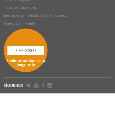
Empleo
Textos legales
Taps de Cadaques
Lentejas con Verduras Olla Express
Huevos sin Aceite
SUBSCRÍBETE
Recibe las novedades de A
Fuego Lento
SÍGUENOS