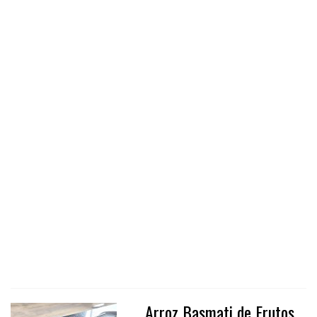
Arroz Basmati de Frutos