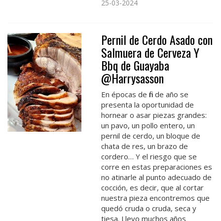
25-03-2024
Pernil de Cerdo Asado con
Salmuera de Cerveza Y
Bbq de Guayaba
@Harrysasson
En épocas de fin de año se
presenta la oportunidad de
hornear o asar piezas grandes:
un pavo, un pollo entero, un
pernil de cerdo, un bloque de
chata de res, un brazo de
cordero… Y el riesgo que se
corre en estas preparaciones es
no atinarle al punto adecuado de
cocción, es decir, que al cortar
nuestra pieza encontremos que
quedó cruda o cruda, seca y
tiesa. Llevo muchos años