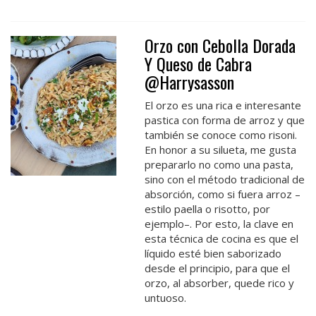
Orzo con Cebolla Dorada
Y Queso de Cabra
@Harrysasson
El orzo es una rica e interesante
pastica con forma de arroz y que
también se conoce como risoni.
En honor a su silueta, me gusta
prepararlo no como una pasta,
sino con el método tradicional de
absorción, como si fuera arroz –
estilo paella o risotto, por
ejemplo–. Por esto, la clave en
esta técnica de cocina es que el
líquido esté bien saborizado
desde el principio, para que el
orzo, al absorber, quede rico y
untuoso.