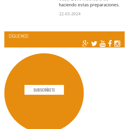
haciendo estas preparaciones.
22-03-2024
SÍGUENOS
SUBSCRÍBETE