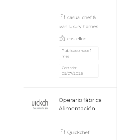
Fijo discontinuo
casual chef &
ivan luxury homes
castellon
Publicado hace 1
mes
Cerrado:
05/07/2026
Operario fábrica
Alimentación
Fijo discontinuo
Quickchef