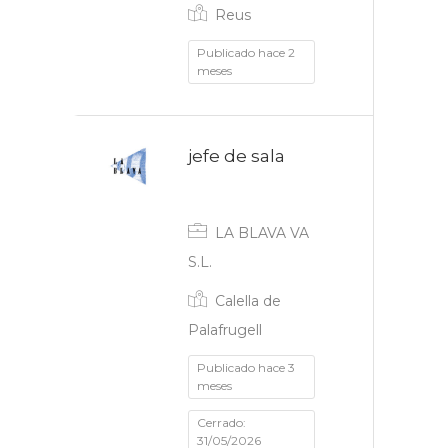
Reus
Publicado hace 2
meses
jefe de sala
Indefinido
LA BLAVA VA
S.L.
Calella de
Palafrugell
Publicado hace 3
meses
Cerrado:
31/05/2026