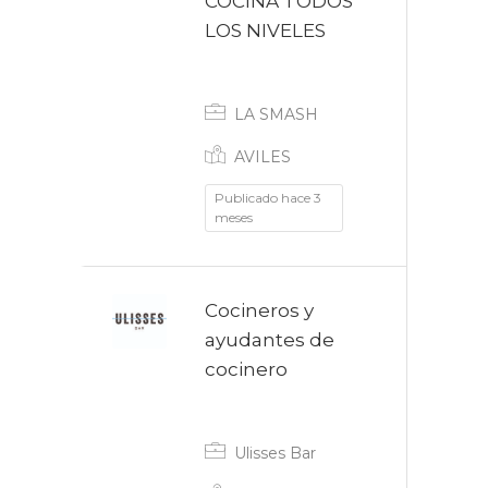
COCINA TODOS
LOS NIVELES
Indefinido
LA SMASH
AVILES
Publicado hace 3
meses
Cocineros y
ayudantes de
cocinero
Fijo discontinuo
Ulisses Bar