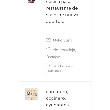
cocina para
restaurante de
sushi de nueva
apertura
Indefinido
Mako Sushi
Almendralejo,
Badajoz
Publicado hace 4
semanas
camarero,
cocinero,
ayudantes