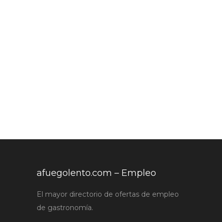
afuegolento.com – Empleo
El mayor directorio de ofertas de empleo
de gastronomía.