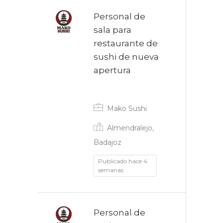
Personal de
sala para
restaurante de
sushi de nueva
apertura
Indefinido
Mako Sushi
Almendralejo,
Badajoz
Publicado hace 4
semanas
Personal de