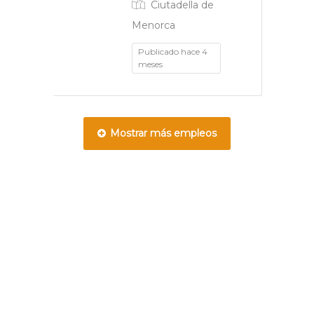
Ciutadella de
Menorca
Publicado hace 4
meses
Mostrar más empleos