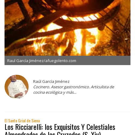
Raul García Jiménez/afuegolento.com
Raúl García Jiménez
Cocinero. Asesor gastronómico. Articulista de
cocina ecológica y más...
El Santo Grial de Siena
Los Ricciarelli: los Exquisitos Y Celestiales
Almendrados de las Cruzadas (S. Xiv)