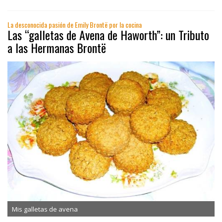
La desconocida pasión de Emily Brontë por la cocina
Las “galletas de Avena de Haworth”: un Tributo
a las Hermanas Brontë
Mis galletas de avena