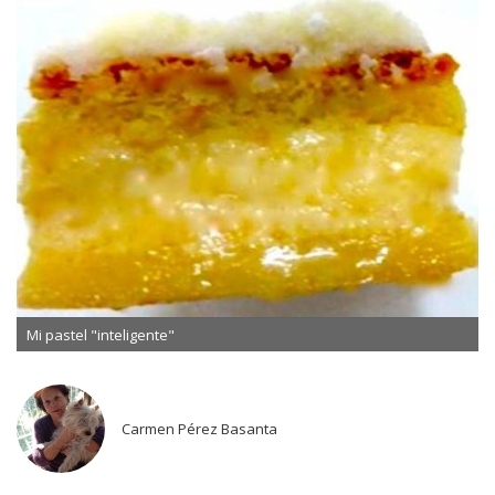
Mi pastel "inteligente"
Carmen Pérez Basanta