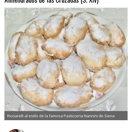
Ricciarelli al estilo de la famosa Pasticceria Nannini de Siena