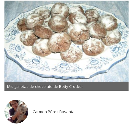
Mis galletas de chocolate de Betty Crocker
Carmen Pérez Basanta