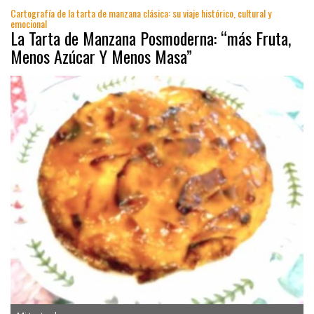
Cartografía de la tarta de manzana clásica: su viaje histórico, cultural y
emocional
La Tarta de Manzana Posmoderna: “más Fruta,
Menos Azúcar Y Menos Masa”