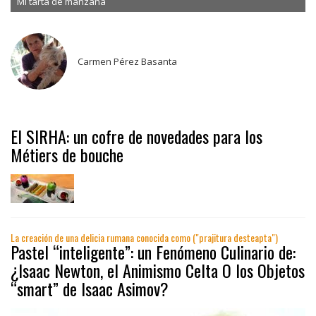
Mi tarta de manzana
Carmen Pérez Basanta
El SIRHA: un cofre de novedades para los
Métiers de bouche
La creación de una delicia rumana conocida como ("prajitura desteapta")
Pastel “inteligente”: un Fenómeno Culinario de:
¿Isaac Newton, el Animismo Celta O los Objetos
“smart” de Isaac Asimov?