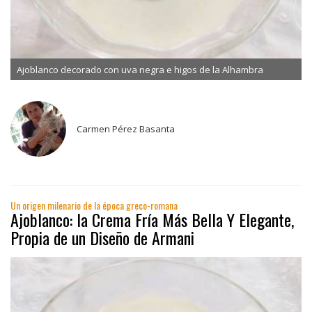
Ajoblanco decorado con uva negra e higos de la Alhambra
Carmen Pérez Basanta
Un origen milenario de la época greco-romana
Ajoblanco: la Crema Fría Más Bella Y Elegante,
Propia de un Diseño de Armani