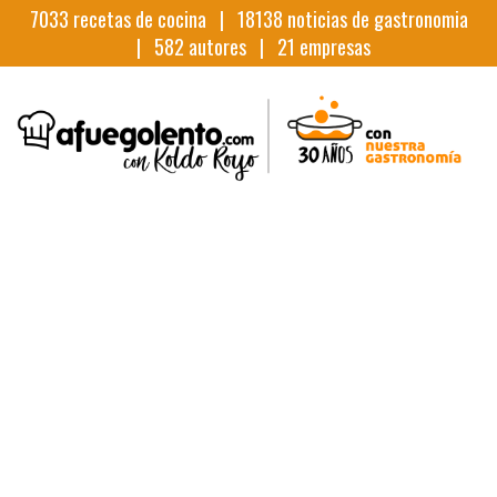
7033
recetas de cocina |
18138
noticias de gastronomia
|
582
autores |
21
empresas