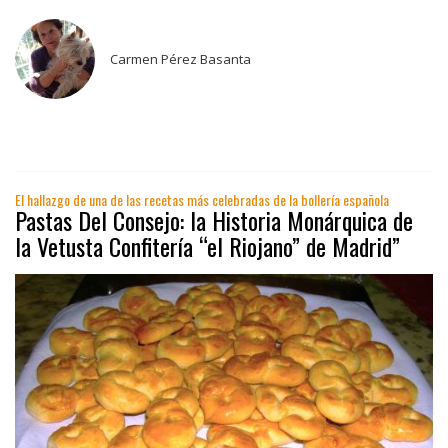
Carmen Pérez Basanta
El hallazgo de una de las recetas más celebradas de la bollería española
Pastas Del Consejo: la Historia Monárquica de
la Vetusta Confitería “el Riojano” de Madrid”