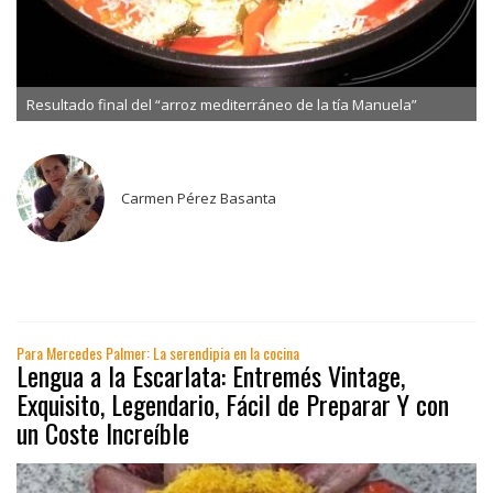
Resultado final del “arroz mediterráneo de la tía Manuela”
Carmen Pérez Basanta
Para Mercedes Palmer: La serendipia en la cocina
Lengua a la Escarlata: Entremés Vintage,
Exquisito, Legendario, Fácil de Preparar Y con
un Coste Increíble