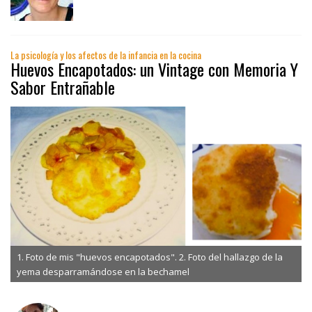
La psicología y los afectos de la infancia en la cocina
Huevos Encapotados: un Vintage con Memoria Y
Sabor Entrañable
1. Foto de mis "huevos encapotados". 2. Foto del hallazgo de la
yema desparramándose en la bechamel