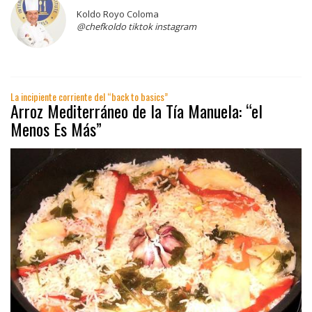
Koldo Royo Coloma
@chefkoldo tiktok instagram
La incipiente corriente del “back to basics”
Arroz Mediterráneo de la Tía Manuela: “el
Menos Es Más”