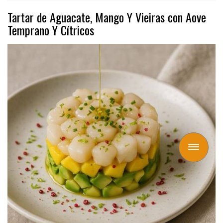
Tartar de Aguacate, Mango Y Vieiras con Aove
Temprano Y Cítricos
Toggle
navigation