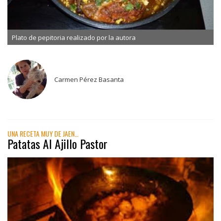
Plato de pepitoria realizado por la autora
Carmen Pérez Basanta
UNA RECETA MUY DE JAEN…
Patatas Al Ajillo Pastor