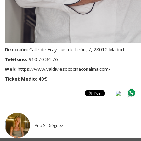
Dirección:
Calle de Fray Luis de León, 7, 28012 Madrid
Teléfono:
910 70 34 76
Web
: https://www.valdiviesococinaconalma.com/
Ticket Medio:
40€
Ana S. Diéguez