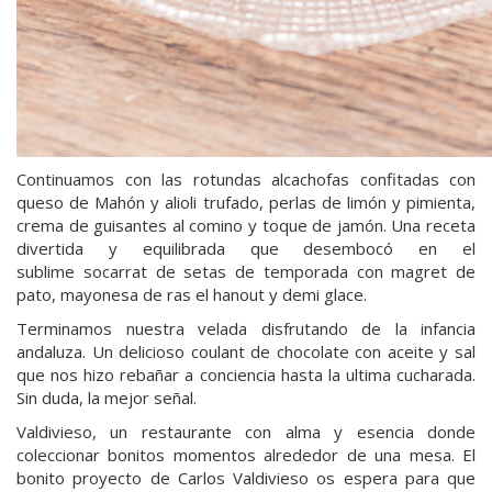
Continuamos con las rotundas alcachofas confitadas con
queso de Mahón y alioli trufado, perlas de limón y pimienta,
crema de guisantes al comino y toque de jamón. Una receta
divertida y equilibrada que desembocó en el
sublime socarrat de setas de temporada con magret de
pato, mayonesa de ras el hanout y demi glace.
Terminamos nuestra velada disfrutando de la infancia
andaluza. Un delicioso coulant de chocolate con aceite y sal
que nos hizo rebañar a conciencia hasta la ultima cucharada.
Sin duda, la mejor señal.
Valdivieso, un restaurante con alma y esencia donde
coleccionar bonitos momentos alrededor de una mesa. El
bonito proyecto de Carlos Valdivieso os espera para que