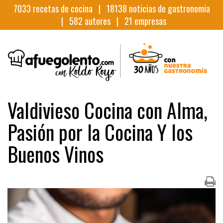
7033
recetas de cocina |
18138
noticias de gastronomia
|
582
autores |
21
empresas
Valdivieso Cocina con Alma,
Pasión por la Cocina Y los
Buenos Vinos