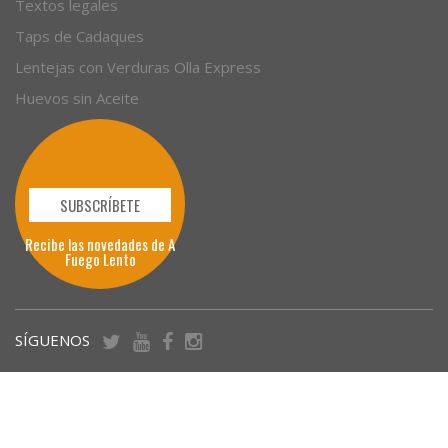
Textos legales
Taps de Cadaques
Lentejas con Verduras Olla Express
Huevos sin Aceite
SUBSCRÍBETE
Recibe las novedades de A
Fuego Lento
SÍGUENOS