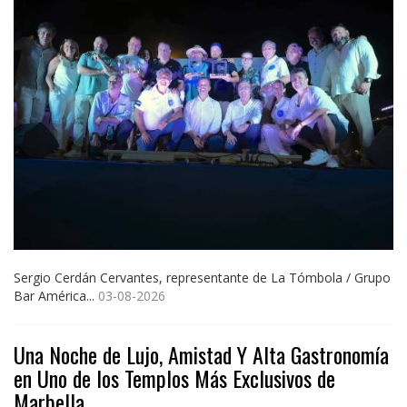
Sergio Cerdán Cervantes, representante de La Tómbola / Grupo
Bar América...
03-08-2026
Una Noche de Lujo, Amistad Y Alta Gastronomía
en Uno de los Templos Más Exclusivos de
Marbella