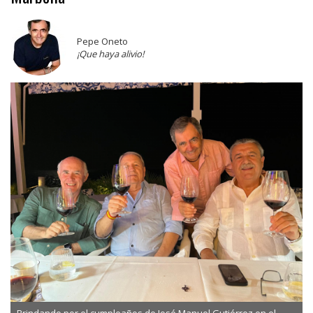
Pepe Oneto
¡Que haya alivio!
Brindando por el cumpleaños de José Manuel Gutiérrez en el