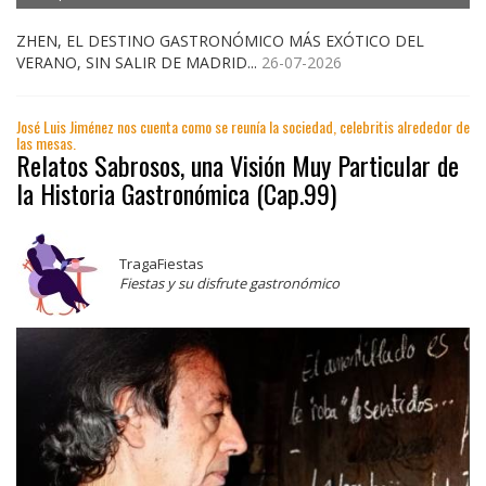
ZHEN, EL DESTINO GASTRONÓMICO MÁS EXÓTICO DEL
VERANO, SIN SALIR DE MADRID...
26-07-2026
José Luis Jiménez nos cuenta como se reunía la sociedad, celebritis alrededor de
las mesas.
Relatos Sabrosos, una Visión Muy Particular de
la Historia Gastronómica (Cap.99)
TragaFiestas
Fiestas y su disfrute gastronómico