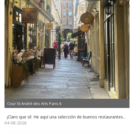
Cour St André des Arts Paris 6
¡Claro que sí!. He aquí una selección de buenos restaurantes...
04-08-2026