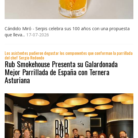
Cándido Miró - Serpis celebra sus 100 años con una propuesta
que lleva...
17-07-2026
Los asistentes pudieron degustar los componentes que conforman la parrillada
del chef Sergio Redondo
Rub Smokehouse Presenta su Galardonada
Mejor Parrillada de España con Ternera
Asturiana