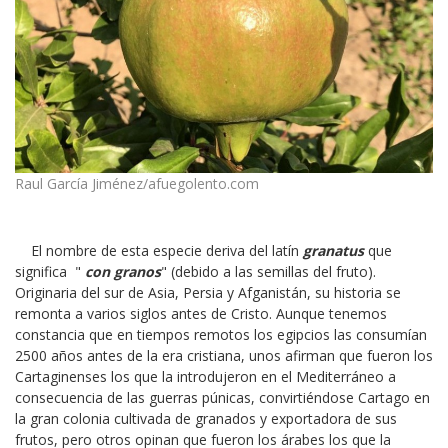
Raul García Jiménez/afuegolento.com
El nombre de esta especie deriva del latín
granatus
que
significa "
con granos
" (debido a las semillas del fruto).
Originaria del sur de Asia, Persia y Afganistán, su historia se
remonta a varios siglos antes de Cristo. Aunque tenemos
constancia que en tiempos remotos los egipcios las consumían
2500 años antes de la era cristiana, unos afirman que fueron los
Cartaginenses los que la introdujeron en el Mediterráneo a
consecuencia de las guerras púnicas, convirtiéndose Cartago en
la gran colonia cultivada de granados y exportadora de sus
frutos, pero otros opinan que fueron los árabes los que la