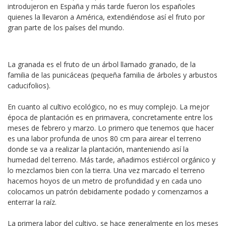
introdujeron en España y más tarde fueron los españoles
quienes la llevaron a América, extendiéndose así el fruto por
gran parte de los países del mundo.
La granada es el fruto de un árbol llamado granado, de la
familia de las punicáceas (pequeña familia de árboles y arbustos
caducifolios).
En cuanto al cultivo ecológico, no es muy complejo. La mejor
época de plantación es en primavera, concretamente entre los
meses de febrero y marzo. Lo primero que tenemos que hacer
es una labor profunda de unos 80 cm para airear el terreno
donde se va a realizar la plantación, manteniendo así la
humedad del terreno. Más tarde, añadimos estiércol orgánico y
lo mezclamos bien con la tierra. Una vez marcado el terreno
hacemos hoyos de un metro de profundidad y en cada uno
colocamos un patrón debidamente podado y comenzamos a
enterrar la raíz.
La primera labor del cultivo, se hace generalmente en los meses