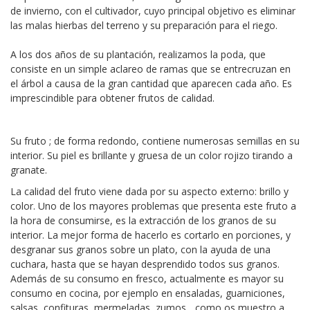
de invierno, con el cultivador, cuyo principal objetivo es eliminar
las malas hierbas del terreno y su preparación para el riego.
A los dos años de su plantación, realizamos la poda, que
consiste en un simple aclareo de ramas que se entrecruzan en
el árbol a causa de la gran cantidad que aparecen cada año. Es
imprescindible para obtener frutos de calidad.
Su fruto ; de forma redondo, contiene numerosas semillas en su
interior. Su piel es brillante y gruesa de un color rojizo tirando a
granate.
La calidad del fruto viene dada por su aspecto externo: brillo y
color. Uno de los mayores problemas que presenta este fruto a
la hora de consumirse, es la extracción de los granos de su
interior. La mejor forma de hacerlo es cortarlo en porciones, y
desgranar sus granos sobre un plato, con la ayuda de una
cuchara, hasta que se hayan desprendido todos sus granos.
Además de su consumo en fresco, actualmente es mayor su
consumo en cocina, por ejemplo en ensaladas, guarniciones,
salsas, confituras, mermeladas, zumos... como os muestro a