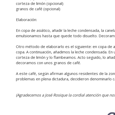
corteza de limón (opcional)
granos de café (opcional)
Elaboración:
En copa de asiático, añadir la leche condensada, la canel
emulsionamos hasta que quede todo disuelto. Decoramo
Otro método de elaborarlo es el siguiente: en copa de as
copa. A continuación, añadimos la leche condensada. En un
corteza de limón y lo flambeamos. Acto seguido, lo añad
decoramos con unos granos de café.
A este café, según afirman algunos residentes de la zo
problemas en plena dictadura, decidieron denominarlo ca
(Agradecemos a José Rosique la cordial atención que no