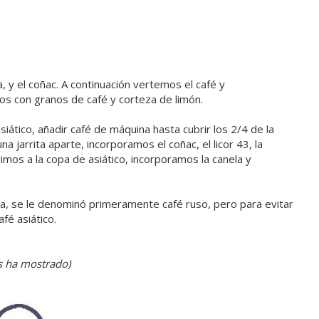
a, y el coñac. A continuación vertemos el café y
s con granos de café y corteza de limón.
iático, añadir café de máquina hasta cubrir los 2/4 de la
a jarrita aparte, incorporamos el coñac, el licor 43, la
imos a la copa de asiático, incorporamos la canela y
na, se le denominó primeramente café ruso, pero para evitar
fé asiático.
s ha mostrado)