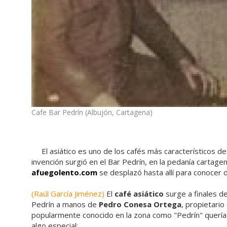
Cafe Bar Pedrín (Albujón, Cartagena)
El asiático es uno de los cafés más característicos d
invención surgió en el Bar Pedrín, en la pedanía cartagen
afuegolento.com
se desplazó hasta allí para conocer d
(Raúl García Jiménez)
El
café asiático
surge a finales de
Pedrín a manos de
Pedro Conesa Ortega
, propietario 
popularmente conocido en la zona como "Pedrín" quería 
algo especial;