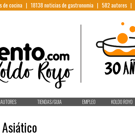
s de cocina |
18138
noticias de gastronomia |
582
autores 
AUTORES
TIENDAS/GUIA
EMPLEO
KOLDO ROYO
 Asiático