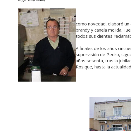
como novedad, elaboró un 
brandy y canela molida. Fue
todos sus clientes reclamab
A finales de los años cincue
supervisión de Pedro, sigu
años sesenta, tras la jubil
Rosique, hasta la actualidad