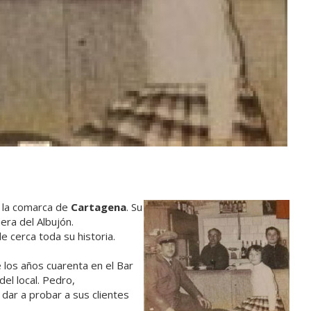
e la comarca de
Cartagena
. Su
era del Albujón.
e cerca toda su historia.
 los años cuarenta en el Bar
del local. Pedro,
dar a probar a sus clientes