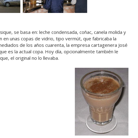
ique, se basa en: leche condensada, coñac, canela molida y
 en unas copas de vidrio, tipo vermút, que fabricaba la
 mediados de los años cuarenta, la empresa cartagenera José
 que es la actual copa. Hoy día, opcionalmente también le
e, el original no lo llevaba.