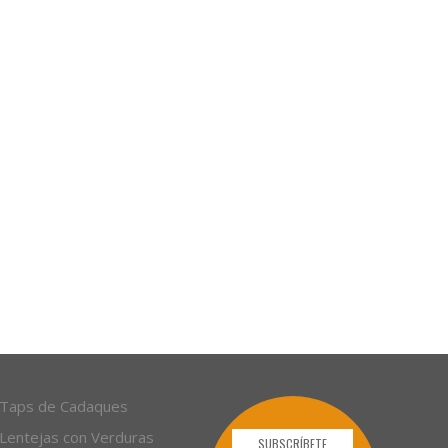
Taps de Cadaques
Lentejas con Verduras
SUBSCRÍBETE