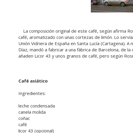
La composición original de este café, según afirma Ros
café, aromatizado con unas cortezas de limón. Lo servían
Unión Vidriera de España en Santa Lucía (Cartagena). A
Díaz, mandó a fabricar a una fábrica de Barcelona, de la
añaden Licor 43 y unos granos de café, pero según Rosiqu
Café asiático
Ingredientes:
leche condensada
canela molida
coñac
café
licor 43 (opcional)