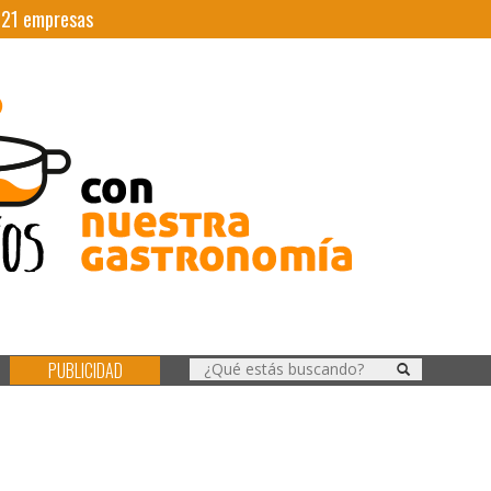
|
21
empresas
PUBLICIDAD