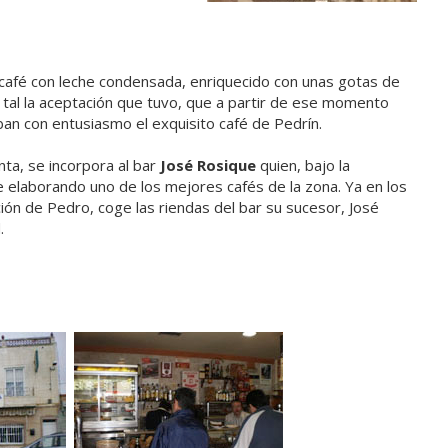
café con leche condensada, enriquecido con unas gotas de
 tal la aceptación que tuvo, que a partir de ese momento
an con entusiasmo el exquisito café de Pedrín.
nta, se incorpora al bar
José Rosique
quien, bajo la
e elaborando uno de los mejores cafés de la zona. Ya en los
ación de Pedro, coge las riendas del bar su sucesor, José
.