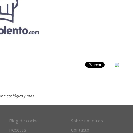
ina ecológica y más...
Blog de cocina
Sobre nosotros
Recetas
Contacto