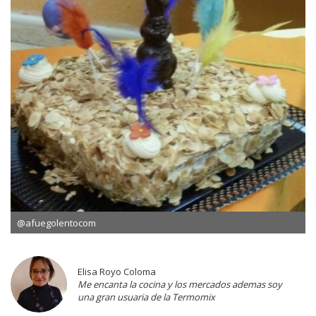
@afuegolentocom
Elisa Royo Coloma
Me encanta la cocina y los mercados ademas soy
una gran usuaria de la Termomix