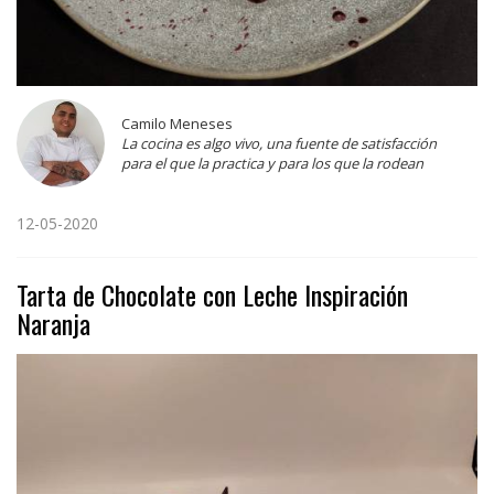
Camilo Meneses
La cocina es algo vivo, una fuente de satisfacción
para el que la practica y para los que la rodean
12-05-2020
Tarta de Chocolate con Leche Inspiración
Naranja