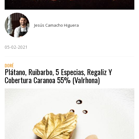
Jesús Camacho Higuera
05-02-2021
DORÉ
Plátano, Ruibarbo, 5 Especias, Regaliz Y
Cobertura Caranoa 55% (Valrhona)