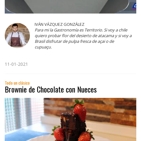
IVÁN VÁZQUEZ GONZÁLEZ
Para mi la Gastronomía es Territorio. Si voy a chile
quiero probar flor del desierto de atacama y si voy a
Brasil disfrutar de pulpa fresca de açai o de
cupuaçu.
11-01-2021
Todo un clásico
Brownie de Chocolate con Nueces