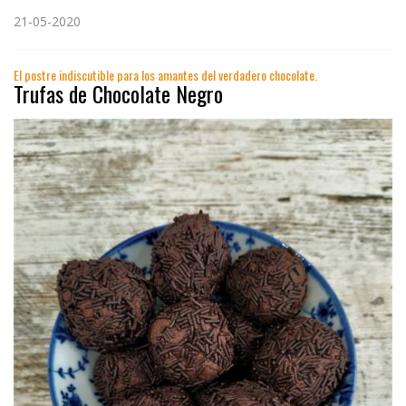
21-05-2020
El postre indiscutible para los amantes del verdadero chocolate.
Trufas de Chocolate Negro