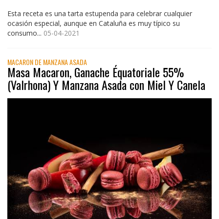
Esta receta es una tarta estupenda para celebrar cualquier
ocasión especial, aunque en Cataluña es muy típico su
consumo...
05-04-2021
MACARON DE MANZANA ASADA
Masa Macaron, Ganache Équatoriale 55%
(Valrhona) Y Manzana Asada con Miel Y Canela