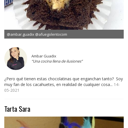
@ambar.guadix @afuegolentocom
Ambar Guadix
“Una cocina llena de ilusiones”
¿Pero qué tienen estas chocolatinas que enganchan tanto? Soy
muy fan de los cacahuetes, en realidad de cualquier cosa...
14-
05-2021
Tarta Sara