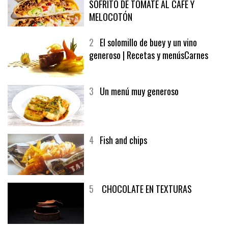
SOFRITO DE TOMATE AL CAFÉ Y
MELOCOTÓN
2
El solomillo de buey y un vino
generoso | Recetas y menúsCarnes
3
Un menú muy generoso
4
Fish and chips
5
CHOCOLATE EN TEXTURAS