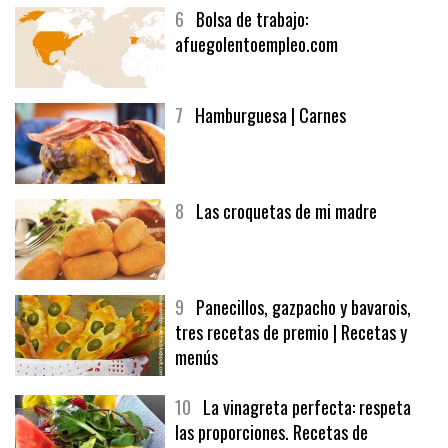
6
Bolsa de trabajo:
afuegolentoempleo.com
7
Hamburguesa | Carnes
8
Las croquetas de mi madre
9
Panecillos, gazpacho y bavarois,
tres recetas de premio | Recetas y
menús
10
La vinagreta perfecta: respeta
las proporciones. Recetas de