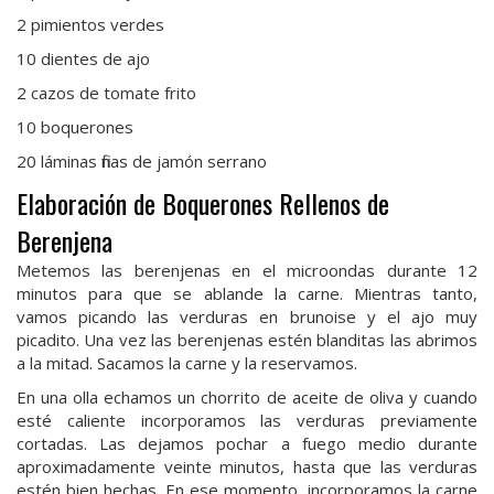
2 pimientos verdes
10 dientes de ajo
2 cazos de tomate frito
10 boquerones
20 láminas finas de jamón serrano
Elaboración de Boquerones Rellenos de
Berenjena
Metemos las berenjenas en el microondas durante 12
minutos para que se ablande la carne. Mientras tanto,
vamos picando las verduras en brunoise y el ajo muy
picadito. Una vez las berenjenas estén blanditas las abrimos
a la mitad. Sacamos la carne y la reservamos.
En una olla echamos un chorrito de aceite de oliva y cuando
esté caliente incorporamos las verduras previamente
cortadas. Las dejamos pochar a fuego medio durante
aproximadamente veinte minutos, hasta que las verduras
estén bien hechas. En ese momento, incorporamos la carne