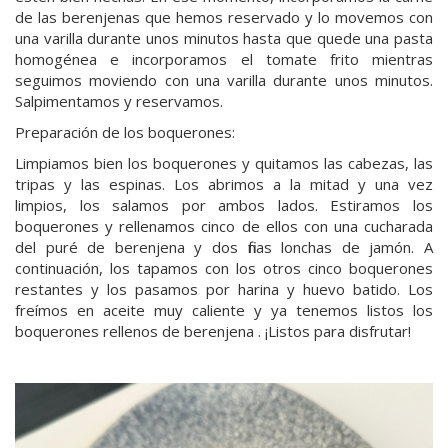
de las berenjenas que hemos reservado y lo movemos con
una varilla durante unos minutos hasta que quede una pasta
homogénea e incorporamos el tomate frito mientras
seguimos moviendo con una varilla durante unos minutos.
Salpimentamos y reservamos.
Preparación de los boquerones:
Limpiamos bien los boquerones y quitamos las cabezas, las
tripas y las espinas. Los abrimos a la mitad y una vez
limpios, los salamos por ambos lados. Estiramos los
boquerones y rellenamos cinco de ellos con una cucharada
del puré de berenjena y dos finas lonchas de jamón. A
continuación, los tapamos con los otros cinco boquerones
restantes y los pasamos por harina y huevo batido. Los
freímos en aceite muy caliente y ya tenemos listos los
boquerones rellenos de berenjena . ¡Listos para disfrutar!