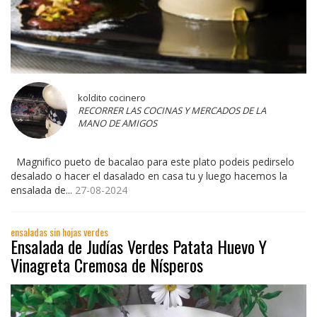
koldito cocinero
RECORRER LAS COCINAS Y MERCADOS DE LA
MANO DE AMIGOS
Magnifico pueto de bacalao para este plato podeis pedirselo
desalado o hacer el dasalado en casa tu y luego hacemos la
ensalada de...
27-08-2024
ensaladas sin hojas verdes
Ensalada de Judías Verdes Patata Huevo Y
Vinagreta Cremosa de Nísperos