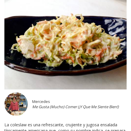
Mercedes
Me Gusta (Mucho) Comer (¡Y Que Me Siente Bien!)
La coleslaw es una refrescante, crujiente y jugosa ensalada
típicamente americana que, como su nombre indica, se prepara