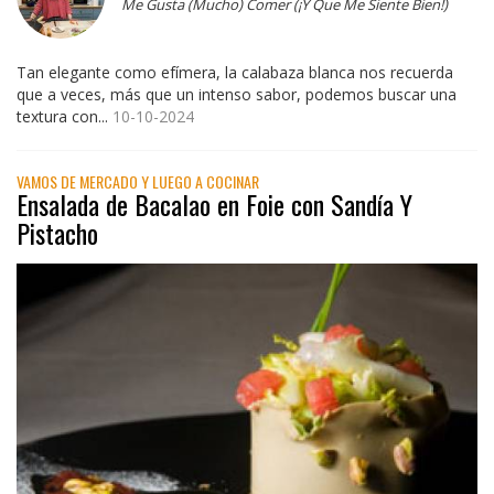
Me Gusta (Mucho) Comer (¡Y Que Me Siente Bien!)
Tan elegante como efímera, la calabaza blanca nos recuerda
que a veces, más que un intenso sabor, podemos buscar una
textura con...
10-10-2024
VAMOS DE MERCADO Y LUEGO A COCINAR
Ensalada de Bacalao en Foie con Sandía Y
Pistacho