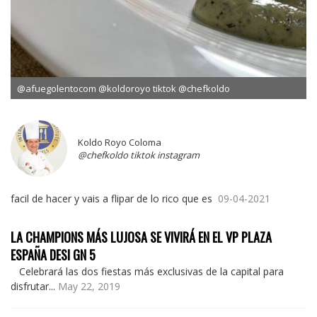
@afuegolentocom @koldoroyo tiktok @chefkoldo
Koldo Royo Coloma
@chefkoldo tiktok instagram
facil de hacer y vais a flipar de lo rico que es
09-04-2021
LA CHAMPIONS MÁS LUJOSA SE VIVIRÁ EN EL VP PLAZA
ESPAÑA DESI GN 5
Celebrará las dos fiestas más exclusivas de la capital para
disfrutar...
May 22, 2019