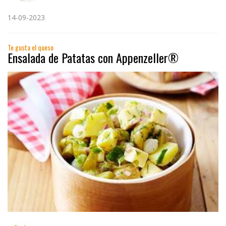
14-09-2023
Te gusta el queso
Ensalada de Patatas con Appenzeller®