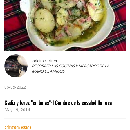
koldito cocinero
RECORRER LAS COCINAS Y MERCADOS DE LA
MANO DE AMIGOS
06-05-2022
Cadiz y Jerez “en bolas”: I Cumbre de la ensaladilla rusa
May 19, 2014
primavera vegana