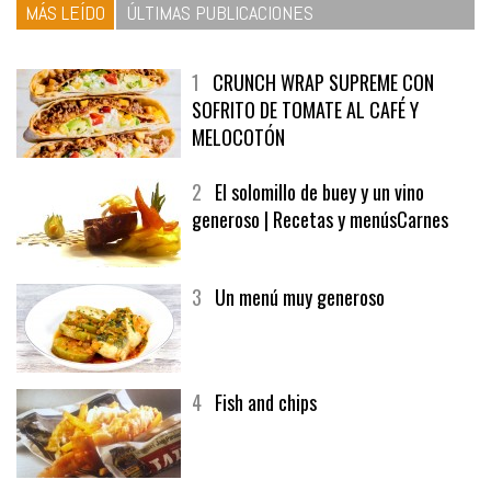
MÁS LEÍDO
ÚLTIMAS PUBLICACIONES
1
CRUNCH WRAP SUPREME CON
SOFRITO DE TOMATE AL CAFÉ Y
MELOCOTÓN
2
El solomillo de buey y un vino
generoso | Recetas y menúsCarnes
3
Un menú muy generoso
4
Fish and chips