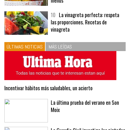
tres recetas de premio | Recetas y
menús
10
La vinagreta perfecta: respeta
las proporciones. Recetas de
vinagreta
ÚLTIMAS NOTICIAS
MÁS LEÍDAS
Incentivar hábitos más saludables, un acierto
La última prueba del verano en Son
Moix