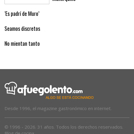
de la Gala de Dansa de Ballarins
Mallorquins
‘Es padrí de Muro’
Seamos discretos
No mientan tanto
Desde 1996, el magazine gastronómico en internet.