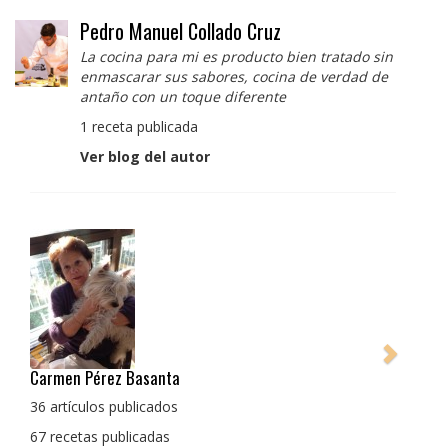
Pedro Manuel Collado Cruz
La cocina para mi es producto bien tratado sin
enmascarar sus sabores, cocina de verdad de
antaño con un toque diferente
1 receta publicada
Ver blog del autor
Pedro Manuel Collado Cruz
La cocina para mi es producto bien tratado sin
enmascarar sus sabores, cocina de verdad de antaño
con un toque diferente