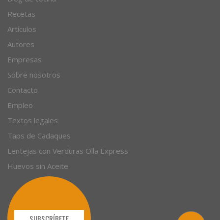
© 1996 - 2026. 31 años. Todos los derechos reservados.
Blog de cocina
Recetas
Artículos
Autores
Empresas
Sobre nosotros
Contacto
Empleo
Textos legales
Taps de Cadaques
Lentejas con Verduras Olla Express
Huevos sin Aceite