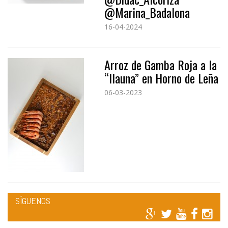
@Marina_Badalona
16-04-2024
Arroz de Gamba Roja a la
“llauna” en Horno de Leña
06-03-2023
SÍGUENOS