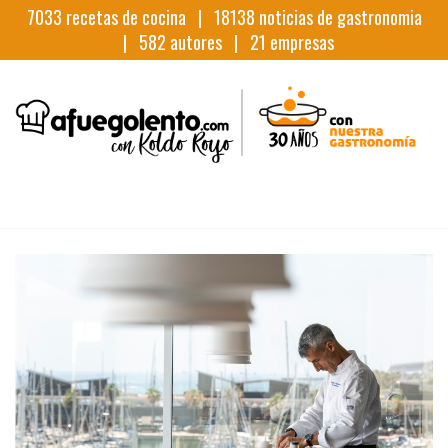
7033
recetas de cocina |
18138
noticias de gastronomia
|
582
autores |
21
empresas