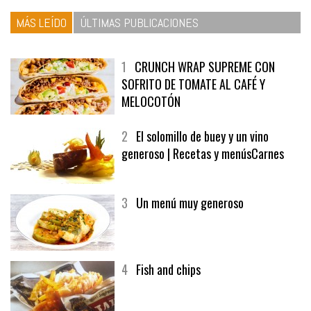
MÁS LEÍDO
ÚLTIMAS PUBLICACIONES
1
CRUNCH WRAP SUPREME CON
SOFRITO DE TOMATE AL CAFÉ Y
MELOCOTÓN
2
El solomillo de buey y un vino
generoso | Recetas y menúsCarnes
3
Un menú muy generoso
4
Fish and chips