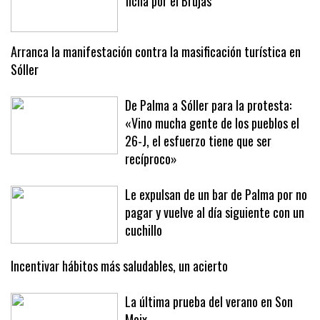
Oficial: Jan Virgili deja el Mallorca y
ficha por el Brujas
Arranca la manifestación contra la masificación turística en
Sóller
De Palma a Sóller para la protesta:
«Vino mucha gente de los pueblos el
26-J, el esfuerzo tiene que ser
recíproco»
Le expulsan de un bar de Palma por no
pagar y vuelve al día siguiente con un
cuchillo
Incentivar hábitos más saludables, un acierto