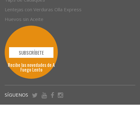
Textos legales
Taps de Cadaques
Lentejas con Verduras Olla Express
Huevos sin Aceite
SUBSCRÍBETE
Recibe las novedades de A
Fuego Lento
SÍGUENOS