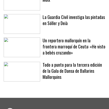
La última prueba del verano en Son
Moix
La Guardia Civil investiga las pintadas
en Sóller y Deià
Un reportero mallorquín en la
frontera marroquí de Ceuta: «He visto
a bebés cruzando»
Todo a punto para la tercera edición
de la Gala de Dansa de Ballarins
Mallorquins