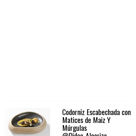
Codorniz Escabechada con
Matices de Maiz Y
Múrgulas
@Didac_Alcoriza