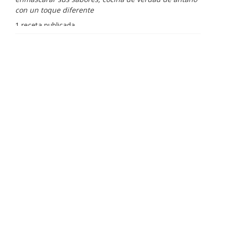
con un toque diferente
1 receta publicada