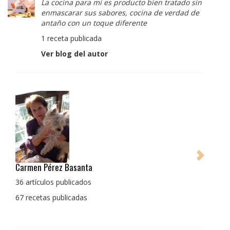
La cocina para mi es producto bien tratado sin
enmascarar sus sabores, cocina de verdad de
antaño con un toque diferente
1 receta publicada
Ver blog del autor
Pedro Manuel Collado Cruz
La cocina para mi es producto bien tratado sin
enmascarar sus sabores, cocina de verdad de antaño
con un toque diferente
1 receta publicada