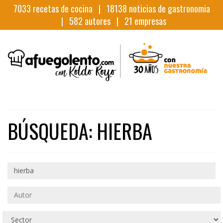
7033
recetas de cocina |
18138
noticias de gastronomia
|
582
autores |
21
empresas
BÚSQUEDA: HIERBA