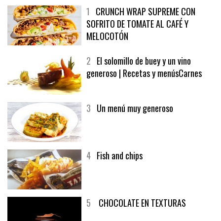
1
CRUNCH WRAP SUPREME CON
SOFRITO DE TOMATE AL CAFÉ Y
MELOCOTÓN
2
El solomillo de buey y un vino
generoso | Recetas y menúsCarnes
3
Un menú muy generoso
4
Fish and chips