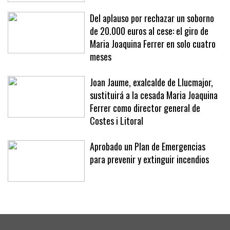
«No se nos ocurriría»
Del aplauso por rechazar un soborno
de 20.000 euros al cese: el giro de
Maria Joaquina Ferrer en solo cuatro
meses
Joan Jaume, exalcalde de Llucmajor,
sustituirá a la cesada Maria Joaquina
Ferrer como director general de
Costes i Litoral
Aprobado un Plan de Emergencias
para prevenir y extinguir incendios