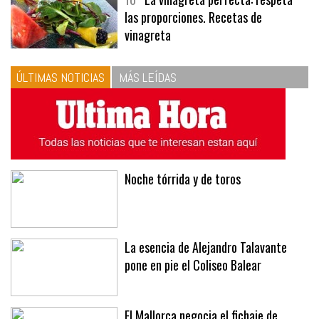
10
La vinagreta perfecta: respeta
las proporciones. Recetas de
vinagreta
ÚLTIMAS NOTICIAS
MÁS LEÍDAS
Noche tórrida y de toros
La esencia de Alejandro Talavante
pone en pie el Coliseo Balear