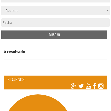
0 resultado
SÍGUENOS