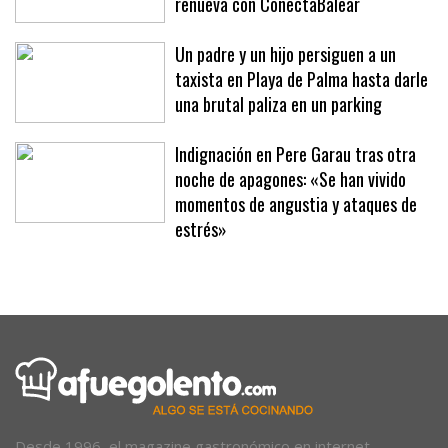
renueva con ConectaBalear
Un padre y un hijo persiguen a un
taxista en Playa de Palma hasta darle
una brutal paliza en un parking
Indignación en Pere Garau tras otra
noche de apagones: «Se han vivido
momentos de angustia y ataques de
estrés»
Desde 1996, el magazine gastronómico en internet.