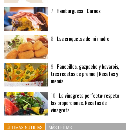
7
Hamburguesa | Carnes
8
Las croquetas de mi madre
9
Panecillos, gazpacho y bavarois,
tres recetas de premio | Recetas y
menús
10
La vinagreta perfecta: respeta
las proporciones. Recetas de
vinagreta
ÚLTIMAS NOTICIAS
MÁS LEÍDAS