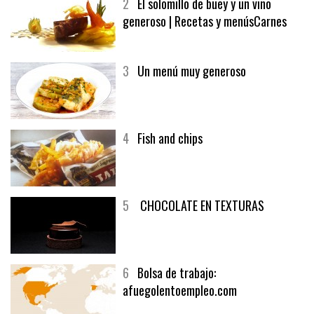
2
El solomillo de buey y un vino
generoso | Recetas y menúsCarnes
3
Un menú muy generoso
4
Fish and chips
5
CHOCOLATE EN TEXTURAS
6
Bolsa de trabajo:
afuegolentoempleo.com