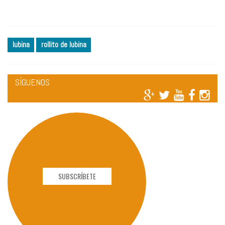
lubina
rollito de lubina
SÍGUENOS
SUBSCRÍBETE