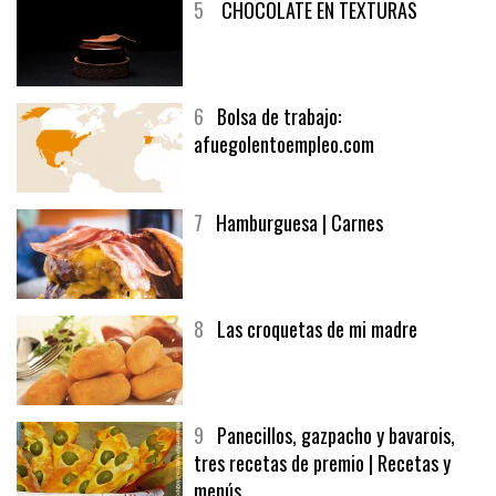
5
CHOCOLATE EN TEXTURAS
6
Bolsa de trabajo:
afuegolentoempleo.com
7
Hamburguesa | Carnes
8
Las croquetas de mi madre
9
Panecillos, gazpacho y bavarois,
tres recetas de premio | Recetas y
menús