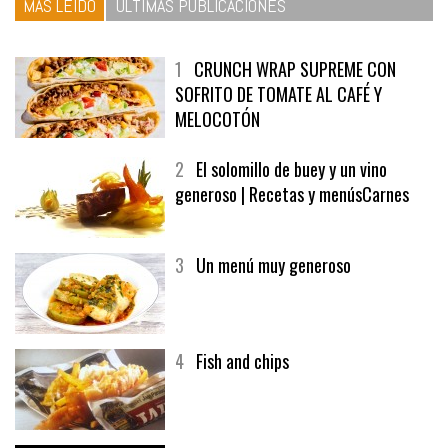
MÁS LEÍDO
ÚLTIMAS PUBLICACIONES
1
CRUNCH WRAP SUPREME CON
SOFRITO DE TOMATE AL CAFÉ Y
MELOCOTÓN
2
El solomillo de buey y un vino
generoso | Recetas y menúsCarnes
3
Un menú muy generoso
4
Fish and chips