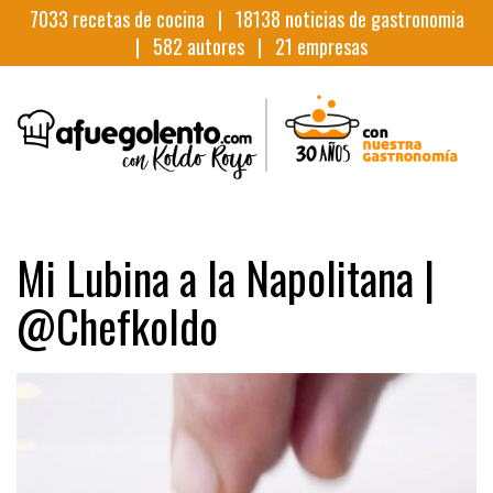
7033
recetas de cocina |
18138
noticias de gastronomia
|
582
autores |
21
empresas
Mi Lubina a la Napolitana |
@Chefkoldo