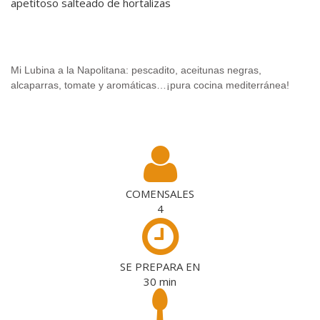
apetitoso salteado de hortalizas
.
Mi Lubina a la Napolitana: pescadito, aceitunas negras,
alcaparras, tomate y aromáticas…¡pura cocina mediterránea!
.
COMENSALES
4
SE PREPARA EN
30
min