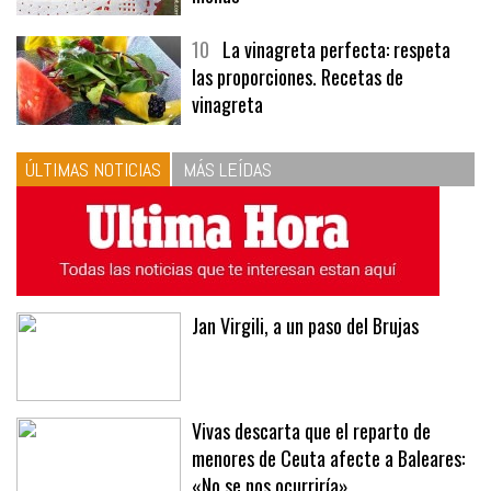
10
La vinagreta perfecta: respeta
las proporciones. Recetas de
vinagreta
ÚLTIMAS NOTICIAS
MÁS LEÍDAS
Jan Virgili, a un paso del Brujas
Vivas descarta que el reparto de
menores de Ceuta afecte a Baleares:
«No se nos ocurriría»