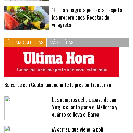
menús
10
La vinagreta perfecta: respeta
las proporciones. Recetas de
vinagreta
ÚLTIMAS NOTICIAS
MÁS LEÍDAS
Baleares con Ceuta: unidad ante la presión fronteriza
Los números del traspaso de Jan
Virgili: cuánto gana el Mallorca y
cuánto se lleva el Barça