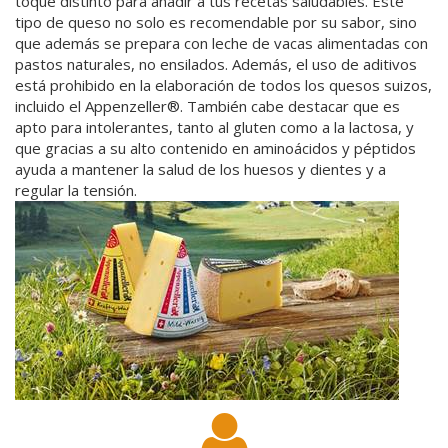
toque distinto para añadir a tus recetas saludables. Este
tipo de queso no solo es recomendable por su sabor, sino
que además se prepara con leche de vacas alimentadas con
pastos naturales, no ensilados. Además, el uso de aditivos
está prohibido en la elaboración de todos los quesos suizos,
incluido el Appenzeller®. También cabe destacar que es
apto para intolerantes, tanto al gluten como a la lactosa, y
que gracias a su alto contenido en aminoácidos y péptidos
ayuda a mantener la salud de los huesos y dientes y a
regular la tensión.