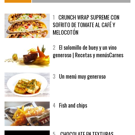
MÁS LEÍDO
ÚLTIMAS PUBLICACIONES
1
CRUNCH WRAP SUPREME CON
SOFRITO DE TOMATE AL CAFÉ Y
MELOCOTÓN
2
El solomillo de buey y un vino
generoso | Recetas y menúsCarnes
3
Un menú muy generoso
4
Fish and chips