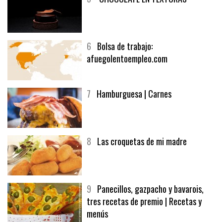
5
CHOCOLATE EN TEXTURAS
6
Bolsa de trabajo:
afuegolentoempleo.com
7
Hamburguesa | Carnes
8
Las croquetas de mi madre
9
Panecillos, gazpacho y bavarois,
tres recetas de premio | Recetas y