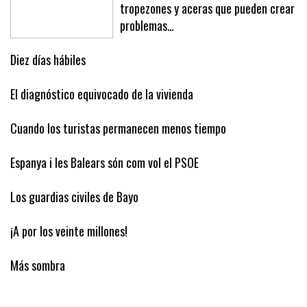
¡A correr, que viene la poli!,
tropezones y aceras que pueden crear
problemas…
Diez días hábiles
El diagnóstico equivocado de la vivienda
Cuando los turistas permanecen menos tiempo
Espanya i les Balears són com vol el PSOE
Los guardias civiles de Bayo
¡A por los veinte millones!
Más sombra