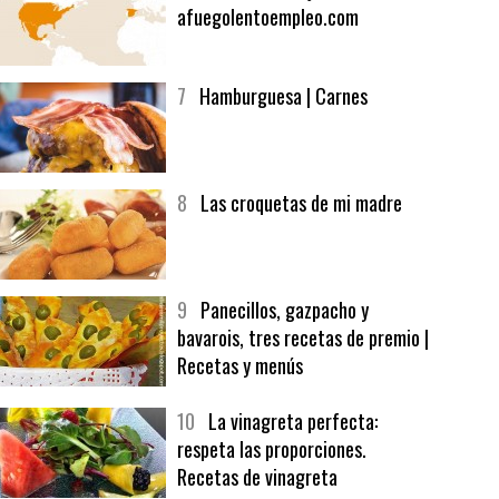
afuegolentoempleo.com
7
Hamburguesa | Carnes
8
Las croquetas de mi madre
9
Panecillos, gazpacho y
bavarois, tres recetas de premio |
Recetas y menús
10
La vinagreta perfecta:
respeta las proporciones.
Recetas de vinagreta