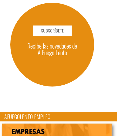
SUBSCRÍBETE
Recibe las novedades de
A Fuego Lento
AFUEGOLENTO EMPLEO