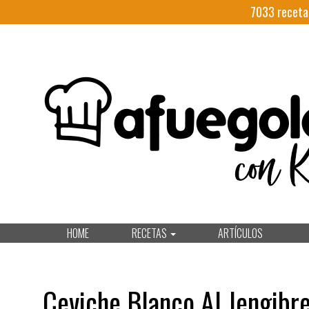
7033
receta
HOME
RECETAS
ARTÍCULOS
Ceviche Blanco Al Jengibr