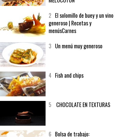
MELOCOTÓN
2
El solomillo de buey y un vino
generoso | Recetas y
menúsCarnes
3
Un menú muy generoso
4
Fish and chips
5
CHOCOLATE EN TEXTURAS
6
Bolsa de trabajo: