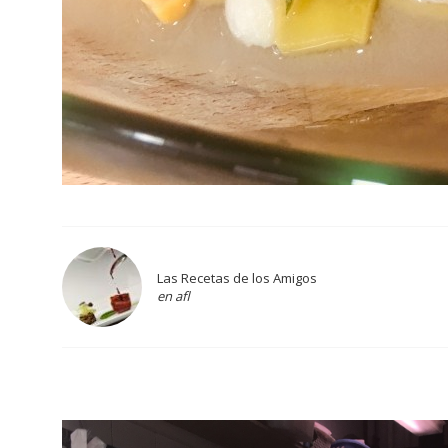
Las Recetas de los Amigos
en afl