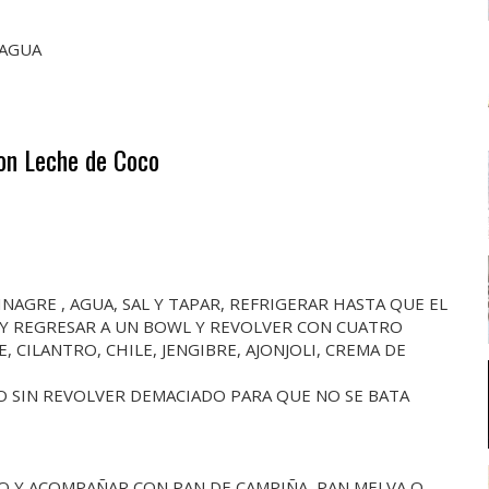
 AGUA
con Leche de Coco
NAGRE , AGUA, SAL Y TAPAR, REFRIGERAR HASTA QUE EL
 Y REGRESAR A UN BOWL Y REVOLVER CON CUATRO
 CILANTRO, CHILE, JENGIBRE, AJONJOLI, CREMA DE
 SIN REVOLVER DEMACIADO PARA QUE NO SE BATA
O Y ACOMPAÑAR CON PAN DE CAMPIÑA, PAN MELVA O