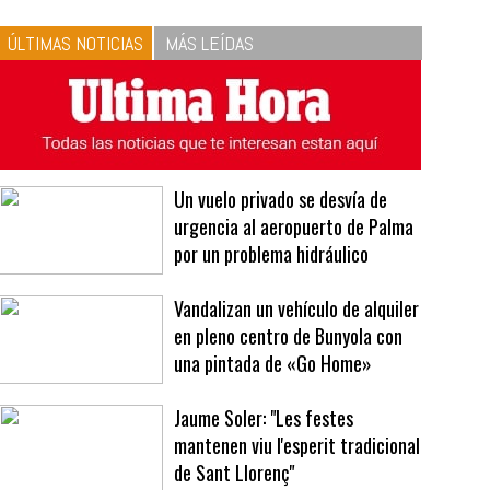
ÚLTIMAS NOTICIAS
MÁS LEÍDAS
Un vuelo privado se desvía de
urgencia al aeropuerto de Palma
por un problema hidráulico
Vandalizan un vehículo de alquiler
en pleno centro de Bunyola con
una pintada de «Go Home»
Jaume Soler: "Les festes
mantenen viu l'esperit tradicional
de Sant Llorenç"