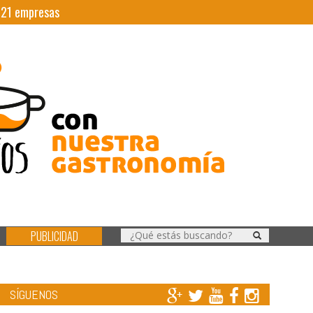
|
21
empresas
PUBLICIDAD
SÍGUENOS