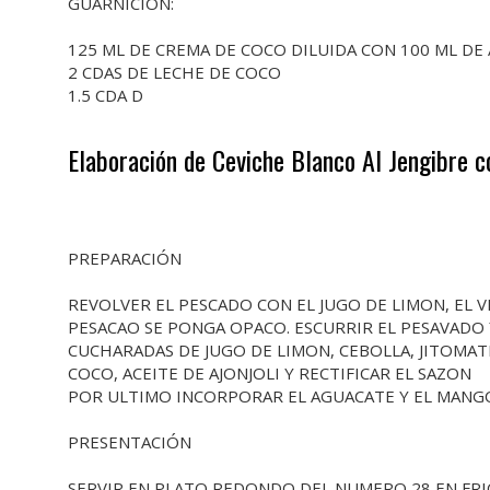
GUARNICION:
125 ML DE CREMA DE COCO DILUIDA CON 100 ML DE
2 CDAS DE LECHE DE COCO
1.5 CDA D
Elaboración de Ceviche Blanco Al Jengibre 
PREPARACIÓN
REVOLVER EL PESCADO CON EL JUGO DE LIMON, EL VI
PESACAO SE PONGA OPACO. ESCURRIR EL PESAVADO
CUCHARADAS DE JUGO DE LIMON, CEBOLLA, JITOMATE,
COCO, ACEITE DE AJONJOLI Y RECTIFICAR EL SAZON
POR ULTIMO INCORPORAR EL AGUACATE Y EL MANGO
PRESENTACIÓN
SERVIR EN PLATO REDONDO DEL NUMERO 28 EN FRI