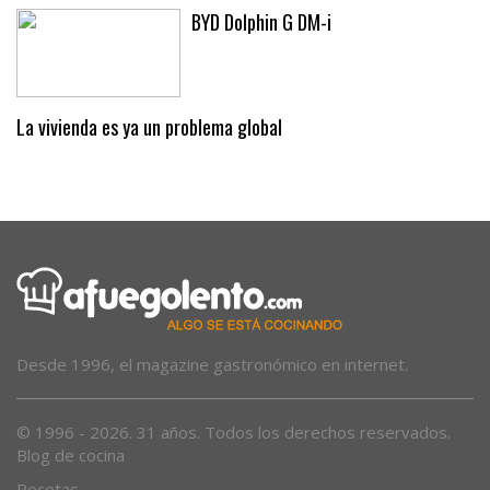
BYD Dolphin G DM-i
La vivienda es ya un problema global
Desde 1996, el magazine gastronómico en internet.
© 1996 - 2026. 31 años. Todos los derechos reservados.
Blog de cocina
Recetas