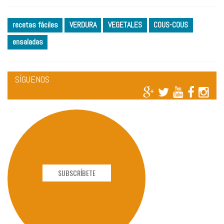
recetas fáciles
VERDURA
VEGETALES
COUS-COUS
ensaladas
SÍGUENOS
SUBSCRÍBETE