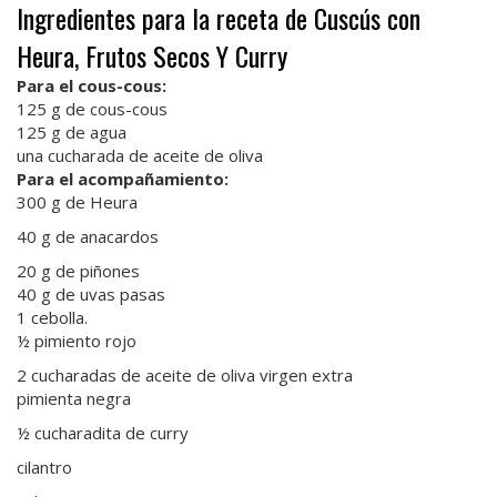
Ingredientes para la receta de Cuscús con
Heura, Frutos Secos Y Curry
Para el cous-cous:
125 g de cous-cous
125 g de agua
una cucharada de aceite de oliva
Para el acompañamiento:
300 g de Heura
40 g de anacardos
20 g de piñones
40 g de uvas pasas
1 cebolla.
½ pimiento rojo
2 cucharadas de aceite de oliva virgen extra
pimienta negra
½ cucharadita de curry
cilantro