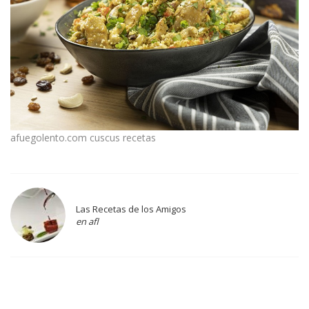
afuegolento.com cuscus recetas
Las Recetas de los Amigos
en afl