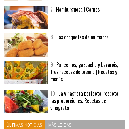
7
Hamburguesa | Carnes
8
Las croquetas de mi madre
9
Panecillos, gazpacho y bavarois,
tres recetas de premio | Recetas y
menús
10
La vinagreta perfecta: respeta
las proporciones. Recetas de
vinagreta
ÚLTIMAS NOTICIAS
MÁS LEÍDAS