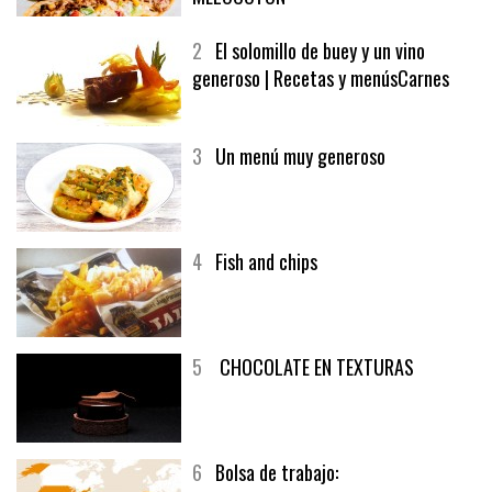
2
El solomillo de buey y un vino
generoso | Recetas y menúsCarnes
3
Un menú muy generoso
4
Fish and chips
5
CHOCOLATE EN TEXTURAS
6
Bolsa de trabajo: