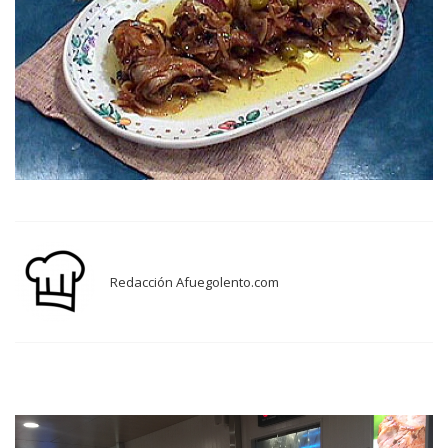
Redacción Afuegolento.com