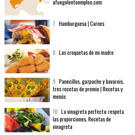
afuegolentoempleo.com
7
Hamburguesa | Carnes
8
Las croquetas de mi madre
9
Panecillos, gazpacho y bavarois,
tres recetas de premio | Recetas y
menús
10
La vinagreta perfecta: respeta
las proporciones. Recetas de
vinagreta