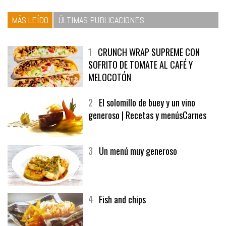
MÁS LEÍDO
ÚLTIMAS PUBLICACIONES
1
CRUNCH WRAP SUPREME CON
SOFRITO DE TOMATE AL CAFÉ Y
MELOCOTÓN
2
El solomillo de buey y un vino
generoso | Recetas y menúsCarnes
3
Un menú muy generoso
4
Fish and chips