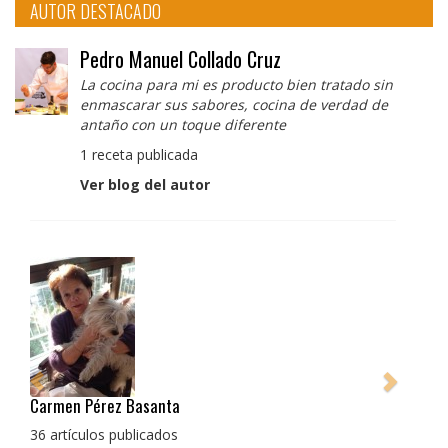
AUTOR DESTACADO
Pedro Manuel Collado Cruz
La cocina para mi es producto bien tratado sin
enmascarar sus sabores, cocina de verdad de
antaño con un toque diferente
1 receta publicada
Ver blog del autor
Pedro Manuel Collado Cruz
La cocina para mi es producto bien tratado sin