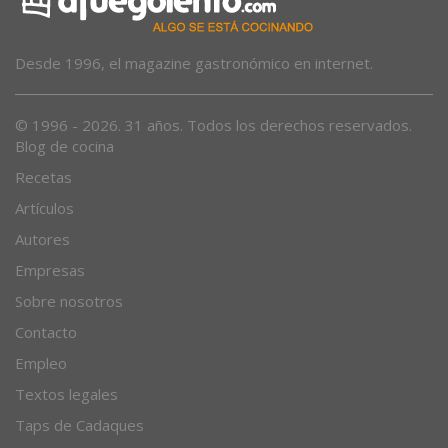
Desde 1996, el magazine gastronómico en internet.
© 1996 - 2026. 31 años. Todos los derechos reservados.
Blog de cocina
Recetas
Artículos
Autores
Empresas
Sobre nosotros
Contacto
Empleo
Textos legales