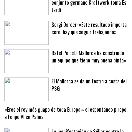
La poética maquinal del pionero
conjunto germano Kraftwerk toma Es
Jardí
Sergi Darder: «Este resultado importa
cero, hay que seguir trabajando»
Rafel Pol: «El Mallorca ha construido
un equipo que tiene muy buena pinta»
El Mallorca se da un festín a costa del
PSG
«Eres el rey más guapo de toda Europa»: el espontáneo piropo
a Felipe VI en Palma