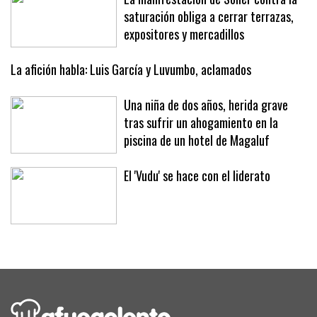
La manifestación de Sóller contra la
saturación obliga a cerrar terrazas,
expositores y mercadillos
La afición habla: Luis García y Luvumbo, aclamados
Una niña de dos años, herida grave
tras sufrir un ahogamiento en la
piscina de un hotel de Magaluf
El 'Vudu' se hace con el liderato