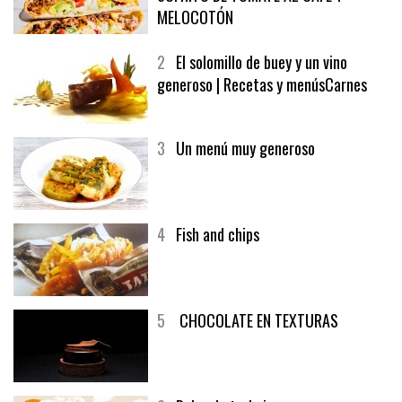
MELOCOTÓN
2
El solomillo de buey y un vino
generoso | Recetas y menúsCarnes
3
Un menú muy generoso
4
Fish and chips
5
CHOCOLATE EN TEXTURAS