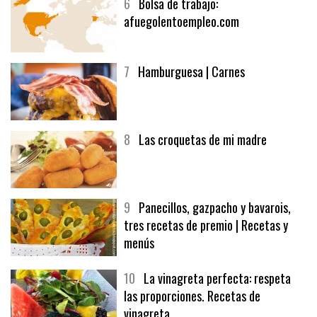
6
Bolsa de trabajo:
afuegolentoempleo.com
7
Hamburguesa | Carnes
8
Las croquetas de mi madre
9
Panecillos, gazpacho y bavarois,
tres recetas de premio | Recetas y
menús
10
La vinagreta perfecta: respeta
las proporciones. Recetas de
vinagreta