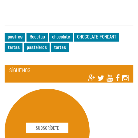
postres
Recetas
chocolate
CHOCOLATE FONDANT
tartas
pasteleros
tortas
SÍGUENOS
SUBSCRÍBETE