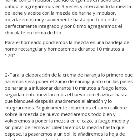
batido le agregaremos en 3 veces y intercalando la mezcla
de leche y aceite con la mezcla de harina y impulsor,
mezclaremos muy suavemente hasta que todo esté
perfectamente integrado y por último agregaremos el
chocolate en forma de hilo.
Para el horneado pondremos la mezcla en una bandeja de
horno rectangular y hornearemos durante 10 minutos a
170º.
2-
Para la elaboración de la crema de naranja lo primero que
haremos será poner el zumo de naranja junto con las pieles
de naranja a infusionar durante 10 minutos a fuego lento,
seguidamente mezclaremos el huevo con el azúcar hasta
que blanqueé después añadiremos el almidón y lo
integraremos. Seguidamente colaremos el zumo caliente
sobre la mezcla de huevo mezclaremos todo bien y
volveremos a poner la mezcla en el cazo, a fuego medio y
sin parar de remover calentaremos la mezcla hasta que
espese, la pasaremos a un bol le añadiremos la hoja de