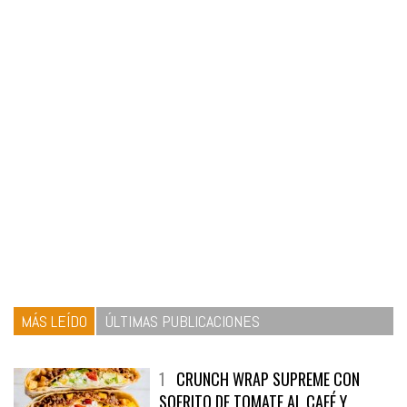
MÁS LEÍDO
ÚLTIMAS PUBLICACIONES
1
CRUNCH WRAP SUPREME CON
SOFRITO DE TOMATE AL CAFÉ Y