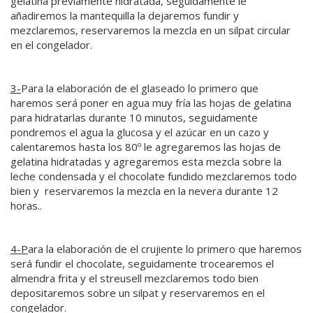
gelatina previamente hidratada, seguidamente le
añadiremos la mantequilla la dejaremos fundir y
mezclaremos, reservaremos la mezcla en un silpat circular
en el congelador.
3-
Para la elaboración de el glaseado lo primero que
haremos será poner en agua muy fría las hojas de gelatina
para hidratarlas durante 10 minutos, seguidamente
pondremos el agua la glucosa y el azúcar en un cazo y
calentaremos hasta los 80º le agregaremos las hojas de
gelatina hidratadas y agregaremos esta mezcla sobre la
leche condensada y el chocolate fundido mezclaremos todo
bien y reservaremos la mezcla en la nevera durante 12
horas..
4-P
ara la elaboración de el crujiente lo primero que haremos
será fundir el chocolate, seguidamente trocearemos el
almendra frita y el streusell mezclaremos todo bien
depositaremos sobre un silpat y reservaremos en el
congelador.