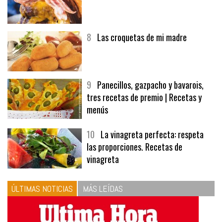
8
Las croquetas de mi madre
9
Panecillos, gazpacho y bavarois,
tres recetas de premio | Recetas y
menús
10
La vinagreta perfecta: respeta
las proporciones. Recetas de
vinagreta
ÚLTIMAS NOTICIAS
MÁS LEÍDAS