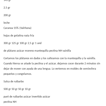
143 gr
2,5 gr
200 gr
leche
Caranoa 55% (Valrhona)
hojas de gelatina nata fría
300 gr 125 gr 100 gr 2,5 gr 1 und
de plátano azúcar moreno mantequilla pectina NH vainilla
Cortamos los plátanos en dados y los salteamos con la mantequilla y la vainilla.
Cuando hierva se añade la pectina y el azúcar, dejamos cocer durante 2 minutos sin
dejar de mover con ayuda de una lengua. Lo vertemos en moldes de semiesfera
pequeños y congelamos.
Salsa de ruibarbo
500 gr 50 gr 50 gr 10 gr
puré de ruibarbo azúcar invertido azúcar
pectina NH