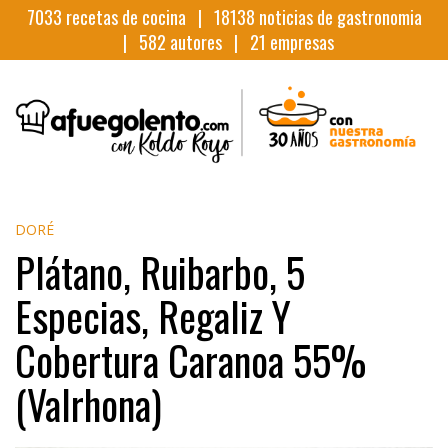
7033
recetas de cocina |
18138
noticias de gastronomia
|
582
autores |
21
empresas
DORÉ
Plátano, Ruibarbo, 5
Especias, Regaliz Y
Cobertura Caranoa 55%
(Valrhona)