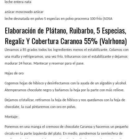
leche entera nata
azúcar moscovado azúcar
leche desnatada en polvo 5 especias en polvo procrema 100 frío (SOSA
Elaboración de Plátano, Ruibarbo, 5 Especias,
Regaliz Y Cobertura Caranoa 55% (Valrhona)
Llevamos a 85 grados todos los ingredientes menos el estabilizante. Colamos con
una malla y refrigeramos, una vez frío, trituramos con el estabilizante y dejamos
madurar 24 horas. Mantecar y reservar para el pase.
Hojas de oro
Cogemos hojas de hibisco y desinfectamos con la ayuda de un algodón y alcohol.
Atemperamos chocolate negro y bañamos la hoja por la parte con más relieve.
Dejamos cristalizar, retiramos la hoja de hibisco y nos quedamos con la hoja de
chocolate, la cual pintaremos con oro en polvo.
Montaje:
Ponemos en una manga el cremoso de chocolate Caranoa y hacemos un pequeño
circulo en la parte izquierda del plato. En medio, pondremos la semiesfera de