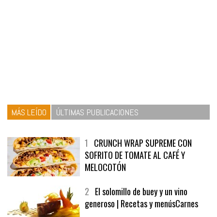
MÁS LEÍDO
ÚLTIMAS PUBLICACIONES
1
CRUNCH WRAP SUPREME CON
SOFRITO DE TOMATE AL CAFÉ Y
MELOCOTÓN
2
El solomillo de buey y un vino
generoso | Recetas y menúsCarnes