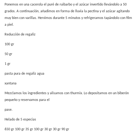
Ponemos en una cacerola el puré de ruibarbo y el azúcar invertido llevándolo a 50
grados. A continuación, añadimos en forma de lluvia la pectina y el azúcar agitando
muy bien con varillas. Hervimos durante 5 minutos y refrigeramos tapándolo con film
a piel.
Reducción de regaliz
100 gr
50 gr
1 gr
pasta pura de regaliz agua
xantana
Mezclamos los ingredientes y alisamos con thurmix. Lo depositamos en un biberón
pequeño y reservamos para el
pase.
Helado de 5 especias
650 gr 100 gr 35 gr 100 gr 30 gr 30 gr 90 gr