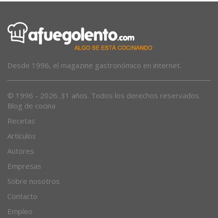
Desde 1996, el magazine gastronómico en internet.
© 1996 - 2026. 31 años. Todos los derechos reservados.
Blog de cocina
Recetas
Artículos
Autores
Empresas
Sobre nosotros
Contacto
Empleo