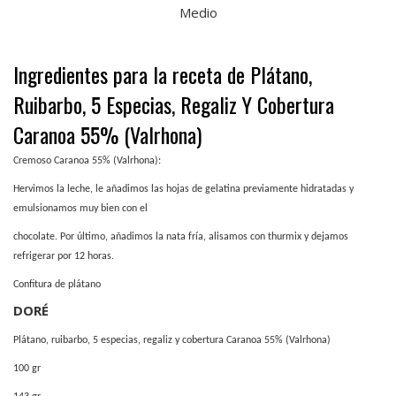
Medio
Ingredientes para la receta de Plátano,
Ruibarbo, 5 Especias, Regaliz Y Cobertura
Caranoa 55% (Valrhona)
Cremoso Caranoa 55% (Valrhona):
Hervimos la leche, le añadimos las hojas de gelatina previamente hidratadas y
emulsionamos muy bien con el
chocolate. Por último, añadimos la nata fría, alisamos con thurmix y dejamos
refrigerar por 12 horas.
Confitura de plátano
D
ORÉ
Plátano, ruibarbo, 5 especias, regaliz y cobertura Caranoa 55% (Valrhona)
100 gr