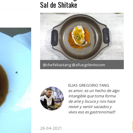
Sal de Shitake
@chefeliastang @afuegolentocom
ELIAS GREGORIO TANG
es amor, es un hecho de algo
intangible que toma forma
de arte y locura y nos hace
revivir y sentir saciados y
vivos eso es gastronomia!!!
26-04-2021