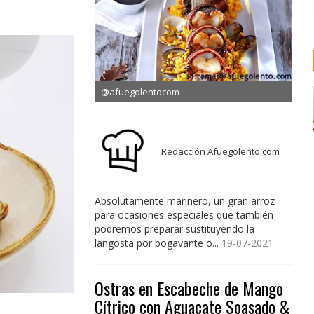
@afuegolentocom
Redacción Afuegolento.com
Absolutamente marinero, un gran arroz
para ocasiones especiales que también
podremos preparar sustituyendo la
langosta por bogavante o...
19-07-2021
Ostras en Escabeche de Mango
Cítrico con Aguacate Soasado &