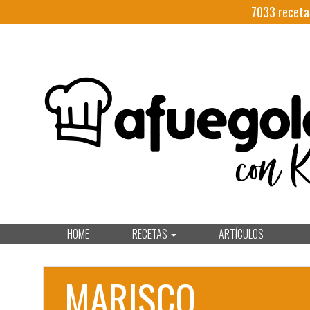
7033
receta
HOME
RECETAS
ARTÍCULOS
MARISCO