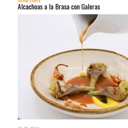
Un mar y tierra
Alcachoas a la Brasa con Galeras