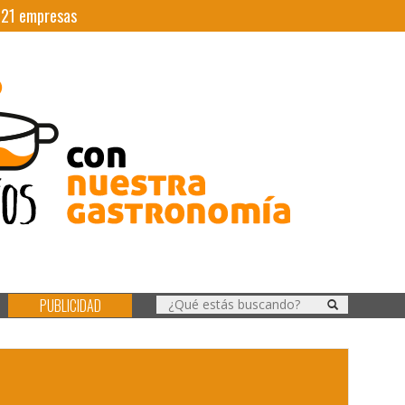
|
21
empresas
PUBLICIDAD