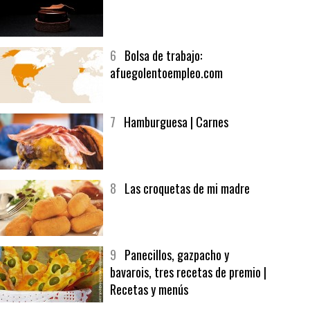
5
CHOCOLATE EN TEXTURAS
6
Bolsa de trabajo:
afuegolentoempleo.com
7
Hamburguesa | Carnes
8
Las croquetas de mi madre
9
Panecillos, gazpacho y