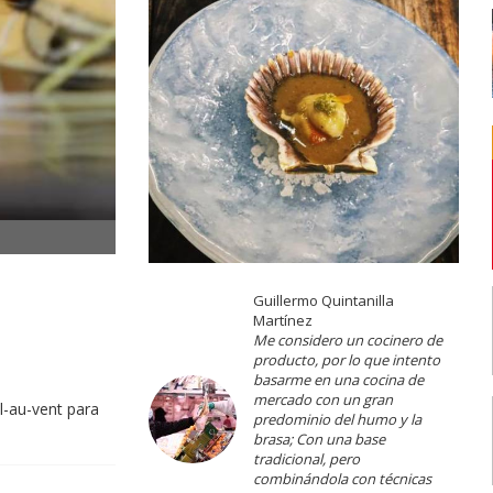
Guillermo Quintanilla
Martínez
Me considero un cocinero de
producto, por lo que intento
basarme en una cocina de
mercado con un gran
l-au-vent para
predominio del humo y la
brasa; Con una base
tradicional, pero
combinándola con técnicas