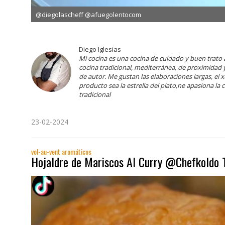
@diegolascheff @afuegolentocom
Diego Iglesias
Mi cocina es una cocina de cuidado y buen trato 
cocina tradicional, mediterránea, de proximidad
de autor. Me gustan las elaboraciones largas, el 
producto sea la estrella del plato,ne apasiona la 
tradicional
23-02-2024
vol-au-vent aromáticos
Hojaldre de Mariscos Al Curry @Chefkoldo 