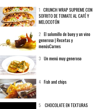
MÁS LEÍDO
ÚLTIMAS PUBLICACIONES
1
CRUNCH WRAP SUPREME CON
SOFRITO DE TOMATE AL CAFÉ Y
MELOCOTÓN
2
El solomillo de buey y un vino
generoso | Recetas y
menúsCarnes
3
Un menú muy generoso
4
Fish and chips