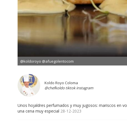
@koldoroyo @afuegolentocom
Koldo Royo Coloma
@chefkoldo tiktok instagram
Unos hojaldres perfumados y muy jugosos: mariscos en vo
una cena muy especial
28-12-2023