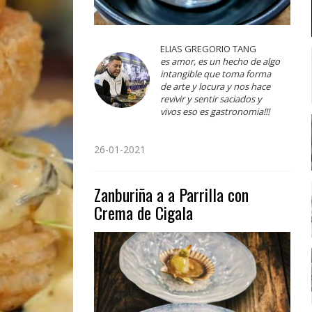
ELIAS GREGORIO TANG
es amor, es un hecho de algo
intangible que toma forma
de arte y locura y nos hace
revivir y sentir saciados y
vivos eso es gastronomia!!!
26-01-2021
Zanburiña a a Parrilla con
Crema de Cigala