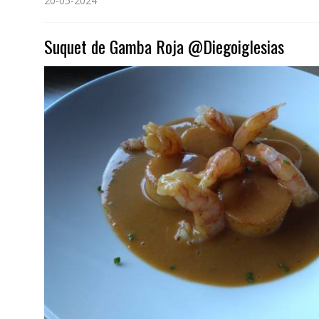
20-05-2024
Suquet de Gamba Roja @Diegoiglesias