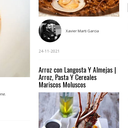
Xavier Marti Garcia
24-11-2021
Arroz con Langosta Y Almejas |
Arroz, Pasta Y Cereales
Mariscos Moluscos
ene.