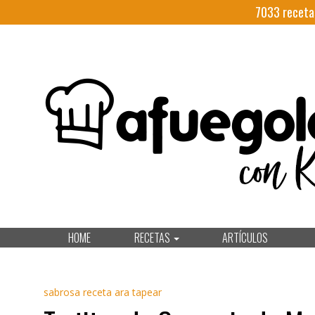
7033
receta
HOME
RECETAS
ARTÍCULOS
sabrosa receta ara tapear