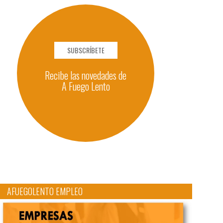
SUBSCRÍBETE
Recibe las novedades de
A Fuego Lento
AFUEGOLENTO EMPLEO