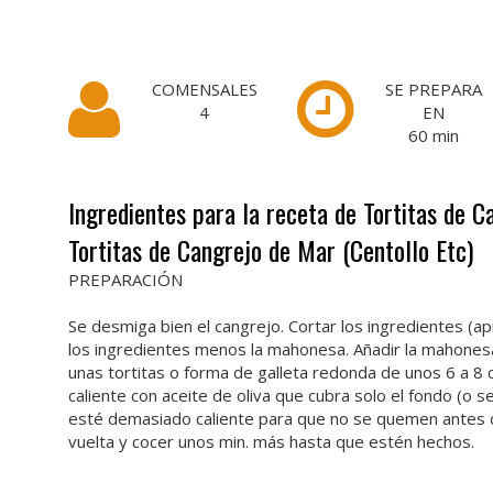
COMENSALES
SE PREPARA
4
EN
60
min
Ingredientes para la receta de Tortitas de C
Tortitas de Cangrejo de Mar (Centollo Etc)
PREPARACIÓN
Se desmiga bien el cangrejo. Cortar los ingredientes (a
los ingredientes menos la mahonesa. Añadir la mahones
unas tortitas o forma de galleta redonda de unos 6 a 8
caliente con aceite de oliva que cubra solo el fondo (o 
esté demasiado caliente para que no se quemen antes de
vuelta y cocer unos min. más hasta que estén hechos.