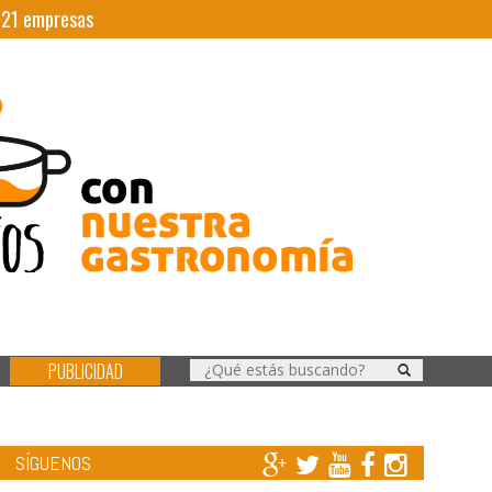
|
21
empresas
PUBLICIDAD
SÍGUENOS