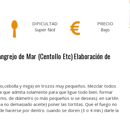
DIFICULTAD
PRECIO
Super fácil
Bajo
angrejo de Mar (Centollo Etc)
Elaboración de
pio,cebolla y miga) en trozos muy pequeños. Mezclar todos
a que admita solamente para que ligue todo bien. formar
 cms. de diámetro (o más pequeños si se deseas). en sartén
sea no demasiado aceite) poner las tortitas. Que el fuego no
 hacerse por dentro. cuando se doren (3 o 4 min.) darle la