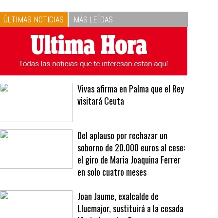
10
La vinagreta perfecta:
respeta las proporciones.
Recetas de vinagreta
ÚLTIMAS NOTICIAS
MÁS LEÍDAS
Vivas afirma en Palma que el Rey
visitará Ceuta
Del aplauso por rechazar un
soborno de 20.000 euros al cese:
el giro de Maria Joaquina Ferrer
en solo cuatro meses