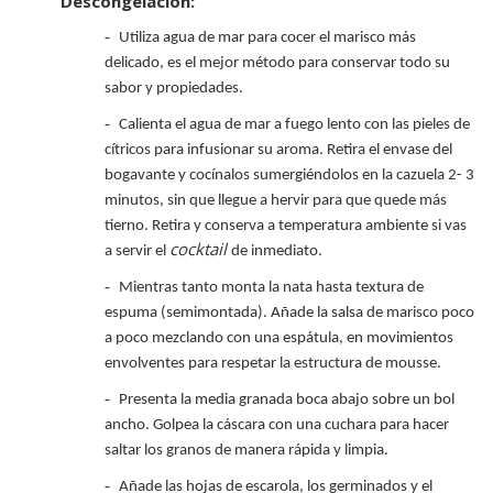
Descongelación:
-
Utiliza agua de mar para cocer el marisco más
delicado, es el mejor método para conservar todo su
sabor y propiedades.
-
Calienta el agua de mar a fuego lento con las pieles de
cítricos para infusionar su aroma. Retira el envase del
bogavante y cocínalos sumergiéndolos en la cazuela 2- 3
minutos, sin que llegue a hervir para que quede más
tierno. Retira y conserva a temperatura ambiente si vas
cocktail
a servir el
de inmediato.
-
Mientras tanto monta la nata hasta textura de
espuma (semimontada). Añade la salsa de marisco poco
a poco mezclando con una espátula, en movimientos
envolventes para respetar la estructura de mousse.
-
Presenta la media granada boca abajo sobre un bol
ancho. Golpea la cáscara con una cuchara para hacer
saltar los granos de manera rápida y limpia.
-
Añade las hojas de escarola, los germinados y el