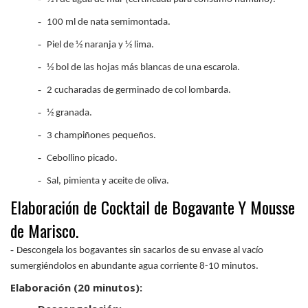
-
100 ml de nata semimontada.
-
Piel de 1⁄2 naranja y 1⁄2 lima.
-
1⁄2 bol de las hojas más blancas de una escarola.
-
2 cucharadas de germinado de col lombarda.
-
1⁄2 granada.
-
3 champiñones pequeños.
-
Cebollino picado.
-
Sal, pimienta y aceite de oliva.
Elaboración de Cocktail de Bogavante Y Mousse
de Marisco.
-
Descongela los bogavantes sin sacarlos de su envase al vacío
sumergiéndolos en abundante agua corriente 8-10 minutos.
Elaboración (20 minutos):