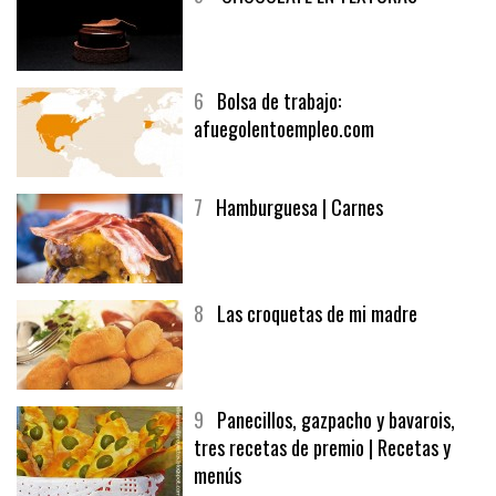
6
Bolsa de trabajo:
afuegolentoempleo.com
7
Hamburguesa | Carnes
8
Las croquetas de mi madre
9
Panecillos, gazpacho y bavarois,
tres recetas de premio | Recetas y
menús