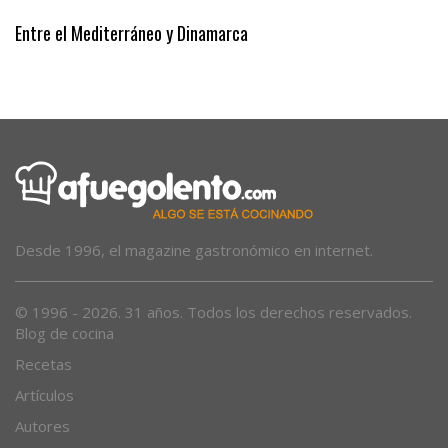
Entre el Mediterráneo y Dinamarca
Desde 1996, el magazine gastronómico en internet.
© 1996 - 2026. 31 años. Todos los derechos reservados.
Blog de cocina
Recetas
Artículos
Autores