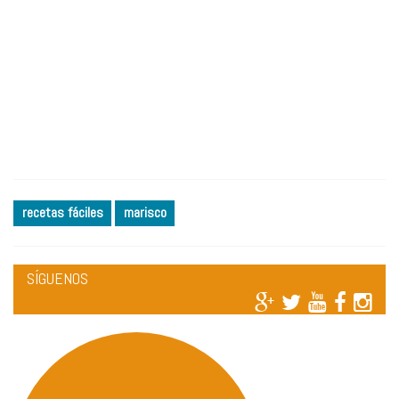
recetas fáciles
marisco
SÍGUENOS