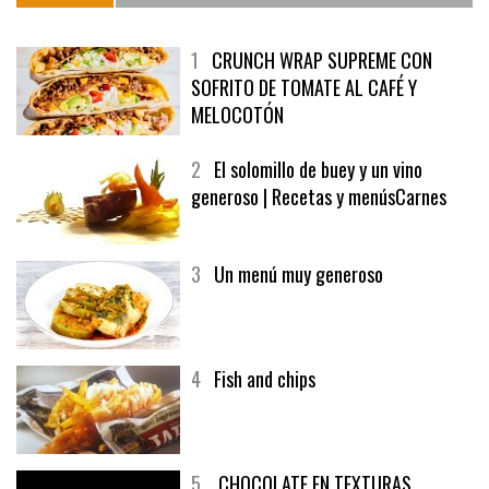
1
CRUNCH WRAP SUPREME CON
SOFRITO DE TOMATE AL CAFÉ Y
MELOCOTÓN
2
El solomillo de buey y un vino
generoso | Recetas y menúsCarnes
3
Un menú muy generoso
4
Fish and chips
5
CHOCOLATE EN TEXTURAS