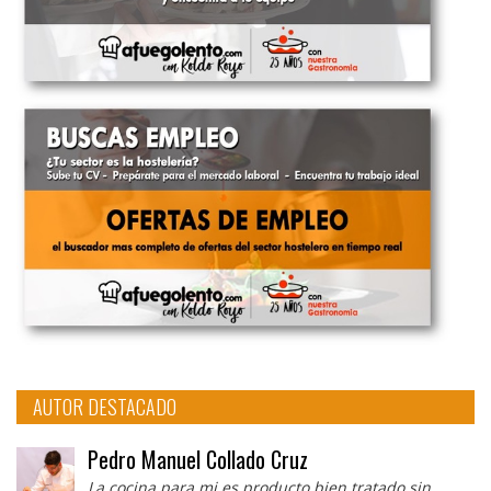
AUTOR DESTACADO
Pedro Manuel Collado Cruz
La cocina para mi es producto bien tratado sin