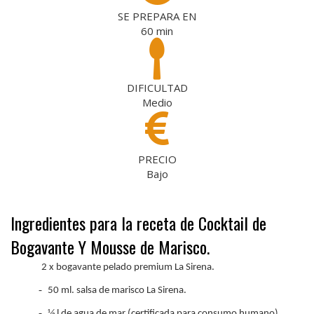
SE PREPARA EN
60
min
DIFICULTAD
Medio
PRECIO
Bajo
Ingredientes para la receta de Cocktail de
Bogavante Y Mousse de Marisco.
2 x bogavante pelado premium La Sirena.
-
50 ml. salsa de marisco La Sirena.
-
1⁄2 l de agua de mar (certificada para consumo humano).