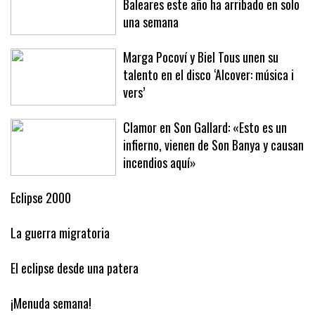
Baleares este año ha arribado en solo
una semana
Marga Pocoví y Biel Tous unen su
talento en el disco ‘Alcover: música i
vers’
Clamor en Son Gallard: «Esto es un
infierno, vienen de Son Banya y causan
incendios aquí»
Eclipse 2000
La guerra migratoria
El eclipse desde una patera
¡Menuda semana!