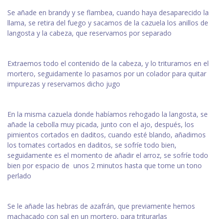
Se añade en brandy y se flambea, cuando haya desaparecido la
llama, se retira del fuego y sacamos de la cazuela los anillos de
langosta y la cabeza, que reservamos por separado
Extraemos todo el contenido de la cabeza, y lo trituramos en el
mortero, seguidamente lo pasamos por un colador para quitar
impurezas y reservamos dicho jugo
En la misma cazuela donde habíamos rehogado la langosta, se
añade la cebolla muy picada, junto con el ajo, después, los
pimientos cortados en daditos, cuando esté blando, añadimos
los tomates cortados en daditos, se sofríe todo bien,
seguidamente es el momento de añadir el arroz, se sofríe todo
bien por espacio de unos 2 minutos hasta que tome un tono
perlado
Se le añade las hebras de azafrán, que previamente hemos
machacado con sal en un mortero, para triturarlas