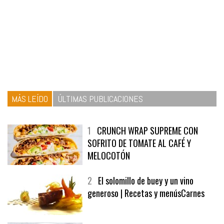
MÁS LEÍDO
ÚLTIMAS PUBLICACIONES
1
CRUNCH WRAP SUPREME CON
SOFRITO DE TOMATE AL CAFÉ Y
MELOCOTÓN
2
El solomillo de buey y un vino
generoso | Recetas y menúsCarnes