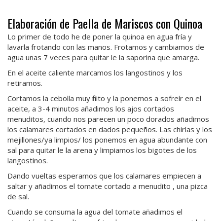
Elaboración de Paella de Mariscos con Quinoa
Lo primer de todo he de poner la quinoa en agua fría y
lavarla frotando con las manos. Frotamos y cambiamos de
agua unas 7 veces para quitar le la saporina que amarga.
En el aceite caliente marcamos los langostinos y los
retiramos.
Cortamos la cebolla muy finito y la ponemos a sofreír en el
aceite, a 3-4 minutos añadimos los ajos cortados
menuditos, cuando nos parecen un poco dorados añadimos
los calamares cortados en dados pequeños. Las chirlas y los
mejillones/ya limpios/ los ponemos en agua abundante con
sal para quitar le la arena y limpiamos los bigotes de los
langostinos.
Dando vueltas esperamos que los calamares empiecen a
saltar y añadimos el tomate cortado a menudito , una pizca
de sal.
Cuando se consuma la agua del tomate añadimos el