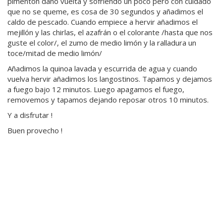
pimentón daño vuelta y sofriendo un poco pero con cuidado
que no se queme, es cosa de 30 segundos y añadimos el
caldo de pescado. Cuando empiece a hervir añadimos el
mejillón y las chirlas, el azafrán o el colorante /hasta que nos
guste el color/, el zumo de medio limón y la ralladura un
toce/mitad de medio limón/
Añadimos la quinoa lavada y escurrida de agua y cuando
vuelva hervir añadimos los langostinos. Tapamos y dejamos
a fuego bajo 12 minutos. Luego apagamos el fuego,
removemos y tapamos dejando reposar otros 10 minutos.
Y a disfrutar !
Buen provecho !