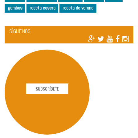
gambas
receta casera
receta de verano
SÍGUENOS
SUBSCRÍBETE