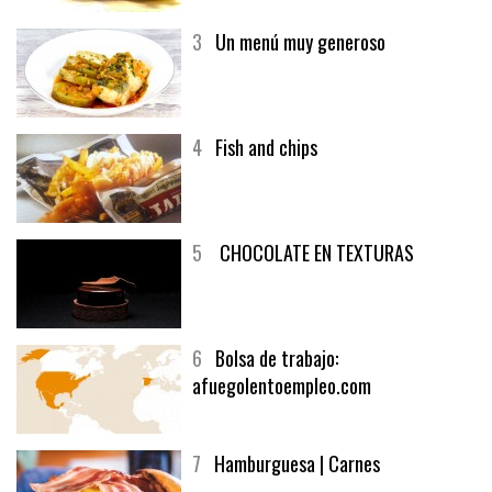
3
Un menú muy generoso
4
Fish and chips
5
CHOCOLATE EN TEXTURAS
6
Bolsa de trabajo:
afuegolentoempleo.com
7
Hamburguesa | Carnes