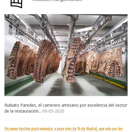
Rubiato Paredes, el carnicero artesano por excelencia del sector
de la restauración...
09-05-2020
Un nuevo destino gastronómico, a poco más de 1h de Madrid, que vela por los