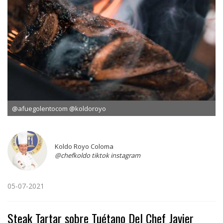
@afuegolentocom @koldoroyo
Koldo Royo Coloma
@chefkoldo tiktok instagram
05-07-2021
Steak Tartar sobre Tuétano Del Chef Javier