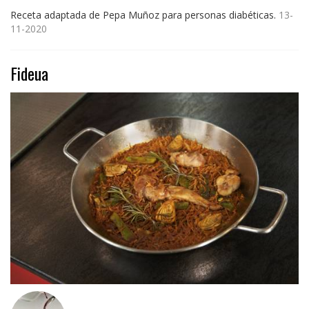
Receta adaptada de Pepa Muñoz para personas diabéticas.
13-
11-2020
Fideua