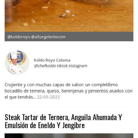
@koldoroyo @afuegolentocom
Koldo Royo Coloma
@chefkoldo tiktok instagram
Crujiente y con muchas capas de sabor: un completítimo
bocadillo de ternera, queso, berenjenas y pimientos asados con
el que tendrás...
22-05-2023
Steak Tartar de Ternera, Anguila Ahumada Y
Emulsión de Eneldo Y Jengibre