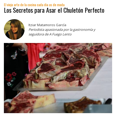
El viejo arte de la cocina cada dia as de moda
Los Secretos para Asar el Chuletón Perfecto
Itziar Matamoros García
Periodista apasionada por la gastronomía y
seguidora de A Fuego Lento