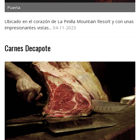
Puerta
Ubicado en el corazón de La Pinilla Mountain Resort y con unas
impresionantes vistas...
04-11-2023
Carnes Decapote