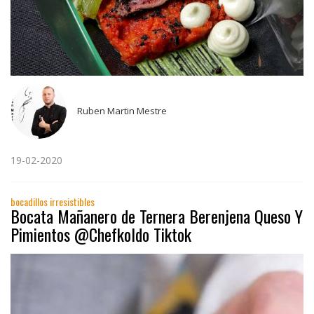
Ruben Martin Mestre
19-02-2020
bocadillos irresistibles
Bocata Mañanero de Ternera Berenjena Queso Y
Pimientos @Chefkoldo Tiktok