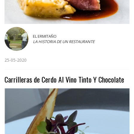
EL ERMITAÑO
LA HISTORIA DE UN RESTAURANTE
25-05-2020
Carrilleras de Cerdo Al Vino Tinto Y Chocolate