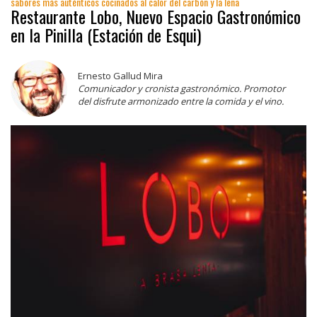
sabores más auténticos cocinados al calor del carbón y la leña
Restaurante Lobo, Nuevo Espacio Gastronómico
en la Pinilla (Estación de Esqui)
Ernesto Gallud Mira
Comunicador y cronista gastronómico. Promotor
del disfrute armonizado entre la comida y el vino.