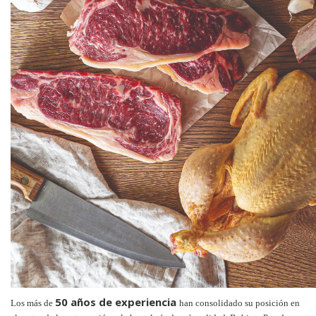
50 años de experiencia
Los más de
han consolidado su posición en