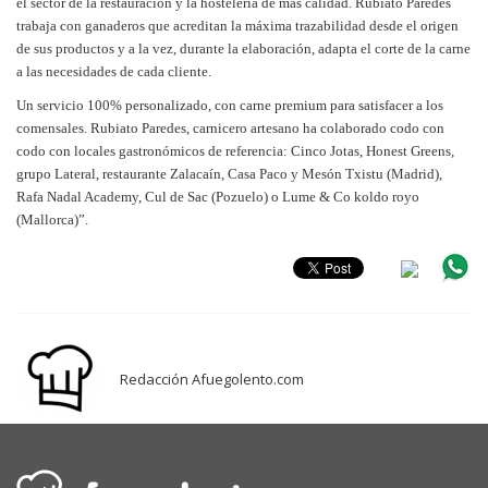
el sector de la restauración y la hostelería de más calidad. Rubiato Paredes
trabaja con ganaderos que acreditan la máxima trazabilidad desde el origen
de sus productos y a la vez, durante la elaboración, adapta el corte de la carne
a las necesidades de cada cliente.
Un servicio 100% personalizado, con carne premium para satisfacer a los
comensales. Rubiato Paredes, carnicero artesano ha colaborado codo con
codo con locales gastronómicos de referencia: Cinco Jotas, Honest Greens,
grupo Lateral, restaurante Zalacaín, Casa Paco y Mesón Txistu (Madrid),
Rafa Nadal Academy, Cul de Sac (Pozuelo) o Lume & Co koldo royo
(Mallorca)”.
Redacción Afuegolento.com