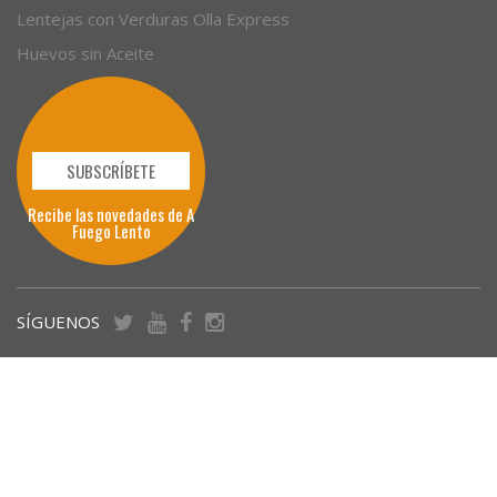
Lentejas con Verduras Olla Express
Huevos sin Aceite
SUBSCRÍBETE
Recibe las novedades de A
Fuego Lento
SÍGUENOS