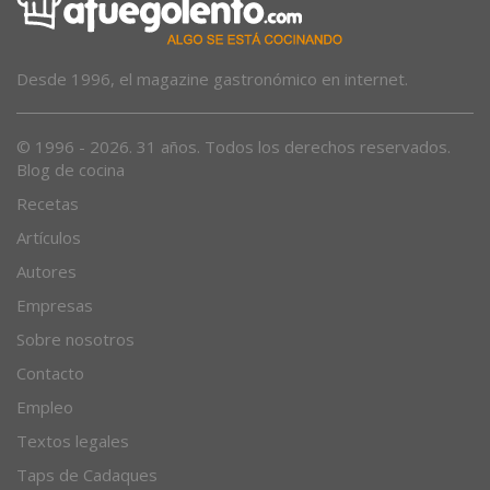
Desde 1996, el magazine gastronómico en internet.
© 1996 - 2026. 31 años. Todos los derechos reservados.
Blog de cocina
Recetas
Artículos
Autores
Empresas
Sobre nosotros
Contacto
Empleo
Textos legales
Taps de Cadaques