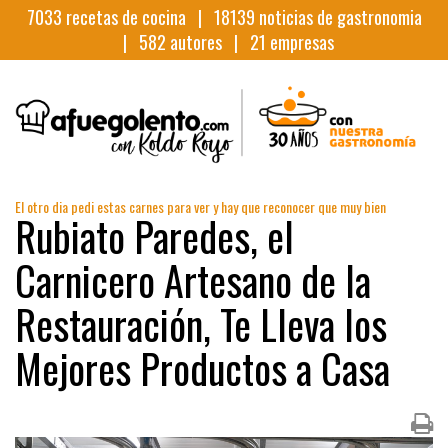
7033
recetas de cocina |
18139
noticias de gastronomia
|
582
autores |
21
empresas
El otro dia pedi estas carnes para ver y hay que reconocer que muy bien
Rubiato Paredes, el
Carnicero Artesano de la
Restauración, Te Lleva los
Mejores Productos a Casa