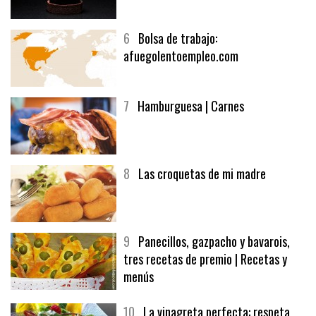
6
Bolsa de trabajo:
afuegolentoempleo.com
7
Hamburguesa | Carnes
8
Las croquetas de mi madre
9
Panecillos, gazpacho y bavarois,
tres recetas de premio | Recetas y
menús
10
La vinagreta perfecta: respeta