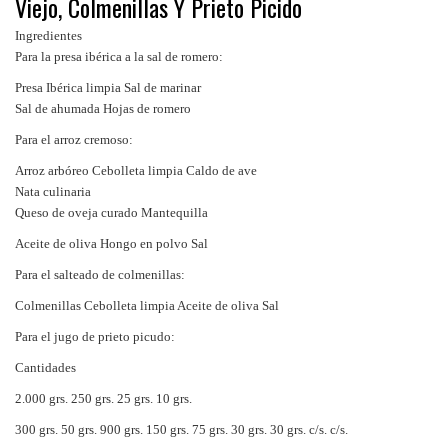
Viejo, Colmenillas Y Prieto Picido
Ingredientes
Para la presa ibérica a la sal de romero:
Presa Ibérica limpia Sal de marinar
Sal de ahumada Hojas de romero
Para el arroz cremoso:
Arroz
arbóreo
Cebolleta limpia Caldo de ave
Nata culinaria
Queso de oveja
curado M
antequilla
Aceite de oliva Hongo en polvo Sal
Para el salteado de colmenillas:
Colmenillas Cebolleta limpia Aceite de oliva Sal
Para el jugo de prieto picudo:
Cantidades
2.000 grs. 250 grs. 25 grs. 10 grs.
300 grs. 50 grs. 900 grs. 150 grs. 75 grs. 30 grs. 30 grs. c/s. c/s.