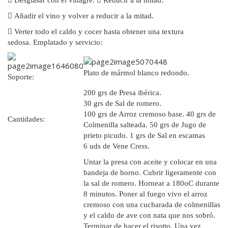

Añadir el vino y volver a reducir a la mitad.

Verter todo el caldo y cocer hasta obtener una textura
sedosa.
Emplatado y servicio:
Plato de mármol blanco redondo.
Soporte:
200 grs de Presa ibérica.
30 grs de Sal de romero.
100 grs de Arroz cremoso base. 40 grs de
Cantidades:
Colmenilla salteada. 50 grs de Jugo de
prieto picudo. 1 grs de Sal en escamas
6 uds de Vene Cress.
Untar la presa con aceite y colocar en una
bandeja de horno. Cubrir ligeramente con
la sal de romero. Hornear a 180oC durante
8 minutos. Poner al fuego vivo el arroz
cremoso con una cucharada de colmenillas
y el caldo de ave con nata que nos sobró.
Terminar de hacer el risotto. Una vez