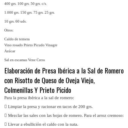
400 grs. 100 grs. 50 grs. c/s.
1.000 grs. 150 grs. 75 grs. 25 grs.
10 grs. 60 uds.
Otros:
Caldo de ternera
Vino rosado Prieto Picudo Vinagre
Azúcar
Sal en escamas Vene Cress
Elaboración de Presa Ibérica a la Sal de Romero
con Risotto de Queso de Oveja Viejo,
Colmenillas Y Prieto Picido
Para la presa ibérica a la sal de romero:

Limpiar la presa y racionar en tacos de 200 grs.

Mezclar las sales con las hojas de romero.
Para el arroz cremoso:

Llevar a ebullición el caldo con la nata.