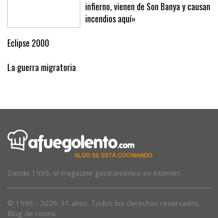
infierno, vienen de Son Banya y causan
incendios aquí»
Eclipse 2000
La guerra migratoria
Desde 1996, el magazine gastronómico en internet.
© 1996 - 2026. 31 años. Todos los derechos reservados.
Blog de cocina