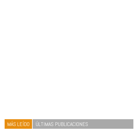
MÁS LEÍDO
ÚLTIMAS PUBLICACIONES