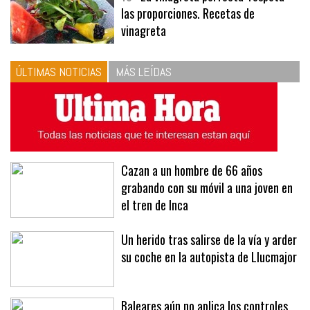
las proporciones. Recetas de
vinagreta
ÚLTIMAS NOTICIAS
MÁS LEÍDAS
Cazan a un hombre de 66 años
grabando con su móvil a una joven en
el tren de Inca
Un herido tras salirse de la vía y arder
su coche en la autopista de Llucmajor
Baleares aún no aplica los controles