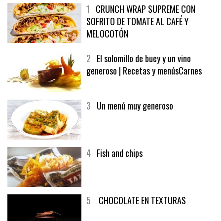
1
CRUNCH WRAP SUPREME CON
SOFRITO DE TOMATE AL CAFÉ Y
MELOCOTÓN
2
El solomillo de buey y un vino
generoso | Recetas y menúsCarnes
3
Un menú muy generoso
4
Fish and chips
5
CHOCOLATE EN TEXTURAS