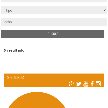
0 resultado
SÍGUENOS