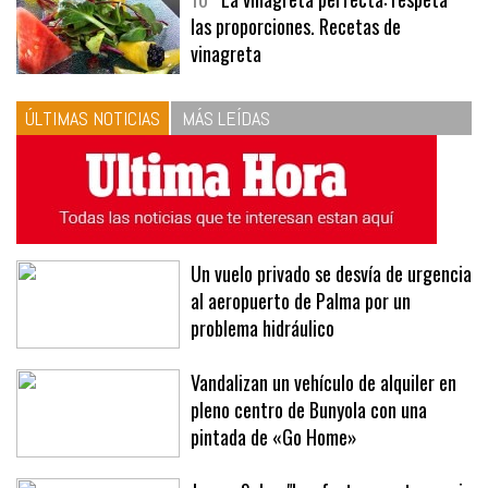
10
La vinagreta perfecta: respeta
las proporciones. Recetas de
vinagreta
ÚLTIMAS NOTICIAS
MÁS LEÍDAS
Un vuelo privado se desvía de urgencia
al aeropuerto de Palma por un
problema hidráulico
Vandalizan un vehículo de alquiler en
pleno centro de Bunyola con una
pintada de «Go Home»