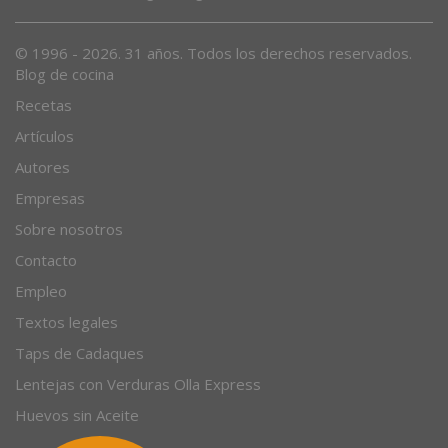
Desde 1996, el magazine gastronómico en internet.
© 1996 - 2026. 31 años. Todos los derechos reservados.
Blog de cocina
Recetas
Artículos
Autores
Empresas
Sobre nosotros
Contacto
Empleo
Textos legales
Taps de Cadaques
Lentejas con Verduras Olla Express