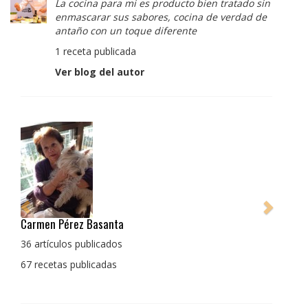
La cocina para mi es producto bien tratado sin
enmascarar sus sabores, cocina de verdad de
antaño con un toque diferente
1 receta publicada
Ver blog del autor
Pedro Manuel Collado Cruz
La cocina para mi es producto bien tratado sin
enmascarar sus sabores, cocina de verdad de antaño
con un toque diferente
1 receta publicada