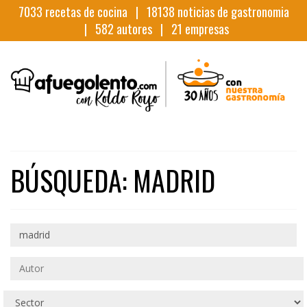
7033
recetas de cocina |
18138
noticias de gastronomia
|
582
autores |
21
empresas
BÚSQUEDA: MADRID