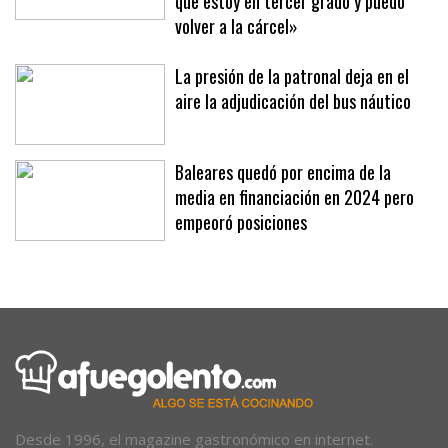
veces para provocarme porque sabe
que estoy en tercer grado y puedo
volver a la cárcel»
La presión de la patronal deja en el
aire la adjudicación del bus náutico
Baleares quedó por encima de la
media en financiación en 2024 pero
empeoró posiciones