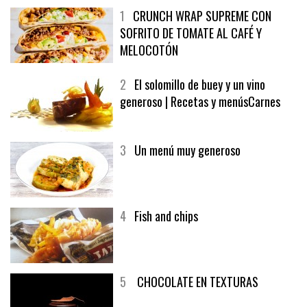
1
CRUNCH WRAP SUPREME CON
SOFRITO DE TOMATE AL CAFÉ Y
MELOCOTÓN
2
El solomillo de buey y un vino
generoso | Recetas y menúsCarnes
3
Un menú muy generoso
4
Fish and chips