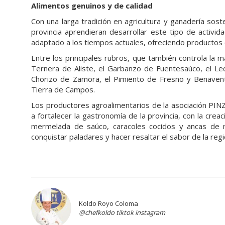
Alimentos genuinos y de calidad
Con una larga tradición en agricultura y ganadería sos
provincia aprendieran desarrollar este tipo de activid
adaptado a los tiempos actuales, ofreciendo productos d
Entre los principales rubros, que también controla la
Ternera de Aliste, el Garbanzo de Fuentesaúco, el Lec
Chorizo de Zamora, el Pimiento de Fresno y Benavente
Tierra de Campos.
Los productores agroalimentarios de la asociación PIN
a fortalecer la gastronomía de la provincia, con la cr
mermelada de saúco, caracoles cocidos y ancas de 
conquistar paladares y hacer resaltar el sabor de la reg
Koldo Royo Coloma
@chefkoldo tiktok instagram