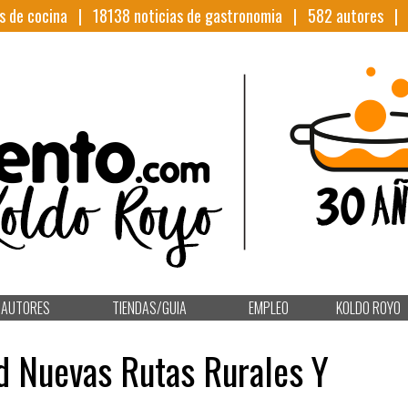
s de cocina |
18138
noticias de gastronomia |
582
autores 
AUTORES
TIENDAS/GUIA
EMPLEO
KOLDO ROYO
d Nuevas Rutas Rurales Y