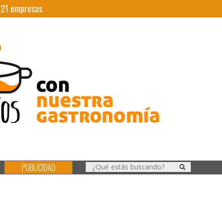
|
21
empresas
PUBLICIDAD