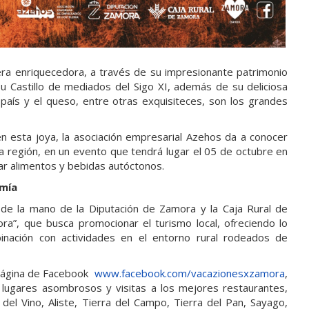
era enriquecedora, a través de su impresionante patrimonio
 su Castillo de mediados del Sigo XI, además de su deliciosa
país y el queso, entre otras exquisiteces, son los grandes
 esta joya, la asociación empresarial Azehos da a conocer
la región, en un evento que tendrá lugar el 05 de octubre en
r alimentos y bebidas autóctonos.
omía
 de la mano de la Diputación de Zamora y la Caja Rural de
a”, que busca promocionar el turismo local, ofreciendo lo
binación con actividades en el entorno rural rodeados de
 página de Facebook
www.facebook.com/vacazionesxzamora
,
lugares asombrosos y visitas a los mejores restaurantes,
el Vino, Aliste, Tierra del Campo, Tierra del Pan, Sayago,