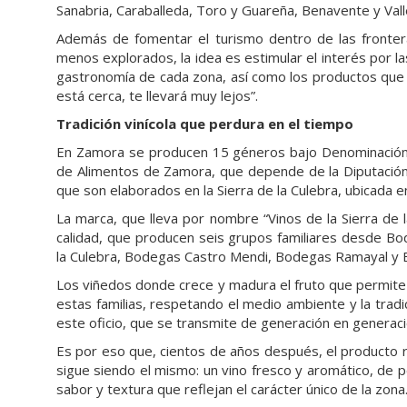
Sanabria, Caraballeda, Toro y Guareña, Benavente y Va
Además de fomentar el turismo dentro de las fronter
menos explorados, la idea es estimular el interés por las
gastronomía de cada zona, así como los productos que se
está cerca, te llevará muy lejos”.
Tradición vinícola que perdura en el tiempo
En Zamora se producen 15 géneros bajo Denominación d
de Alimentos de Zamora, que depende de la Diputación 
que son elaborados en la Sierra de la Culebra, ubicada 
La marca, que lleva por nombre “Vinos de la Sierra de 
calidad, que producen seis grupos familiares desde Bo
la Culebra, Bodegas Castro Mendi, Bodegas Ramayal y B
Los viñedos donde crece y madura el fruto que permite
estas familias, respetando el medio ambiente y la tradici
este oficio, que se transmite de generación en generac
Es por eso que, cientos de años después, el producto res
sigue siendo el mismo: un vino fresco y aromático, de p
sabor y textura que reflejan el carácter único de la zona