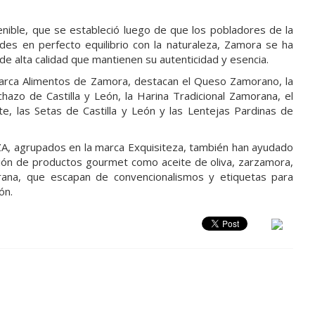
tenible, que se estableció luego de que los pobladores de la
ades en perfecto equilibrio con la naturaleza, Zamora se ha
e alta calidad que mantienen su autenticidad y esencia.
 marca Alimentos de Zamora, destacan el Queso Zamorano, la
hazo de Castilla y León, la Harina Tradicional Zamorana, el
, las Setas de Castilla y León y las Lentejas Pardinas de
ZA, agrupados en la marca Exquisiteza, también han ayudado
eación de productos gourmet como aceite de oliva, zarzamora,
rana, que escapan de convencionalismos y etiquetas para
ión.