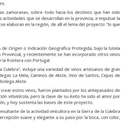
lles.
as zamoranas, sobre todo hacia los destinos que han sido
 actividades que se desarrollan en la provincia, e impulsar la
 elaboran en la región, de allí el lema del proyecto: “lo que
e Origen o Indicación Geográfica Protegida, bajo la tutela
Provincial, y recientemente se han incorporado otros vinos
en la frontera con Portugal.
la Culebra”, incluye una variedad de vinos artesanos de gran
degas La Mela, Caminos de Aliste, Vino de Santos, Cepas de
odega Aliste.
 crear estos vinos, fueron plantados por los antepasados de
ón vitivinícola, pero la clave de su éxito ha sido el amor por
ión, y hoy sustenta las bases de este proyecto.
ultante de la actividad vinicultora en la Sierra de la Culebra
ercepción suave y elegante a su paso por la boca, con color,
.