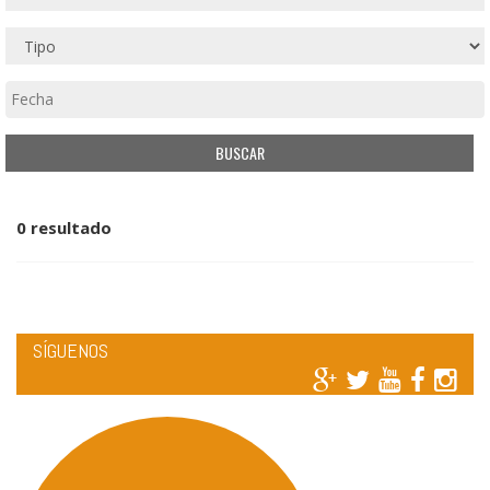
0 resultado
SÍGUENOS