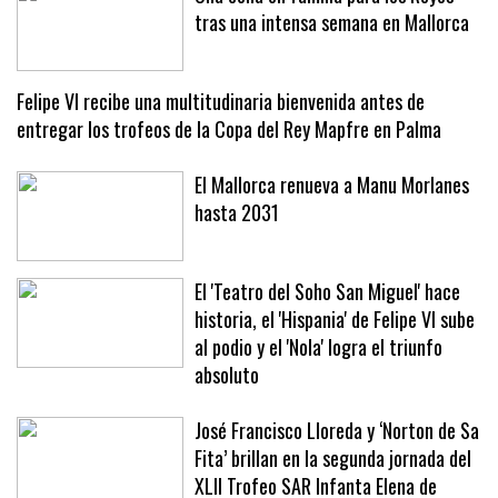
Una cena en familia para los Reyes
tras una intensa semana en Mallorca
Felipe VI recibe una multitudinaria bienvenida antes de
entregar los trofeos de la Copa del Rey Mapfre en Palma
El Mallorca renueva a Manu Morlanes
hasta 2031
El 'Teatro del Soho San Miguel' hace
historia, el 'Hispania' de Felipe VI sube
al podio y el 'Nola' logra el triunfo
absoluto
José Francisco Lloreda y ‘Norton de Sa