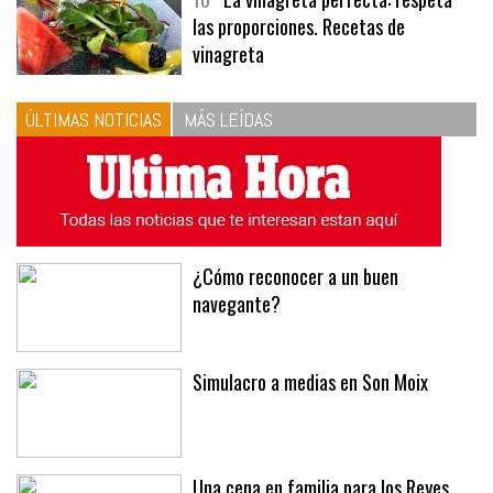
10
La vinagreta perfecta: respeta
las proporciones. Recetas de
vinagreta
ÚLTIMAS NOTICIAS
MÁS LEÍDAS
¿Cómo reconocer a un buen
navegante?
Simulacro a medias en Son Moix