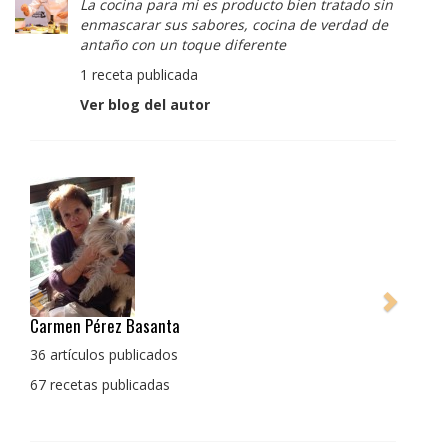
La cocina para mi es producto bien tratado sin
enmascarar sus sabores, cocina de verdad de
antaño con un toque diferente
1 receta publicada
Ver blog del autor
Pedro Manuel Collado Cruz
La cocina para mi es producto bien tratado sin
enmascarar sus sabores, cocina de verdad de antaño
con un toque diferente
1 receta publicada