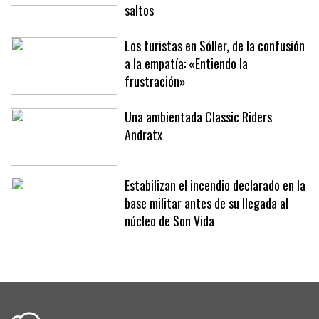
Fita’ brillan en la segunda jornada del
XLII Trofeo SAR Infanta Elena de
saltos
Los turistas en Sóller, de la confusión
a la empatía: «Entiendo la
frustración»
Una ambientada Classic Riders
Andratx
Estabilizan el incendio declarado en la
base militar antes de su llegada al
núcleo de Son Vida