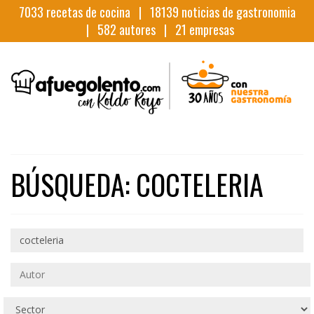
7033
recetas de cocina |
18139
noticias de gastronomia
|
582
autores |
21
empresas
BÚSQUEDA: COCTELERIA