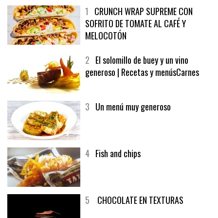
1
CRUNCH WRAP SUPREME CON
SOFRITO DE TOMATE AL CAFÉ Y
MELOCOTÓN
2
El solomillo de buey y un vino
generoso | Recetas y menúsCarnes
3
Un menú muy generoso
4
Fish and chips