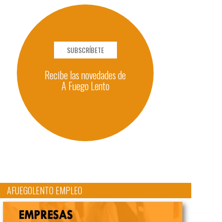
SUBSCRÍBETE
Recibe las novedades de
A Fuego Lento
AFUEGOLENTO EMPLEO