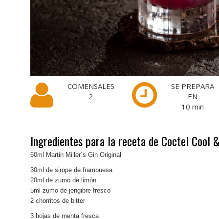
COMENSALES
SE PREPARA
2
EN
10
min
Ingredientes para la receta de Coctel Cool 
60ml Martin Miller´s Gin Original
30ml de sirope de frambuesa
20ml de zumo de limón
5ml zumo de jengibre fresco
2 chorritos de bitter
3 hojas de menta fresca