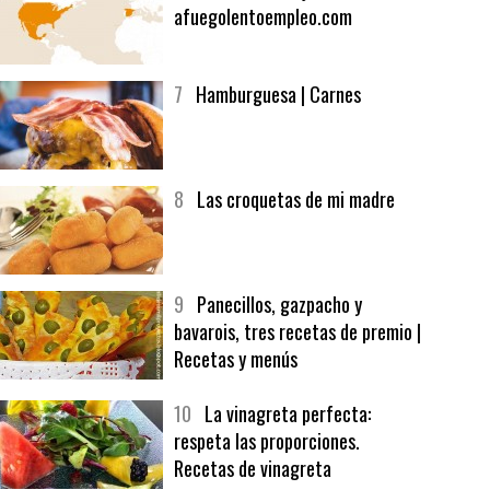
afuegolentoempleo.com
7
Hamburguesa | Carnes
8
Las croquetas de mi madre
9
Panecillos, gazpacho y
bavarois, tres recetas de premio |
Recetas y menús
10
La vinagreta perfecta:
respeta las proporciones.
Recetas de vinagreta