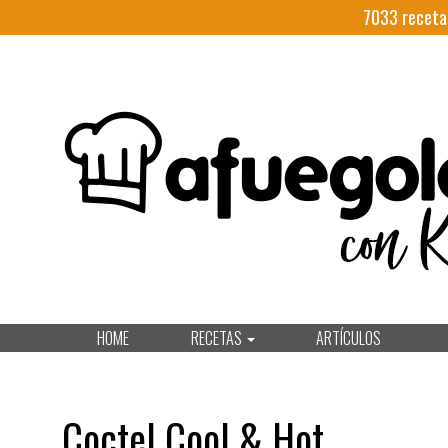
7033
receta
HOME
RECETAS
ARTÍCULOS
Coctel Cool & Hot