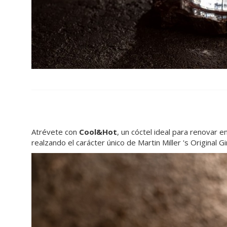
Atrévete con
Cool&Hot
, un cóctel ideal para renovar 
realzando el carácter único de Martin Miller 's Original 