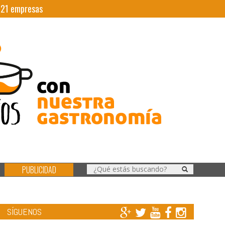
|
21
empresas
PUBLICIDAD
SÍGUENOS