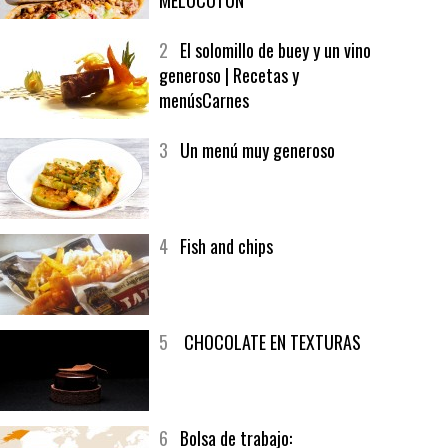
MELOCOTÓN
2
El solomillo de buey y un vino
generoso | Recetas y
menúsCarnes
3
Un menú muy generoso
4
Fish and chips
5
CHOCOLATE EN TEXTURAS
6
Bolsa de trabajo: