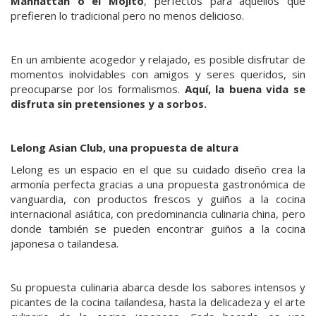
Manhattan o el Mojito
, perfectos para aquellos que
prefieren lo tradicional pero no menos delicioso.
En un ambiente acogedor y relajado, es posible disfrutar de
momentos inolvidables con amigos y seres queridos, sin
preocuparse por los formalismos.
Aquí, la buena vida se
disfruta sin pretensiones y a sorbos.
Lelong Asian Club, una propuesta de altura
Lelong es un espacio en el que su cuidado diseño crea la
armonía perfecta gracias a una propuesta gastronómica de
vanguardia, con productos frescos y guiños a la cocina
internacional asiática, con predominancia culinaria china, pero
donde también se pueden encontrar guiños a la cocina
japonesa o tailandesa.
Su propuesta culinaria abarca desde los sabores intensos y
picantes de la cocina tailandesa, hasta la delicadeza y el arte