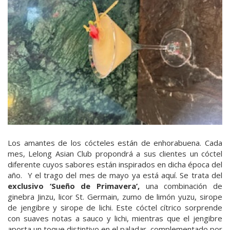
Los amantes de los cócteles están de enhorabuena. Cada
mes, Lelong Asian Club propondrá a sus clientes un cóctel
diferente cuyos sabores están inspirados en dicha época del
año. Y el trago del mes de mayo ya está aquí. Se trata del
exclusivo ‘Sueño de Primavera’,
una combinación de
ginebra Jinzu, licor St. Germain, zumo de limón yuzu, sirope
de jengibre y sirope de lichi. Este cóctel cítrico sorprende
con suaves notas a sauco y lichi, mientras que el jengibre
aporta un toque distintivo en el paladar, complementado por