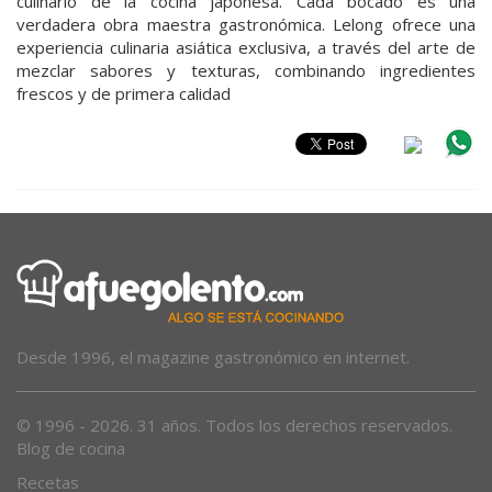
culinario de la cocina japonesa. Cada bocado es una
verdadera obra maestra gastronómica. Lelong ofrece una
experiencia culinaria asiática exclusiva, a través del arte de
mezclar sabores y texturas, combinando ingredientes
frescos y de primera calidad
Desde 1996, el magazine gastronómico en internet.
© 1996 - 2026. 31 años. Todos los derechos reservados.
Blog de cocina
Recetas