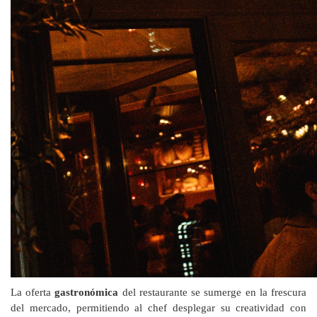
La oferta
gastron
ó
mica
del restaurante se sumerge en la frescura
del mercado, permitiendo al chef desplegar su creatividad
con