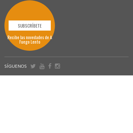
SUBSCRÍBETE
Recibe las novedades de A
Fuego Lento
SÍGUENOS