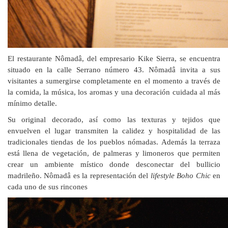
El restaurante Nômadâ, del empresario Kike Sierra, se encuentra
situado en la calle Serrano número 43. Nômadâ invita a sus
visitantes a sumergirse completamente en el momento a través de
la comida, la música, los aromas y una decoración cuidada al más
mínimo detalle.
Su original decorado, así como las texturas y tejidos que
envuelven el lugar transmiten la calidez y hospitalidad de las
tradicionales tiendas de los pueblos nó
madas. Además la terraza
está llena de vegetación, de
palmeras y limoneros que permiten
crear un ambiente místico donde desconectar del bullicio
madrileño. Nômadâ es la representación del
lifestyle Boho Chic
en
cada uno de sus rincones