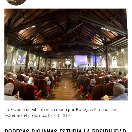
La Escuela de Viticultores creada por Bodegas Riojanas se
estrenará el próximo...
03-04-2019
BODEGAS RIOJANAS ESTUDIA LA POSIBILIDAD