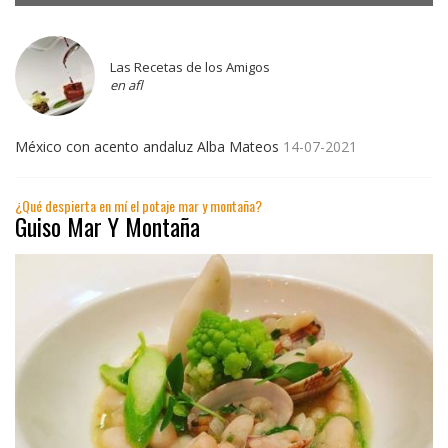
Las Recetas de los Amigos
en afl
México con acento andaluz Alba Mateos
14-07-2021
¿Qué despierta en mí el potaje mar y montaña?
Guiso Mar Y Montaña