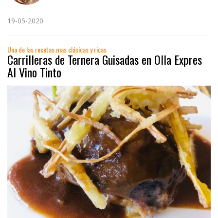
19-05-2020
Una de las recetas mas clásicas y ricas
Carrilleras de Ternera Guisadas en Olla Expres
Al Vino Tinto