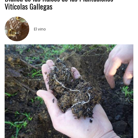
Vitícolas Gallegas
El vino