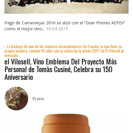
Pago de Carraovejas 2016 se alzó con el “Gran Premio AEPEV”
como el mejor vino...
19-04-2019
• La bodega de uno de los mejores ensambladores de España, la que lleva su
propio nombre, cumple 15 años con la salida de la añada 2017 de El Vilosell al
mercado.
el Vilosell, Vino Emblema Del Proyecto Más
Personal de Tomàs Cusiné, Celebra su 15O
Aniversario
El vino