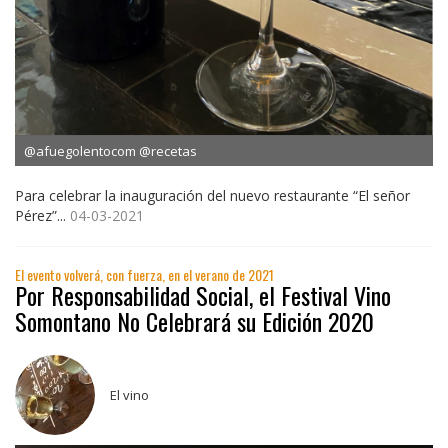
@afuegolentocom @recetas
Para celebrar la inauguración del nuevo restaurante “El señor
Pérez”...
04-03-2021
El evento volverá, con fuerza, en el verano de 2021
Por Responsabilidad Social, el Festival Vino
Somontano No Celebrará su Edición 2020
El vino