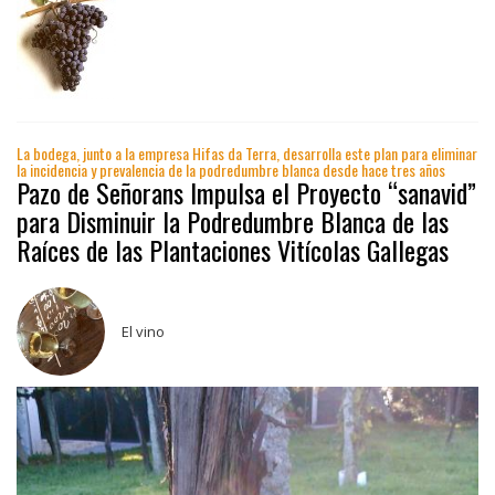
La bodega, junto a la empresa Hifas da Terra, desarrolla este plan para eliminar
la incidencia y prevalencia de la podredumbre blanca desde hace tres años
Pazo de Señorans Impulsa el Proyecto “sanavid”
para Disminuir la Podredumbre Blanca de las
Raíces de las Plantaciones Vitícolas Gallegas
El vino