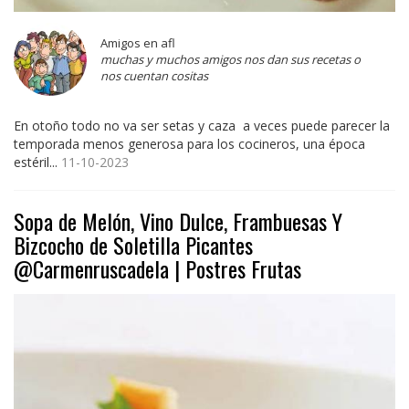
Amigos en afl
muchas y muchos amigos nos dan sus recetas o
nos cuentan cositas
En otoño todo no va ser setas y caza a veces puede parecer la
temporada menos generosa para los cocineros, una época
estéril...
11-10-2023
Sopa de Melón, Vino Dulce, Frambuesas Y
Bizcocho de Soletilla Picantes
@Carmenruscadela | Postres Frutas