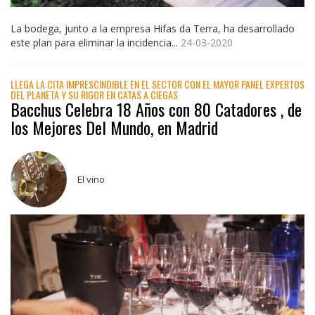
La bodega, junto a la empresa Hifas da Terra, ha desarrollado
este plan para eliminar la incidencia...
24-03-2020
LLEGA LA CITA IMPRESCINDIBLE EN EL SECTOR CON EL MAYOR PANEL EXPERTOS
DEL PLANETA Y SU RIGOR EN CATAS A CIEGAS
Bacchus Celebra 18 Años con 80 Catadores , de
los Mejores Del Mundo, en Madrid
El vino