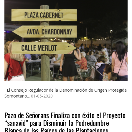
El Consejo Regulador de la Denominación de Origen Protegida
Somontano...
01-05-2020
Pazo de Señorans Finaliza con éxito el Proyecto
“sanavid” para Disminuir la Podredumbre
Blanca de las Raíces de las Plantaciones