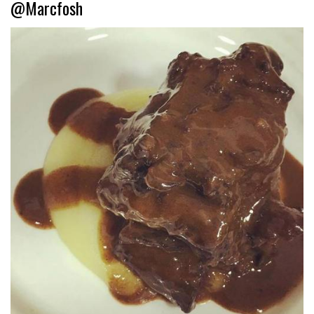
@Marcfosh