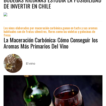
DE INVERTIR EN CHILE
Los vinos elaborados por maceración carbónica ganan en tacto y sus aromas
habituales son de frutas silvestres, flores como las violetas y golosinas de
fresa
La Maceración Carbónica: Cómo Conseguir los
Aromas Más Primarios Del Vino
El vino