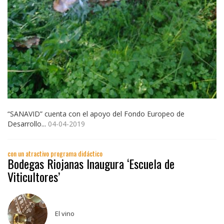
“SANAVID” cuenta con el apoyo del Fondo Europeo de
Desarrollo...
04-04-2019
con un atractivo programa didáctico
Bodegas Riojanas Inaugura ‘Escuela de
Viticultores’
El vino