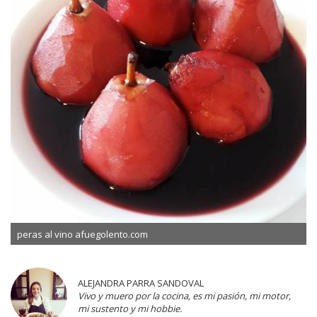
peras al vino afuegolento.com
ALEJANDRA PARRA SANDOVAL
Vivo y muero por la cocina, es mi pasión, mi motor,
mi sustento y mi hobbie.