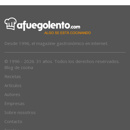
Desde 1996, el magazine gastronómico en internet.
© 1996 - 2026. 31 años. Todos los derechos reservados.
Blog de cocina
Recetas
Artículos
Autores
Empresas
Sobre nosotros