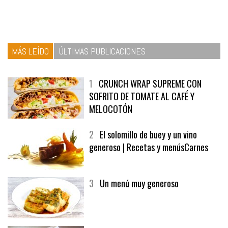
MÁS LEÍDO
ÚLTIMAS PUBLICACIONES
1
CRUNCH WRAP SUPREME CON
SOFRITO DE TOMATE AL CAFÉ Y
MELOCOTÓN
2
El solomillo de buey y un vino
generoso | Recetas y menúsCarnes
3
Un menú muy generoso