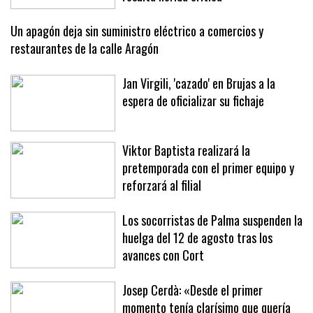
desde un quinto piso en Pere Garau y
resulta herida crítica
Un apagón deja sin suministro eléctrico a comercios y
restaurantes de la calle Aragón
Jan Virgili, 'cazado' en Brujas a la
espera de oficializar su fichaje
Viktor Baptista realizará la
pretemporada con el primer equipo y
reforzará al filial
Los socorristas de Palma suspenden la
huelga del 12 de agosto tras los
avances con Cort