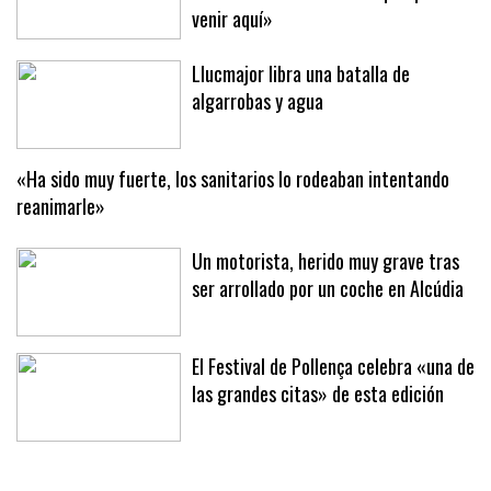
Josep Cerdà: «Desde el primer
momento tenía clarísimo que quería
venir aquí»
Llucmajor libra una batalla de
algarrobas y agua
«Ha sido muy fuerte, los sanitarios lo rodeaban intentando
reanimarle»
Un motorista, herido muy grave tras
ser arrollado por un coche en Alcúdia
El Festival de Pollença celebra «una de
las grandes citas» de esta edición