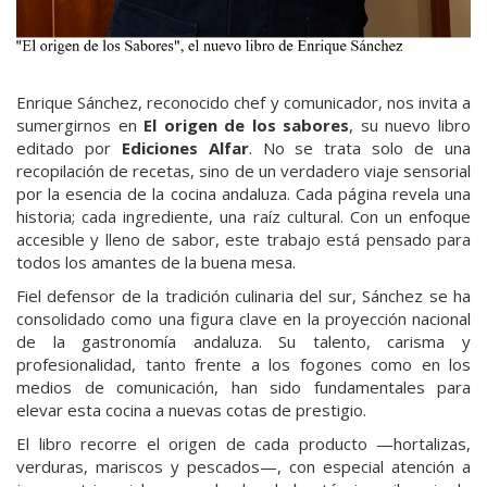
Enrique Sánchez, reconocido chef y comunicador, nos invita a
sumergirnos en
El origen de los sabores
, su nuevo libro
editado por
Ediciones Alfar
. No se trata solo de una
recopilación de recetas, sino de un verdadero viaje sensorial
por la esencia de la cocina andaluza. Cada página revela una
historia; cada ingrediente, una raíz cultural. Con un enfoque
accesible y lleno de sabor, este trabajo está pensado para
todos los amantes de la buena mesa.
Fiel defensor de la tradición culinaria del sur, Sánchez se ha
consolidado como una figura clave en la proyección nacional
de la gastronomía andaluza. Su talento, carisma y
profesionalidad, tanto frente a los fogones como en los
medios de comunicación, han sido fundamentales para
elevar esta cocina a nuevas cotas de prestigio.
El libro recorre el origen de cada producto —hortalizas,
verduras, mariscos y pescados—, con especial atención a