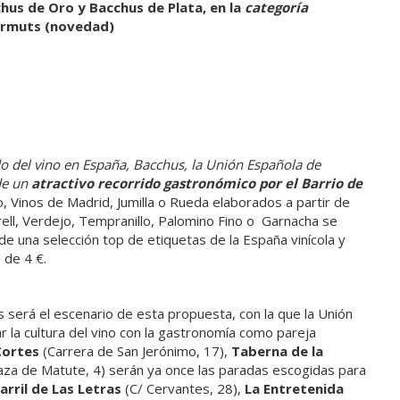
chus de Oro y Bacchus de Plata, en la
categoría
ermuts (novedad)
o del vino en España, Bacchus, la Unión Española de
de un
atractivo recorrido gastronómico por el Barrio de
o, Vinos de Madrid, Jumilla o Rueda elaborados a partir de
ell, Verdejo, Tempranillo, Palomino Fino o Garnacha se
de una selección top de etiquetas de la España vinícola y
 de 4 €.
s será el escenario de esta propuesta, con la que la Unión
 la cultura del vino con la gastronomía como pareja
 Cortes
(Carrera de San Jerónimo, 17),
Taberna de la
aza de Matute, 4) serán ya once las paradas escogidas para
Barril de Las Letras
(C/ Cervantes, 28),
La Entretenida