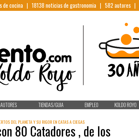
s de cocina |
18138
noticias de gastronomia |
582
autores 
AUTORES
TIENDAS/GUIA
EMPLEO
KOLDO ROYO
ERTOS DEL PLANETA Y SU RIGOR EN CATAS A CIEGAS
on 80 Catadores , de los