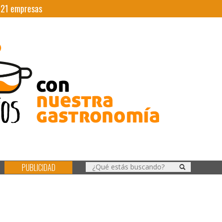
|
21
empresas
PUBLICIDAD