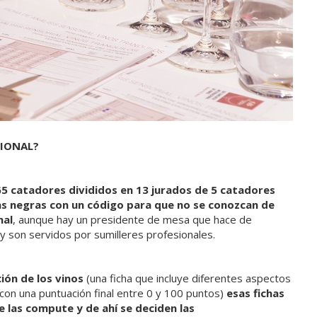
SIONAL?
65 catadores divididos en 13 jurados de 5 catadores
as negras con un código para que no se conozcan de
nal
, aunque hay un presidente de mesa que hace de
y son servidos por sumilleres profesionales.
ción de los vinos
(una ficha que incluye diferentes aspectos
 con una puntuación final entre 0 y 100 puntos)
esas fichas
 las compute y de ahí se deciden las