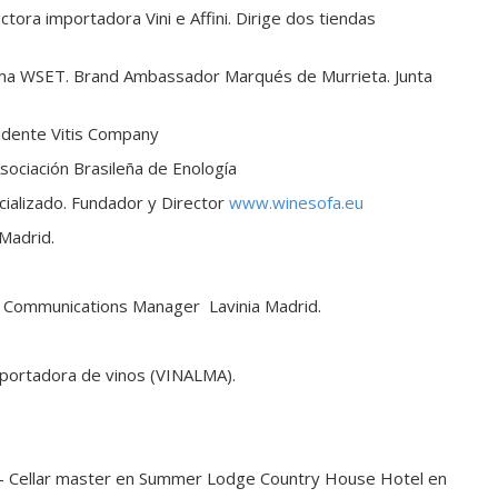
ectora importadora Vini e Affini. Dirige dos tiendas
oma WSET. Brand Ambassador Marqués de Murrieta. Junta
idente Vitis Company
 Asociación Brasileña de Enología
cializado. Fundador y Director
www.winesofa.eu
 Madrid.
d Communications Manager Lavinia Madrid.
mportadora de vinos (VINALMA).
 - Cellar master en Summer Lodge Country House Hotel en