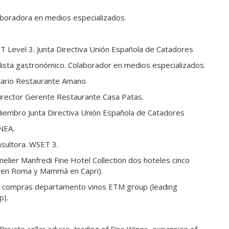
laboradora en medios especializados.
T Level 3. Junta Directiva Unión Española de Catadores
dista gastronómico. Colaborador en medios especializados.
etario Restaurante Amano.
Director Gerente Restaurante Casa Patas.
Miembro Junta Directiva Unión Española de Catadores
NEA.
nsultora. WSET 3.
elier Manfredi Fine Hotel Collection dos hoteles cinco
ma en Roma y Mammà en Capri).
e compras departamento vinos ETM group (leading
p).