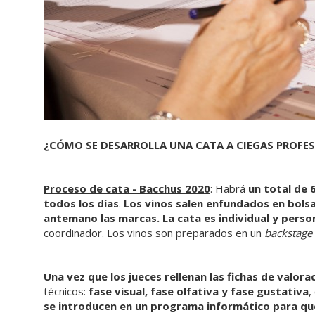
¿CÓMO SE DESARROLLA UNA CATA A CIEGAS PROFE
Proceso de cata - Bacchus 2020
: Habrá
un total de 
todos los días
.
Los vinos salen enfundados en bols
antemano las marcas. La cata es individual y perso
coordinador. Los vinos son preparados en un
backstage
Una vez que los jueces rellenan las fichas de valora
técnicos:
fase visual, fase olfativa y fase gustativa
,
se introducen en un programa informático para que