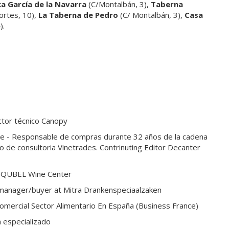
ca García de la Navarra
(C/Montalbán, 3),
Taberna
ortes, 10),
La Taberna de Pedro
(C/ Montalbán, 3),
Casa
4).
ctor técnico Canopy
ne - Responsable de compras durante 32 años de la cadena
o de consultoria Vinetrades. Contrinuting Editor Decanter
. QUBEL Wine Center
 manager/buyer at Mitra Drankenspeciaalzaken
omercial Sector Alimentario En España (Business France)
a especializado