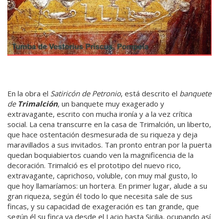
En la obra el
Satiricón de Petronio
, está descrito el
banquete
de
Trimalción
, un banquete muy exagerado y
extravagante, escrito con mucha ironía y a la vez crítica
social. La cena transcurre en la casa de Trimalción, un liberto,
que hace ostentación desmesurada de su riqueza y deja
maravillados a sus invitados. Tan pronto entran por la puerta
quedan boquiabiertos cuando ven la magnificencia de la
decoración. Trimalció es el prototipo del nuevo rico,
extravagante, caprichoso, voluble, con muy mal gusto, lo
que hoy llamaríamos: un hortera. En primer lugar, alude a su
gran riqueza, según él todo lo que necesita sale de sus
fincas, y su capacidad de exageración es tan grande, que
según él su finca va desde el Lacio hasta Sicilia, ocupando así