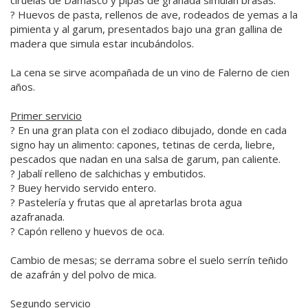
? Huevos de pasta, rellenos de ave, rodeados de yemas a la
pimienta y al garum, presentados bajo una gran gallina de
madera que simula estar incubándolos.
La cena se sirve acompañada de un vino de Falerno de cien
años.
Primer servicio
? En una gran plata con el zodiaco dibujado, donde en cada
signo hay un alimento: capones, tetinas de cerda, liebre,
pescados que nadan en una salsa de garum, pan caliente.
? Jabalí relleno de salchichas y embutidos.
? Buey hervido servido entero.
? Pastelería y frutas que al apretarlas brota agua
azafranada.
? Capón relleno y huevos de oca.
Cambio de mesas; se derrama sobre el suelo serrín teñido
de azafrán y del polvo de mica.
Segundo servicio