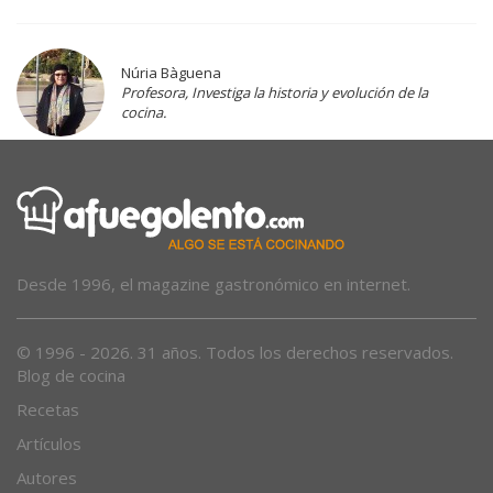
Núria Bàguena
Profesora, Investiga la historia y evolución de la
cocina.
Desde 1996, el magazine gastronómico en internet.
© 1996 - 2026. 31 años. Todos los derechos reservados.
Blog de cocina
Recetas
Artículos
Autores