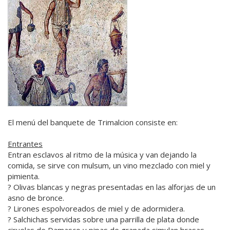
El menú del banquete de Trimalcion consiste en:
Entrantes
Entran esclavos al ritmo de la música y van dejando la
comida, se sirve con mulsum, un vino mezclado con miel y
pimienta.
? Olivas blancas y negras presentadas en las alforjas de un
asno de bronce.
? Lirones espolvoreados de miel y de adormidera.
? Salchichas servidas sobre una parrilla de plata donde
ciruelas de Damasco y pipas de granada simulan brasas.