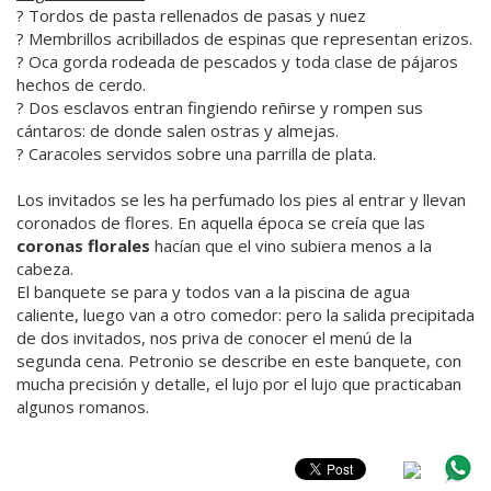
? Tordos de pasta rellenados de pasas y nuez
? Membrillos acribillados de espinas que representan erizos.
? Oca gorda rodeada de pescados y toda clase de pájaros
hechos de cerdo.
? Dos esclavos entran fingiendo reñirse y rompen sus
cántaros: de donde salen ostras y almejas.
? Caracoles servidos sobre una parrilla de plata.
Los invitados se les ha perfumado los pies al entrar y llevan
coronados de flores. En aquella época se creía que las
coronas florales
hacían que el vino subiera menos a la
cabeza.
El banquete se para y todos van a la piscina de agua
caliente, luego van a otro comedor: pero la salida precipitada
de dos invitados, nos priva de conocer el menú de la
segunda cena. Petronio se describe en este banquete, con
mucha precisión y detalle, el lujo por el lujo que practicaban
algunos romanos.