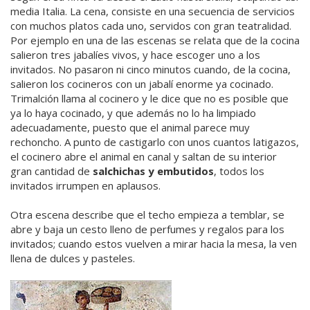
media Italia. La cena, consiste en una secuencia de servicios
con muchos platos cada uno, servidos con gran teatralidad.
Por ejemplo en una de las escenas se relata que de la cocina
salieron tres jabalíes vivos, y hace escoger uno a los
invitados. No pasaron ni cinco minutos cuando, de la cocina,
salieron los cocineros con un jabalí enorme ya cocinado.
Trimalción llama al cocinero y le dice que no es posible que
ya lo haya cocinado, y que además no lo ha limpiado
adecuadamente, puesto que el animal parece muy
rechoncho. A punto de castigarlo con unos cuantos latigazos,
el cocinero abre el animal en canal y saltan de su interior
gran cantidad de
salchichas y embutidos
, todos los
invitados irrumpen en aplausos.
Otra escena describe que el techo empieza a temblar, se
abre y baja un cesto lleno de perfumes y regalos para los
invitados; cuando estos vuelven a mirar hacia la mesa, la ven
llena de dulces y pasteles.