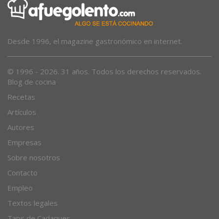
Desde 1996, el magazine gastronómico en internet.
© 1996 - 2026. 31 años. Todos los derechos reservados.
Blog de cocina
Recetas
Artículos
Autores
Empresas
Sobre nosotros
Contacto
Empleo
Textos legales
Taps de Cadaques