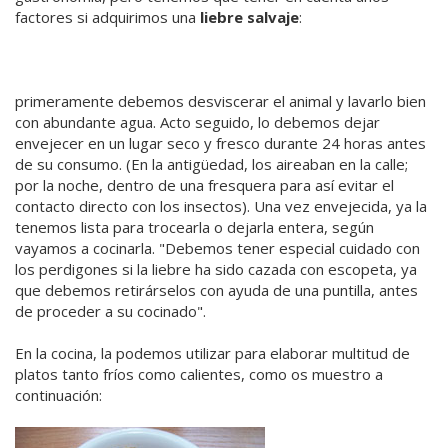
factores si adquirimos una
liebre salvaje
:
primeramente debemos desviscerar el animal y lavarlo bien
con abundante agua. Acto seguido, lo debemos dejar
envejecer en un lugar seco y fresco durante 24 horas antes
de su consumo. (En la antigüedad, los aireaban en la calle;
por la noche, dentro de una fresquera para así evitar el
contacto directo con los insectos). Una vez envejecida, ya la
tenemos lista para trocearla o dejarla entera, según
vayamos a cocinarla. "Debemos tener especial cuidado con
los perdigones si la liebre ha sido cazada con escopeta, ya
que debemos retirárselos con ayuda de una puntilla, antes
de proceder a su cocinado".
En la cocina, la podemos utilizar para elaborar multitud de
platos tanto fríos como calientes, como os muestro a
continuación: