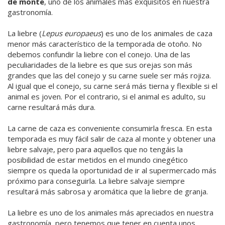
de monte
, uno de los animales más exquisitos en nuestra
gastronomía.
La liebre (
Lepus europaeus
) es uno de los animales de caza
menor más característico de la temporada de otoño. No
debemos confundir la liebre con el conejo. Una de las
peculiaridades de la liebre es que sus orejas son más
grandes que las del conejo y su carne suele ser más rojiza.
Al igual que el conejo, su carne será más tierna y flexible si el
animal es joven. Por el contrario, si el animal es adulto, su
carne resultará más dura.
La carne de caza es conveniente consumirla fresca. En esta
temporada es muy fácil salir de caza al monte y obtener una
liebre salvaje, pero para aquellos que no tengáis la
posibilidad de estar metidos en el mundo cinegético
siempre os queda la oportunidad de ir al supermercado más
próximo para conseguirla. La liebre salvaje siempre
resultará más sabrosa y aromática que la liebre de granja.
La liebre es uno de los animales más apreciados en nuestra
gastronomía, pero tenemos que tener en cuenta unos