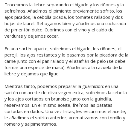
Troceamos la liebre separando el hígado y los riñones y la
sofreímos. Añadimos el pimiento previamente sofrito, los
ajos picados, la cebolla picada, los tomates rallados y dos
hojas de laurel. Rehogamos bien y añadimos una cucharada
de pimentón dulce. Cubrimos con el vino y el caldo de
verduras y dejamos cocer.
En una sartén aparte, sofreímos el hígado, los riñones, el
perejil, los ajos restantes y lo pasamos por la picadora de la
carne junto con el pan rallado y el azafrán de pelo (se debe
formar una especie de masa). Añadimos a la cazuela de la
liebre y dejamos que ligue.
Mientras tanto, podemos preparar la guarnición: en una
sartén con aceite de oliva virgen extra, sofreímos la cebolla
y los ajos cortados en brunoise junto con la guindilla,
reservamos. En el mismo aceite, freímos las patatas
cortadas en dados. Una vez fritas, les escurrimos el aceite,
le añadimos el sofrito anterior, aromatizamos con tomillo y
romero y salpimentamos.