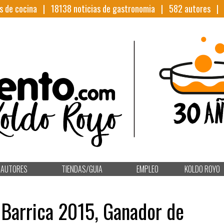
s de cocina |
18138
noticias de gastronomia |
582
autores 
AUTORES
TIENDAS/GUIA
EMPLEO
KOLDO ROYO
 Barrica 2015, Ganador de