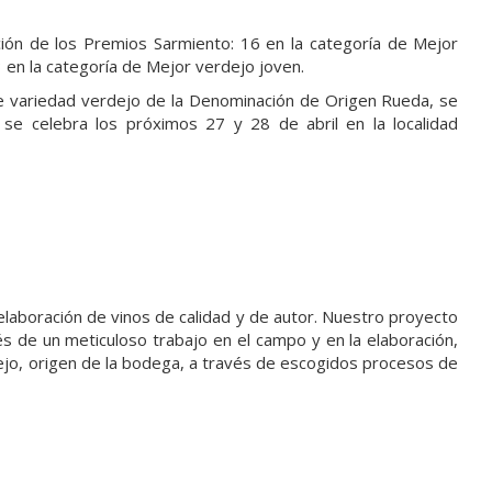
ción de los Premios Sarmiento: 16 en la categoría de Mejor
3 en la categoría de Mejor verdejo joven.
de variedad verdejo de la Denominación de Origen Rueda, se
 se celebra los próximos 27 y 28 de abril en la localidad
 elaboración de vinos de calidad y de autor. Nuestro proyecto
és de un meticuloso trabajo en el campo y en la elaboración,
ejo, origen de la bodega, a través de escogidos procesos de