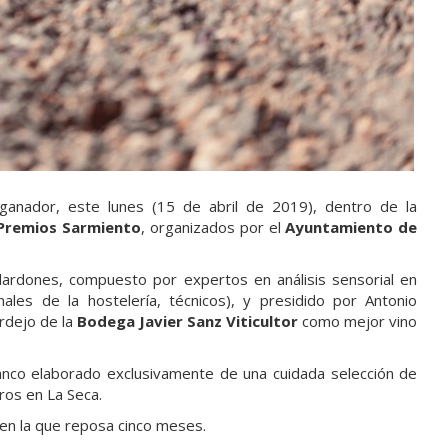
ganador, este lunes (15 de abril de 2019), dentro de la
Premios Sarmiento
, organizados por el
Ayuntamiento de
alardones, compuesto por expertos en análisis sensorial en
nales de la hostelería, técnicos), y presidido por Antonio
erdejo de la
Bodega Javier Sanz Viticultor
como mejor vino
anco elaborado exclusivamente de una cuidada selección de
ros en La Seca.
, en la que reposa cinco meses.