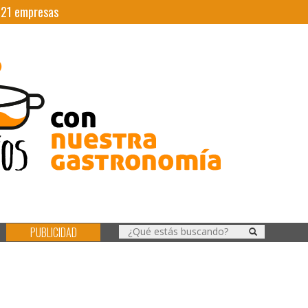
|
21
empresas
PUBLICIDAD