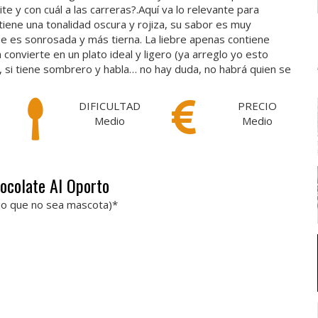
e y con cuál a las carreras?.Aquí va lo relevante para
tiene una tonalidad oscura y rojiza, su sabor es muy
ue es sonrosada y más tierna. La liebre apenas contiene
convierte en un plato ideal y ligero (ya arreglo yo esto
o, si tiene sombrero y habla… no hay duda, no habrá quien se
DIFICULTAD
PRECIO
Medio
Medio
hocolate Al Oporto
jo que no sea mascota)*