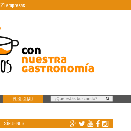
|
21
empresas
PUBLICIDAD
SÍGUENOS