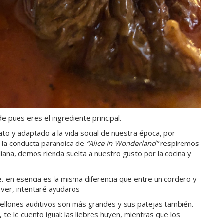
de pues eres el ingrediente principal.
o y adaptado a la vida social de nuestra época, por
, la conducta paranoica de
“Alice in Wonderland”
respiremos
iana, demos rienda suelta a nuestro gusto por la cocina y
e, en esencia es la misma diferencia que entre un cordero y
 ver, intentaré ayudaros
llones auditivos son más grandes y sus patejas también.
te lo cuento igual: las liebres huyen, mientras que los