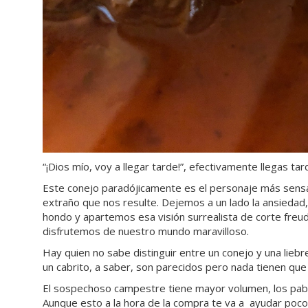
“¡Dios mío, voy a llegar tarde!”, efectivamente llegas tar
Este conejo paradójicamente es el personaje más sensat
extraño que nos resulte. Dejemos a un lado la ansiedad
hondo y apartemos esa visión surrealista de corte freud
disfrutemos de nuestro mundo maravilloso.
Hay quien no sabe distinguir entre un conejo y una liebr
un cabrito, a saber, son parecidos pero nada tienen que
El sospechoso campestre tiene mayor volumen, los pabe
Aunque esto a la hora de la compra te va a ayudar poco, 