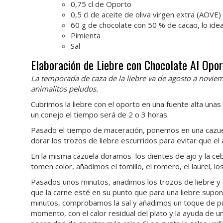
0,75 cl de Oporto
0,5 cl de aceite de oliva virgen extra (AOVE)
60 g de chocolate con 50 % de cacao, lo ide
Pimienta
Sal
Elaboración de Liebre con Chocolate Al Opo
La temporada de caza de la liebre va de agosto a novie
animalitos peludos.
Cubrimos la liebre con el oporto en una fuente alta unas
un conejo el tiempo será de 2 o 3 horas.
Pasado el tiempo de maceración, ponemos en una cazuela
dorar los trozos de liebre escurridos para evitar que el
En la misma cazuela doramos los dientes de ajo y la c
tomen color, añadimos el tomillo, el romero, el laurel, los
Pasados unos minutos, añadimos los trozos de liebre 
que la carne esté en su punto que para una liebre supon
minutos, comprobamos la sal y añadimos un toque de p
momento, con el calor residual del plato y la ayuda de un