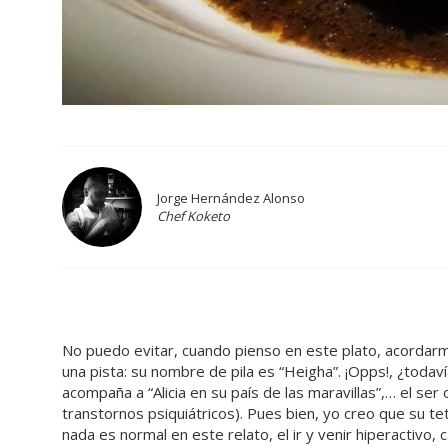
Jorge Hernández Alonso
Chef Koketo
No puedo evitar, cuando pienso en este plato, acordar
una pista: su nombre de pila es “Heigha”. ¡Opps!, ¿toda
acompaña a “Alicia en su país de las maravillas”,… el se
transtornos psiquiátricos). Pues bien, yo creo que su 
nada es normal en este relato, el ir y venir hiperactivo