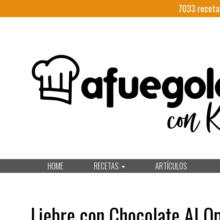
7033
receta
HOME
RECETAS
ARTÍCULOS
Liebre con Chocolate Al O