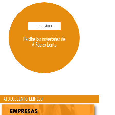
SUBSCRÍBETE
Recibe las novedades de
A Fuego Lento
AFUEGOLENTO EMPLEO