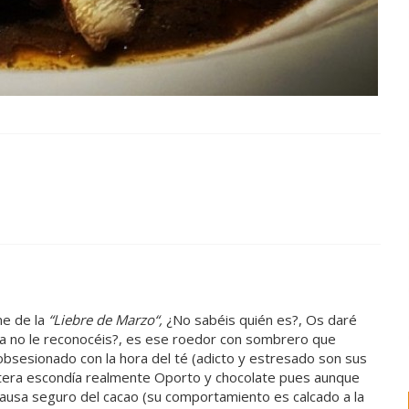
me de la
“Liebre de Marzo“,
¿No sabéis quién es?, Os daré
vía no le reconocéis?, es ese roedor con sombrero que
r obsesionado con la hora del té (adicto y estresado son sus
tetera escondía realmente Oporto y chocolate pues aunque
, causa seguro del cacao (su comportamiento es calcado a la