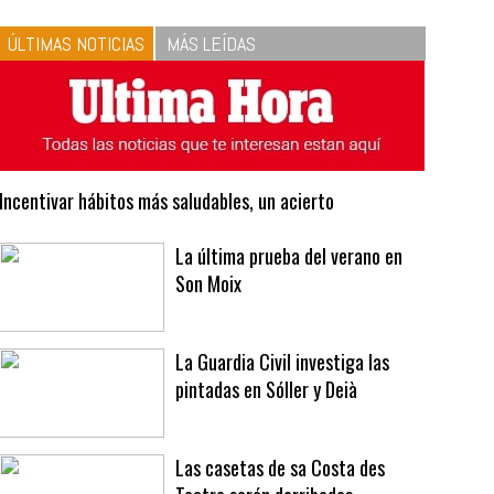
10
La vinagreta perfecta:
respeta las proporciones.
Recetas de vinagreta
ÚLTIMAS NOTICIAS
MÁS LEÍDAS
Incentivar hábitos más saludables, un acierto
La última prueba del verano en
Son Moix
La Guardia Civil investiga las
pintadas en Sóller y Deià