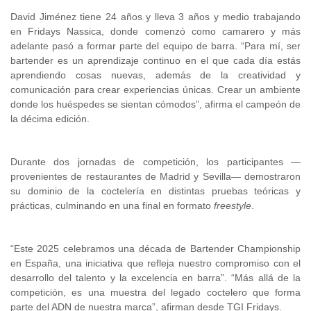
David Jiménez tiene 24 años y lleva 3 años y medio trabajando
en Fridays Nassica, donde comenzó como camarero y más
adelante pasó a formar parte del equipo de barra. “Para mí, ser
bartender es un aprendizaje continuo en el que cada día estás
aprendiendo cosas nuevas, además de la creatividad y
comunicación para crear experiencias únicas. Crear un ambiente
donde los huéspedes se sientan cómodos”, afirma el campeón de
la décima edición.
Durante dos jornadas de competición, los participantes —
provenientes de restaurantes de Madrid y Sevilla— demostraron
su dominio de la coctelería en distintas pruebas teóricas y
prácticas, culminando en una final en formato
freestyle
.
“Este 2025 celebramos una década de Bartender Championship
en España, una iniciativa que refleja nuestro compromiso con el
desarrollo del talento y la excelencia en barra”. “Más allá de la
competición, es una muestra del legado coctelero que forma
parte del ADN de nuestra marca”, afirman desde TGI Fridays.