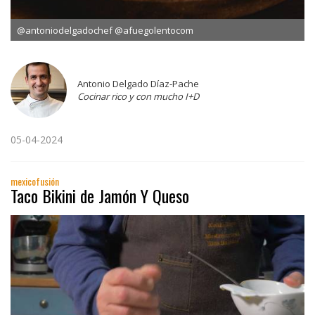
@antoniodelgadochef @afuegolentocom
Antonio Delgado Díaz-Pache
Cocinar rico y con mucho I+D
05-04-2024
mexicofusión
Taco Bikini de Jamón Y Queso