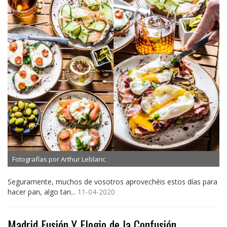
Fotografías por Arthur Leblanc
Seguramente, muchos de vosotros aprovechéis estos días para
hacer pan, algo tan...
11-04-2020
Madrid Fusión Y Elogio de la Confusión