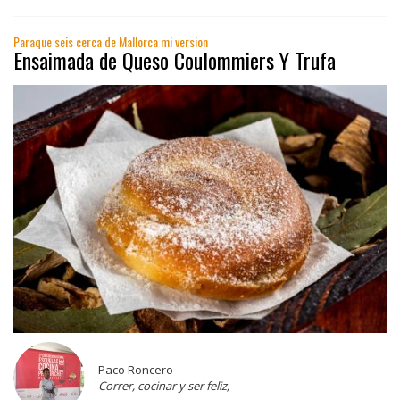
Paraque seis cerca de Mallorca mi version
Ensaimada de Queso Coulommiers Y Trufa
Paco Roncero
Correr, cocinar y ser feliz,