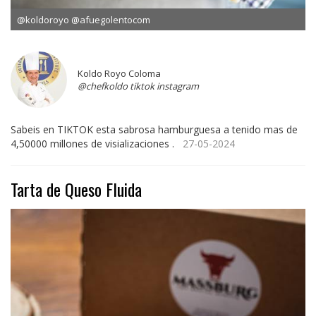
@koldoroyo @afuegolentocom
Koldo Royo Coloma
@chefkoldo tiktok instagram
Sabeis en TIKTOK esta sabrosa hamburguesa a tenido mas de
4,50000 millones de visializaciones .
27-05-2024
Tarta de Queso Fluida