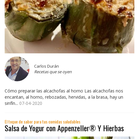
Carlos Durán
Recetas que se oyen
Cómo preparar las alcachofas al horno Las alcachofas nos
encantan, al horno, rebozadas, hervidas, a la brasa, hay un
sinfín...
07-04-2020
El toque de sabor para tus comidas saludables
Salsa de Yogur con Appenzeller® Y Hierbas