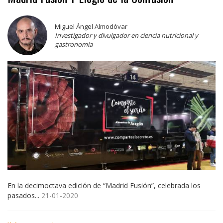
Miguel Ángel Almodóvar
Investigador y divulgador en ciencia nutricional y
gastronomía
En la decimoctava edición de “Madrid Fusión”, celebrada los
pasados...
21-01-2020