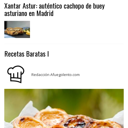
Xantar Astur: auténtico cachopo de buey
asturiano en Madrid
Recetas Baratas I
Redacción Afuegolento.com