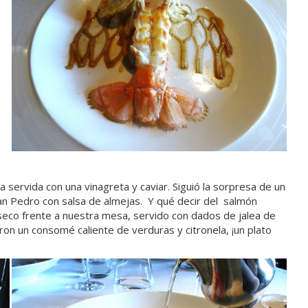
 servida con una vinagreta y caviar. Siguió la sorpresa de un
San Pedro con salsa de almejas. Y qué decir del salmón
o seco frente a nuestra mesa, servido con dados de jalea de
eron un consomé caliente de verduras y citronela, ¡un plato