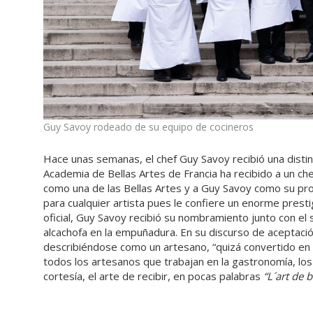
Guy Savoy rodeado de su equipo de cocineros
Hace unas semanas, el chef Guy Savoy recibió una distinc
Academia de Bellas Artes de Francia ha recibido a un ch
como una de las Bellas Artes y a Guy Savoy como su pr
para cualquier artista pues le confiere un enorme presti
oficial, Guy Savoy recibió su nombramiento junto con el 
alcachofa en la empuñadura. En su discurso de aceptaci
describiéndose como un artesano, “quizá convertido en a
todos los artesanos que trabajan en la gastronomía, los p
cortesía, el arte de recibir, en pocas palabras
“L´art de b