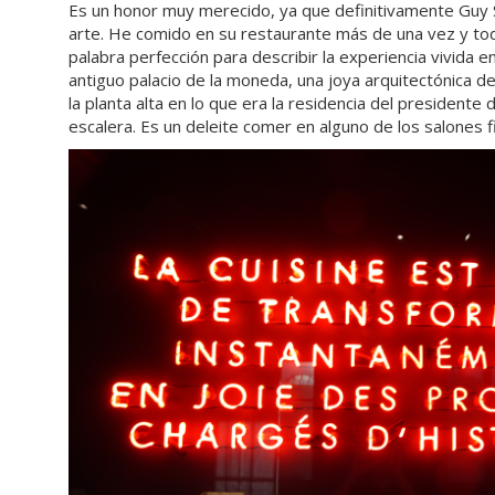
Es un honor muy merecido, ya que definitivamente Guy S
arte. He comido en su restaurante más de una vez y toda
palabra perfección para describir la experiencia vivida 
antiguo palacio de la moneda, una joya arquitectónica d
la planta alta en lo que era la residencia del presidente d
escalera. Es un deleite comer en alguno de los salones 