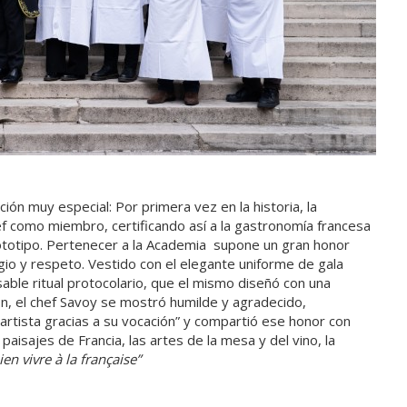
ión muy especial: Por primera vez en la historia, la
ef como miembro, certificando así a la gastronomía francesa
ototipo. Pertenecer a la Academia supone un gran honor
gio y respeto. Vestido con el elegante uniforme de gala
sable ritual protocolario, que el mismo diseñó con una
ón, el chef Savoy se mostró humilde y agradecido,
rtista gracias a su vocación” y compartió ese honor con
aisajes de Francia, las artes de la mesa y del vino, la
ien vivre à la française”