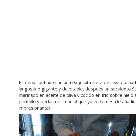
El menú continuó con una exquisita aleta de raya pochada
langostino gigante y deleitable, después un suculento 
marinado en aceite de oliva y cocido en frio sobre hiel
perifollo y perlas de limón al que ya en la mesa le añadi
impresionante!