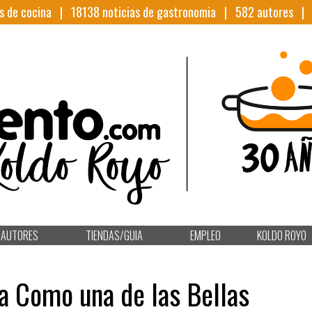
s de cocina |
18138
noticias de gastronomia |
582
autores 
AUTORES
TIENDAS/GUIA
EMPLEO
KOLDO ROYO
a Como una de las Bellas