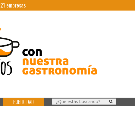
|
21
empresas
PUBLICIDAD