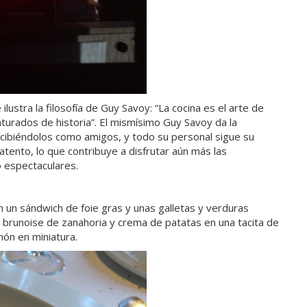
lustra la filosofía de Guy Savoy: “La cocina es el arte de
turados de historia”. El mismísimo Guy Savoy da la
recibiéndolos como amigos, y todo su personal sigue su
atento, lo que contribuye a disfrutar aún más las
o espectaculares.
n un sándwich de foie gras y unas galletas y verduras
brunoise de zanahoria y crema de patatas en una tacita de
ón en miniatura.