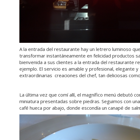
A la entrada del restaurante hay un letrero luminoso que i
transformar instantáneamente en felicidad productos sa
bienvenida a sus clientes a la entrada del restaurante 
ejemplo. El servicio es amable y profesional, elegante y 
extraordinarias creaciones del chef, tan deliciosas com
La última vez que comí allí, el magnífico menú debutó co
miniatura presentadas sobre piedras. Seguimos con una 
café hueca por abajo, donde escondía un canapé de salm