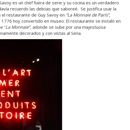
avoy es un chef fuera de serie y su cocina es un verdadero
vía recuerdo las delicias que saboreé. Se justifica usar la
en el restaurante de Guy Savoy en
“La Monnaie de París”,
e 1776 hoy convertido en museo. El restaurante se instaló en
e “
La Monnaie”,
adonde se sube por una majestuosa
finamente decorados y con vistas al Sena.