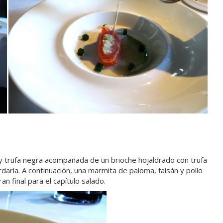
a y trufa negra acompañada de un brioche hojaldrado con trufa
rdarla. A continuación, una marmita de paloma, faisán y pollo
n final para el capítulo salado.