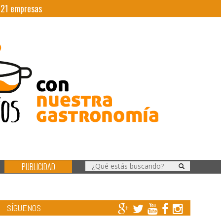
|
21
empresas
PUBLICIDAD
SÍGUENOS