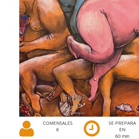
COMENSALES
SE PREPARA
6
EN
60
min