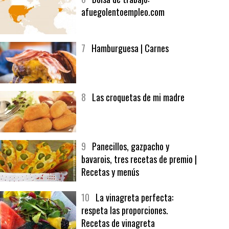
afuegolentoempleo.com
7
Hamburguesa | Carnes
8
Las croquetas de mi madre
9
Panecillos, gazpacho y
bavarois, tres recetas de premio |
Recetas y menús
10
La vinagreta perfecta:
respeta las proporciones.
Recetas de vinagreta