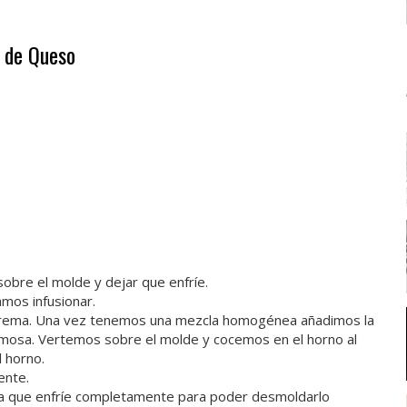
o de Queso
sobre el molde y dejar que enfríe.
amos infusionar.
o crema. Una vez tenemos una mezcla homogénea añadimos la
mosa. Vertemos sobre el molde y cocemos en el horno al
 horno.
ente.
 que enfríe completamente para poder desmoldarlo