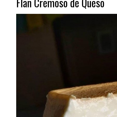
Flan Cremoso de Queso