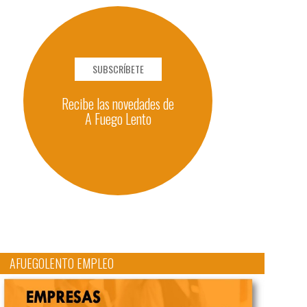
SUBSCRÍBETE
Recibe las novedades de
A Fuego Lento
AFUEGOLENTO EMPLEO