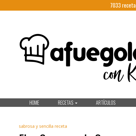
7033
receta
HOME
RECETAS
ARTÍCULOS
sabrosa y sencilla receta