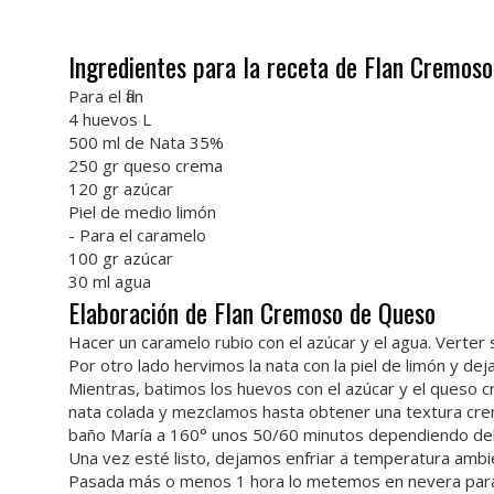
Ingredientes para la receta de Flan Cremos
Para el flan
4 huevos L
500 ml de Nata 35%
250 gr queso crema
120 gr azúcar
Piel de medio limón
- Para el caramelo
100 gr azúcar
30 ml agua
Elaboración de Flan Cremoso de Queso
Hacer un caramelo rubio con el azúcar y el agua. Verter 
Por otro lado hervimos la nata con la piel de limón y dej
Mientras, batimos los huevos con el azúcar y el ques
nata colada y mezclamos hasta obtener una textura cre
baño María a 160° unos 50/60 minutos dependiendo del
Una vez esté listo, dejamos enfriar a temperatura ambi
Pasada más o menos 1 hora lo metemos en nevera para