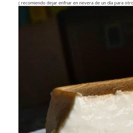
( recomiendo dejar enfriar en nevera de un día para otro