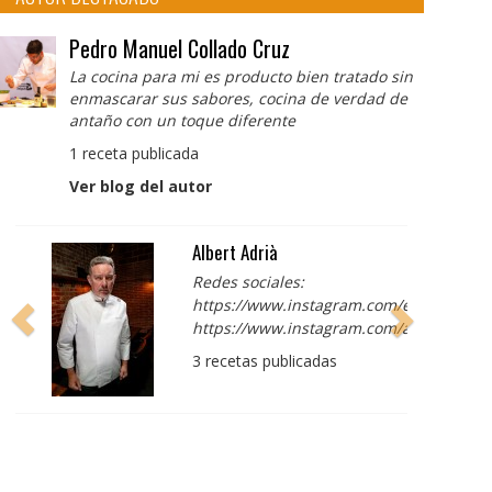
Pedro Manuel Collado Cruz
La cocina para mi es producto bien tratado sin
enmascarar sus sabores, cocina de verdad de
antaño con un toque diferente
1 receta publicada
Ver blog del autor
Albert Adrià
Redes sociales:
https://www.instagram.com/enigma_albe
https://www.instagram.com/albertadriap
3 recetas publicadas