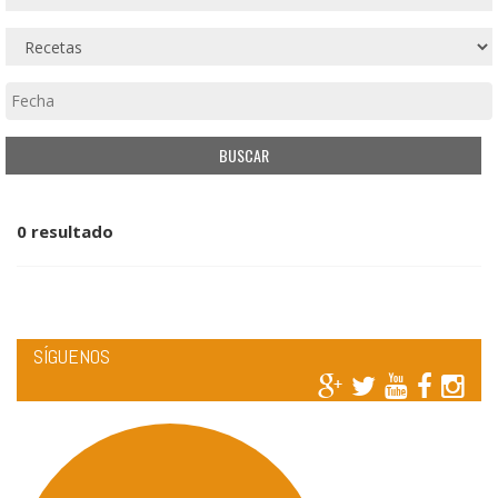
0 resultado
SÍGUENOS