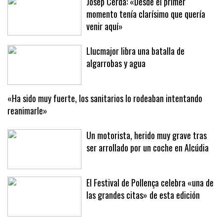
Josep Cerdà: «Desde el primer
momento tenía clarísimo que quería
venir aquí»
Llucmajor libra una batalla de
algarrobas y agua
«Ha sido muy fuerte, los sanitarios lo rodeaban intentando
reanimarle»
Un motorista, herido muy grave tras
ser arrollado por un coche en Alcúdia
El Festival de Pollença celebra «una de
las grandes citas» de esta edición