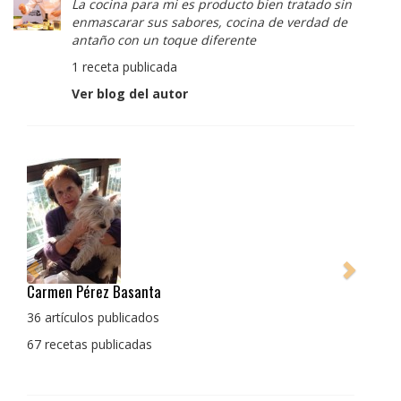
La cocina para mi es producto bien tratado sin
enmascarar sus sabores, cocina de verdad de
antaño con un toque diferente
1 receta publicada
Ver blog del autor
Pedro Manuel Collado Cruz
La cocina para mi es producto bien tratado sin
enmascarar sus sabores, cocina de verdad de antaño
con un toque diferente
1 receta publicada