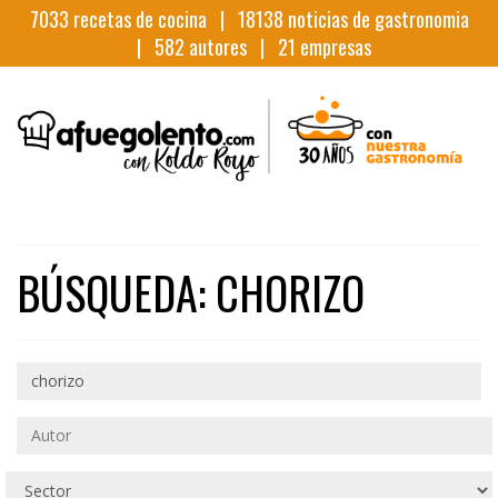
7033
recetas de cocina |
18138
noticias de gastronomia
|
582
autores |
21
empresas
BÚSQUEDA: CHORIZO