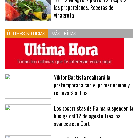
10
La vinagreta perfecta: respeta
las proporciones. Recetas de
vinagreta
ÚLTIMAS NOTICIAS
MÁS LEÍDAS
Viktor Baptista realizará la
pretemporada con el primer equipo y
reforzará al filial
Los socorristas de Palma suspenden la
huelga del 12 de agosto tras los
avances con Cort