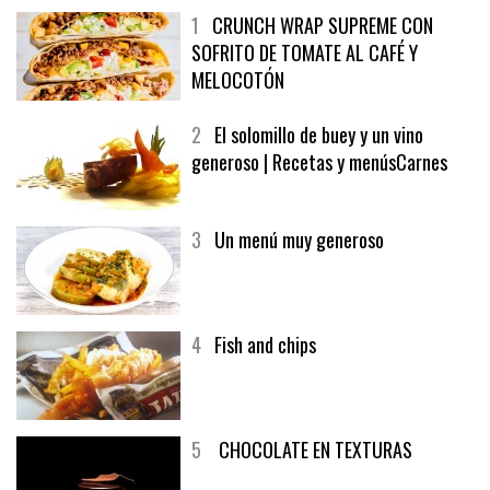
1
CRUNCH WRAP SUPREME CON
SOFRITO DE TOMATE AL CAFÉ Y
MELOCOTÓN
2
El solomillo de buey y un vino
generoso | Recetas y menúsCarnes
3
Un menú muy generoso
4
Fish and chips